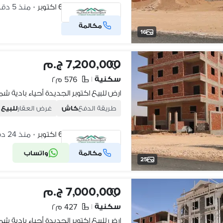
أكتوبر الجديدة، 6 اكتوبر
منذ 5 دقائق
•
مكالمة
شركة موثقة
16
7,200,000 ج.م
سكنية
576 م٢
|
طريقة الدفع
كاش
غرض العقار
للبيع
أكتوبر الجديدة، 6 اكتوبر
منذ 24 دقائق
•
مكالمة
واتساب
شركة موثقة
25
7,000,000 ج.م
سكنية
427 م٢
|