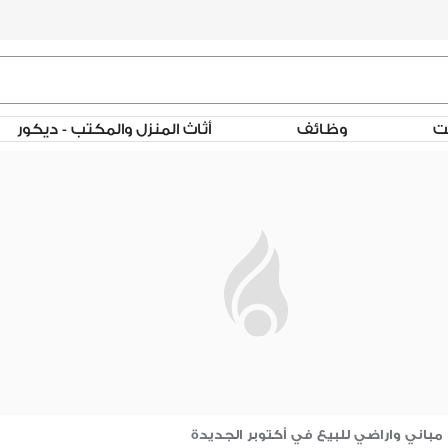
لت
وظائف
أثاث المنزل والمكتب - ديكور
مباني واراضي للبيع في أكتوبر الجديدة