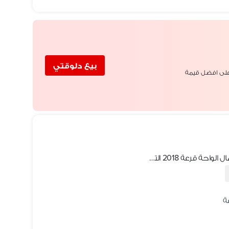
بيع دلوقتي
لى افضل قيمة
ارض للبيع اكتوبر الجديدة أحياء بادية شمال الواحة قرعة 2018 التكملي مميزة الحي الثالث