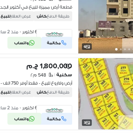
طريقة الدفع
كاش
غرض العقار
للبيع
أكتوبر الجديدة، 6 اكتوبر
منذ 2 ساعات
•
مكالمة
واتساب
شركة موثقة
6
1,800,000 ج.م
سكنية
548 م٢
|
طريقة الدفع
كاش
غرض العقار
للبيع
أكتوبر الجديدة، 6 اكتوبر
منذ 2 ساعات
•
مكالمة
واتساب
شركة موثقة
3