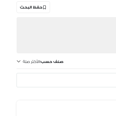
حفظ البحث
صنف حسب
:
الأكثر صلة