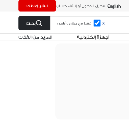
تسجيل الدخول أو إنشاء حساب
انشر إعلانك
بحث
X
فقط في مبانى و أراضى
أجهزة إلكترونية
المزيد من الفئات