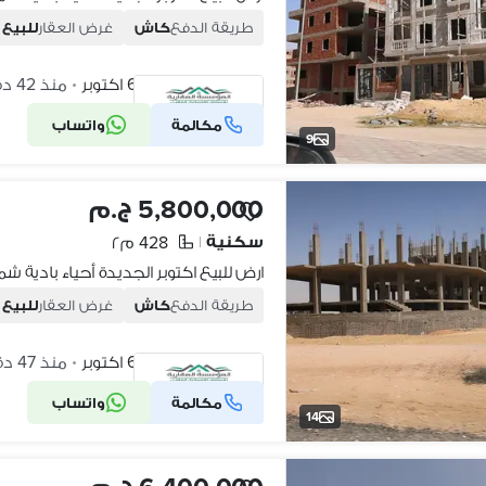
طريقة الدفع
كاش
غرض العقار
للبيع
أكتوبر الجديدة، 6 اكتوبر
منذ 42 دقائق
•
مكالمة
واتساب
شركة موثقة
9
5,800,000 ج.م
سكنية
428 م٢
|
طريقة الدفع
كاش
غرض العقار
للبيع
أكتوبر الجديدة، 6 اكتوبر
منذ 47 دقائق
•
مكالمة
واتساب
شركة موثقة
14