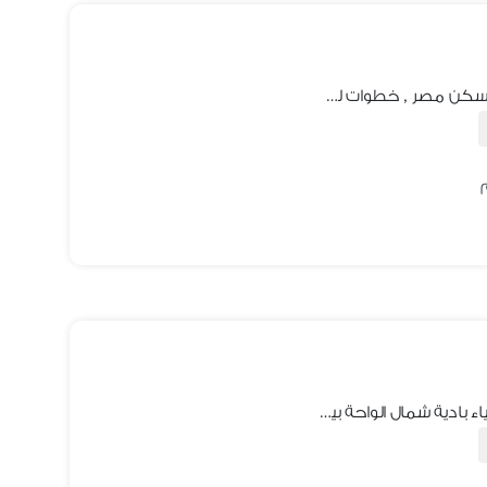
ارض اسكان متميز للبيع في اكتوبر قرب سكن مصر , خطوات لطريق الواحات
قطعة ارض للبيع في اكتوبر الجديدة أحياء بادية شمال الواحة بيت وطن الحي الثالث