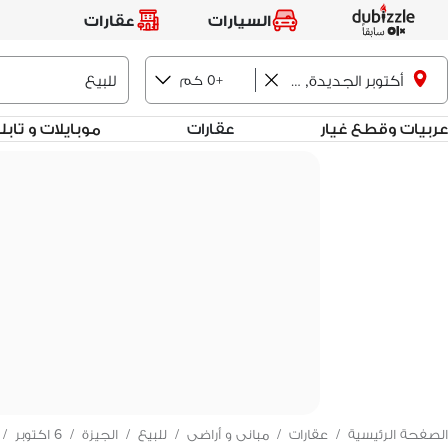
السيارات
عقارات
+0 كم
أكتوبر الجديدة, 6 اكتوبر
عربيات وقطع غيار
عقارات
موبايلات و تاب
الصفحة الرئيسية
/
عقارات
/
مبانى و أراضى
/
للبيع
/
الجيزة
/
6 اكتوبر
/