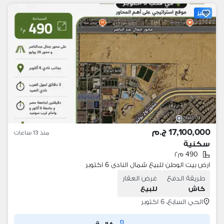
مميز
17,100,000 ج.م
منذ 13 ساعات
سكنية
490 م٢
ارض بيت الوطن للبيع شمال النادى 6 اكتوبر
طريقة الدفع
غرض العقار
كاش
للبيع
الحي السابع، 6 اكتوبر