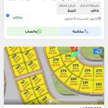
طريقة الدفع
غرض العقار
كاش
للبيع
أكتوبر الجديدة، 6 اكتوبر
مكالمة
واتساب
مميز