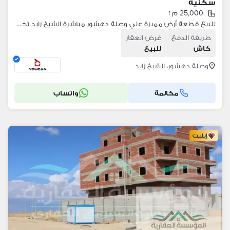
سكنية
25,000 م٢
للبيع قطعة أرض مميزة علي وصلة دهشور مباشرة الشيخ زايد تخصيص تجاري سكني
طريقة الدفع
غرض العقار
كاش
للبيع
وصلة دهشور، الشيخ زايد
مكالمة
واتساب
إيليت