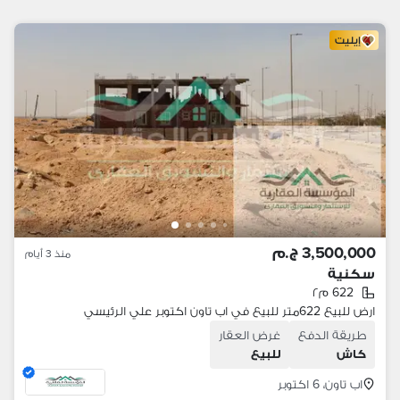
إيليت
3,500,000 ج.م
منذ 3 أيام
سكنية
622 م٢
ارض للبيع 622متر للبيع في اب تاون اكتوبر علي الرئيسي
طريقة الدفع
غرض العقار
كاش
للبيع
اب تاون، 6 اكتوبر