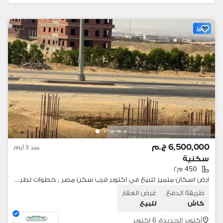
مميز
6,500,000 ج.م
منذ 3 أيام
سكنية
450 م٢
ارض اسكان متميز للبيع في اكتوبر قرب سكن مصر , خطوات لطريق الواحات
طريقة الدفع
غرض العقار
كاش
للبيع
أكتوبر الجديدة، 6 اكتوبر