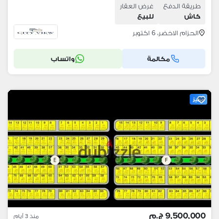
طريقة الدفع
غرض العقار
كاش
للبيع
الحزام الاخضر، 6 اكتوبر
مكالمة
واتساب
مميز
9,500,000 ج.م
منذ 3 أيام