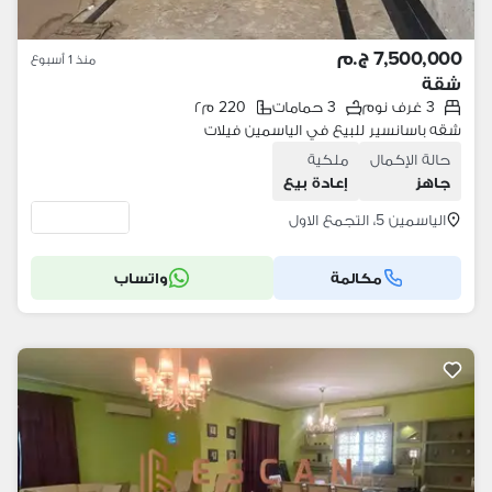
7,500,000 ج.م
منذ 1 أسبوع
شقة
3 غرف نوم
3 حمامات
220 م٢
شقه باسانسير للبيع في الياسمين فيلات
حالة الإكمال
ملكية
جاهز
إعادة بيع
الياسمين 5، التجمع الاول
مكالمة
واتساب