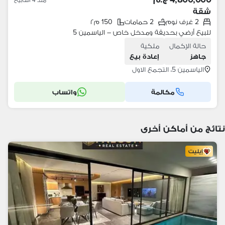
شقة
2 غرف نوم
2 حمامات
150 م٢
للبيع أرضي بحديقة ومدخل خاص – الياسمين 5
حالة الإكمال
ملكية
جاهز
إعادة بيع
الياسمين 5، التجمع الاول
مكالمة
واتساب
نتائج من أماكن أخرى
إيليت