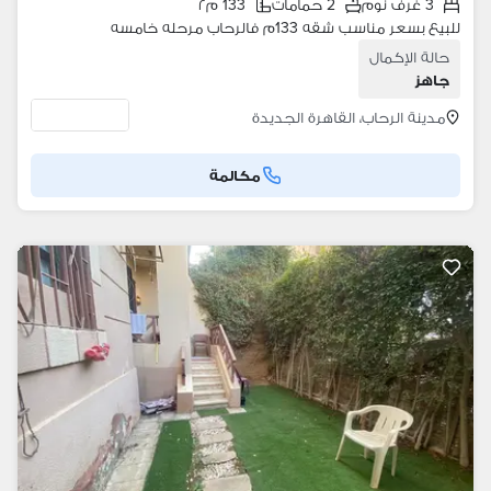
3 غرف نوم
2 حمامات
133 م٢
للبيع بسعر مناسب شقه 133م فالرحاب مرحله خامسه
حالة الإكمال
جاهز
مدينة الرحاب، القاهرة الجديدة
مكالمة