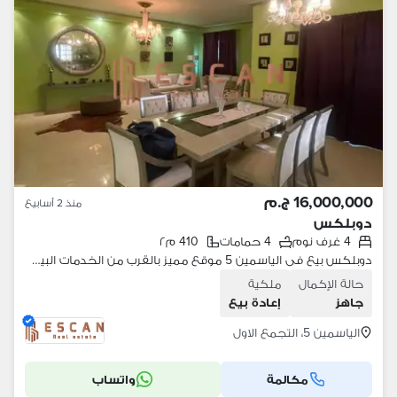
16,000,000 ج.م
منذ 2 أسابيع
دوبلكس
4 غرف نوم
4 حمامات
410 م٢
دوبلكس بيع فى الياسمين 5 موقع مميز بالقرب من الخدمات البيع بالمطبخ
حالة الإكمال
ملكية
جاهز
إعادة بيع
الياسمين 5، التجمع الاول
مكالمة
واتساب