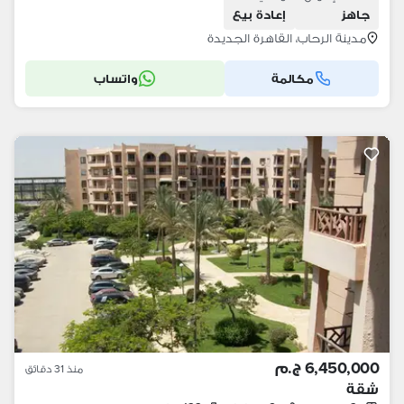
جاهز
إعادة بيع
مدينة الرحاب، القاهرة الجديدة
مكالمة
واتساب
6,450,000 ج.م
منذ 31 دقائق
شقة