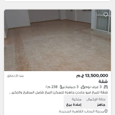
13,500,000 ج.م
منذ 21 دقائق
شقة
3 غرف نوم
3 حمامات
238 م٢
شقة للبيع فيو جاردن جاهزة للسكن البيع شامل المطبخ والتكييفات دور متكرر 238 متر في الرحاب 1 - المرحلة الرابعة - القاهرة الجديدة Al Rehab 1 - Phase 4
حالة الإكمال
ملكية
جاهز
إعادة بيع
مدينة الرحاب، القاهرة الجديدة