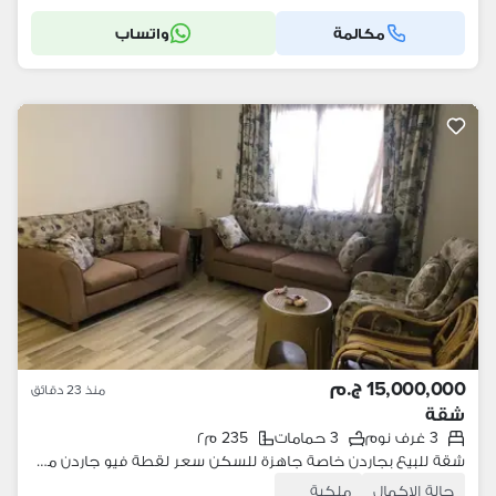
مكالمة
واتساب
15,000,000 ج.م
منذ 23 دقائق
شقة
3 غرف نوم
3 حمامات
235 م٢
شقة للبيع بجاردن خاصة جاهزة للسكن سعر لقطة فيو جاردن معاينات سهلة في الرحاب 1 - المرحلة الخامسة الجديدة - القاهرة الجديدة Al Rehab 1 - New Phase 5
حالة الإكمال
ملكية