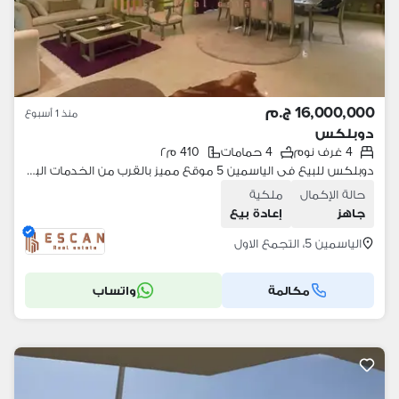
16,000,000 ج.م
منذ 1 أسبوع
دوبلكس
4 غرف نوم
4 حمامات
410 م٢
دوبلكس للبيع فى الياسمين 5 موقع مميز بالقرب من الخدمات البيع بالمطبخ
حالة الإكمال
ملكية
جاهز
إعادة بيع
الياسمين 5، التجمع الاول
مكالمة
واتساب