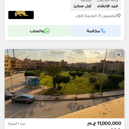
قيد الإنشاء
أول سكن
الياسمين 5، التجمع الاول
مكالمة
واتساب
11,000,000 ج.م
منذ 1 أسبوع