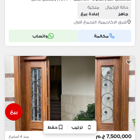
حالة الإكمال
ملكية
جاهز
إعادة بيع
شرق الاكاديمية، التجمع الاول
مكالمة
واتساب
بيع
ترتيب
حفظ
7,500,000 ج.م
منذ 4 أسابيع