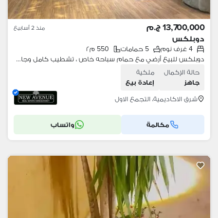
13,700,000 ج.م
منذ 2 أسابيع
دوبلكس
4 غرف نوم
5 حمامات
550 م٢
دوبلكس للبيع أرضي مع حمام سباحه خاص ، تشطيب كامل وجاهز للسكن ، شرق الأكاديمية في القاهرة الجديدة
حالة الإكمال
ملكية
جاهز
إعادة بيع
شرق الاكاديمية، التجمع الاول
مكالمة
واتساب