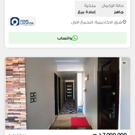
حالة الإكمال
ملكية
جاهز
إعادة بيع
شرق الاكاديمية، التجمع الاول
واتساب
7,000,000 ج.م
منذ 2 أسابيع