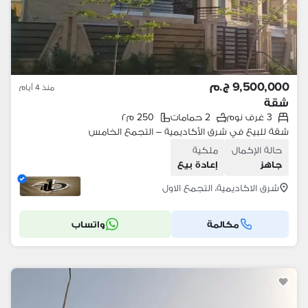
9,500,000 ج.م
منذ 4 أيام
شقة
3 غرف نوم
2 حمامات
250 م٢
شقة للبيع في شرق الأكاديمية – التجمع الخامس
حالة الإكمال
ملكية
جاهز
إعادة بيع
شرق الاكاديمية، التجمع الاول
مكالمة
واتساب