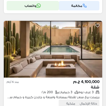
مكالمة
واتساب
4,100,000 ج.م
منذ 6 أيام
شقة
3 غرف نوم
3 حمامات
200 م٢
بيزمنت بيع سعر لقطة بمساحة واسعة و جاردن كبيرة و حمام سباحة في شرق الاكاديمية التجمع الخامس
حالة الإكمال
ملكية