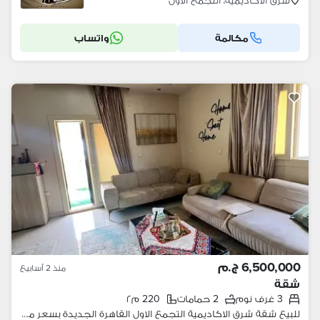
شرق الاكاديمية، التجمع الاول
مكالمة
واتساب
6,500,000 ج.م
منذ 2 أسابيع
شقة
3 غرف نوم
2 حمامات
220 م٢
للبيع شقة شرق الاكاديمية التجمع الاول القاهرة الجديدة بسعر مميز ٦. ٥ مليون