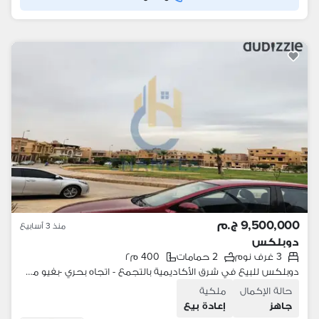
9,500,000 ج.م
منذ 3 أسابيع
دوبلكس
3 غرف نوم
2 حمامات
400 م٢
دوبلكس للبيع في شرق الأكاديمية بالتجمع - اتجاه بحري -بفيو مميز على شارع و وايد جاردن
حالة الإكمال
ملكية
جاهز
إعادة بيع