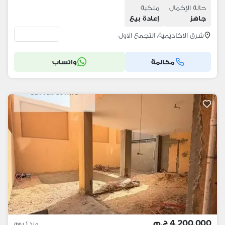
حالة الإكمال
ملكية
جاهز
إعادة بيع
شرق الاكاديمية، التجمع الاول
مكالمة
واتساب
4,200,000 ج.م
منذ 1 يوم