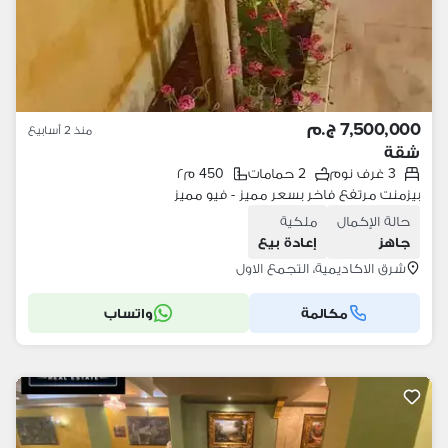
7,500,000 ج.م
منذ 2 أسابيع
شقة
3 غرف نوم
2 حمامات
450 م٢
بيزمنت مرتفع فاخر بسعر مميز - فيو مميز
حالة الإكمال
ملكية
جاهز
إعادة بيع
شرق الاكاديمية، التجمع الاول
مكالمة
واتساب