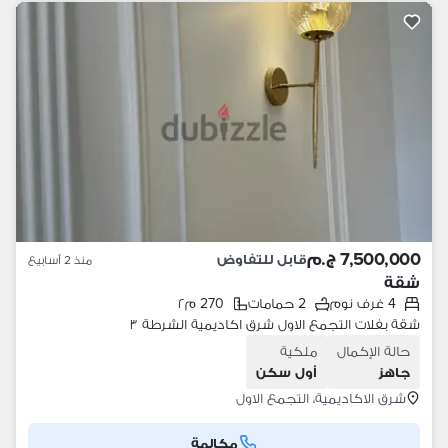
7,500,000 ج.م
قابل للتفاوض
منذ 2 أسابيع
شقة
4 غرف نوم
2 حمامات
270 م٢
شقة بفلات التجمع الاول شرق اكاديمية الشرطة ٣
حالة الإكمال
ملكية
جاهز
أول سكن
شرق الاكاديمية، التجمع الاول
مكالمة