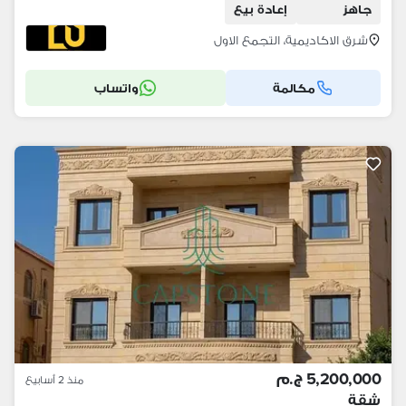
جاهز
إعادة بيع
شرق الاكاديمية، التجمع الاول
مكالمة
واتساب
5,200,000 ج.م
منذ 2 أسابيع
شقة