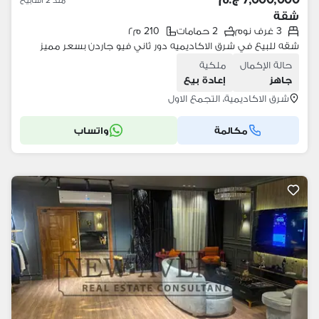
شقة
3 غرف نوم
2 حمامات
210 م٢
شقه للبيع في شرق الاكاديميه دور ثاني فيو جاردن بسعر مميز
حالة الإكمال
ملكية
جاهز
إعادة بيع
شرق الاكاديمية، التجمع الاول
مكالمة
واتساب