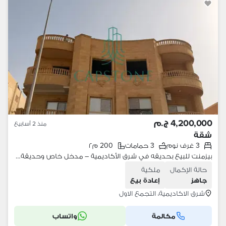
4,200,000 ج.م
منذ 2 أسابيع
شقة
3 غرف نوم
3 حمامات
200 م٢
بيزمنت للبيع بحديقه في شرق الأكاديمية – مدخل خاص وحديقة وحمام سباحة
حالة الإكمال
ملكية
جاهز
إعادة بيع
شرق الاكاديمية، التجمع الاول
مكالمة
واتساب