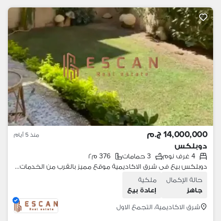
14,000,000 ج.م
منذ 5 أيام
دوبلكس
4 غرف نوم
3 حمامات
376 م٢
دوبلكس بيع فى شرق الاكاديمية موقع مميز بالقرب من الخدمات تشطيب سوبر لوكس
حالة الإكمال
ملكية
جاهز
إعادة بيع
شرق الاكاديمية، التجمع الاول