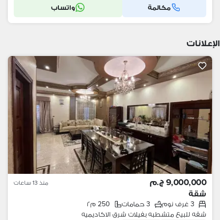
مكالمة
واتساب
الإعلانات
9,000,000 ج.م
منذ 13 ساعات
شقة
3 غرف نوم
3 حمامات
250 م٢
شقه للبيع متشطبه بفيلات شرق الاكاديميه