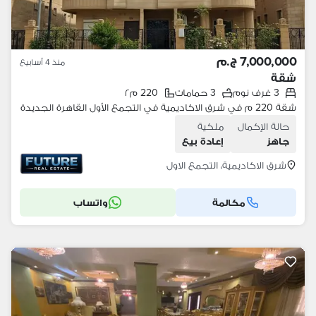
7,000,000 ج.م
منذ 4 أسابيع
شقة
3 غرف نوم
3 حمامات
220 م٢
شقة 220 م في شرق الاكاديمية في التجمع الأول القاهرة الجديدة
حالة الإكمال
ملكية
جاهز
إعادة بيع
شرق الاكاديمية، التجمع الاول
مكالمة
واتساب