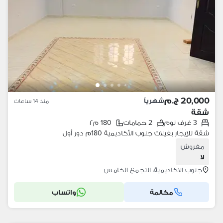
20,000 ج.م
شهرياً
منذ 14 ساعات
شقة
3 غرف نوم
2 حمامات
180 م٢
شقة للإيجار بفيلات جنوب الأكاديمية 180م دور أول
مفروش
لا
جنوب الاكاديمية، التجمع الخامس
مكالمة
واتساب