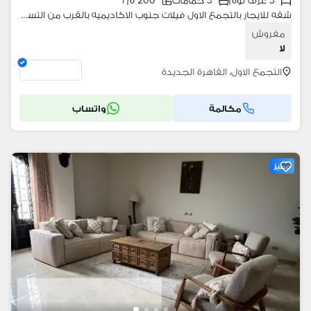
3 غرف نوم
3 حمامات
200 م٢
شقه للايجار بالتجمع الاول فيلات جنوب الاكاديميه بالقرب من التسعين ومسجد حسن الشربتلي
مفروش
لا
التجمع الاول، القاهرة الجديدة
مكالمة
واتساب
مميز