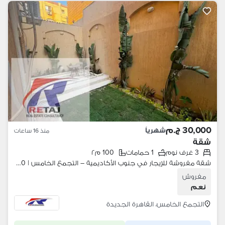
30,000 ج.م
شهرياً
منذ 16 ساعات
شقة
3 غرف نوم
1 حمامات
100 م٢
شقة مفروشة للإيجار في جنوب الأكاديمية – التجمع الخامس | 100 متر
مفروش
نعم
التجمع الخامس، القاهرة الجديدة