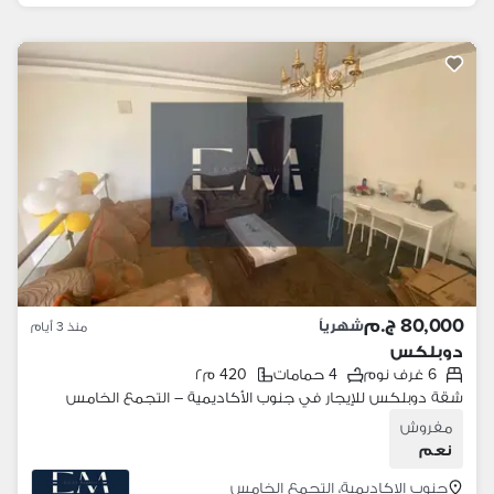
80,000 ج.م
شهرياً
منذ 3 أيام
دوبلكس
6 غرف نوم
4 حمامات
420 م٢
شقة دوبلكس للإيجار في جنوب الأكاديمية – التجمع الخامس
مفروش
نعم
جنوب الاكاديمية، التجمع الخامس