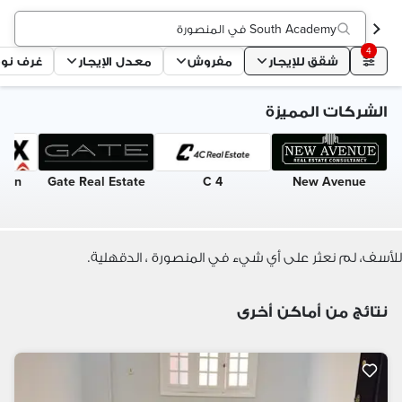
South Academy في المنصورة
4
شقق للإيجار
مفروش
معدل الإيجار
غرف نو
الشركات المميزة
alon
Gate Real Estate
4 C
New Avenue
للأسف، لم نعثر على أي شيء في المنصورة ، الدقهلية.
نتائج من أماكن أخرى