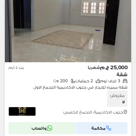
25,000 ج.م
شهرياً
منذ 2 أيام
شقة
3 غرف نوم
2 حمامات
200 م٢
شقه مميزه للايجار في جنوب الاكاديميه التجمع الاول
مفروش
لا
جنوب الاكاديمية، التجمع الخامس
مكالمة
واتساب