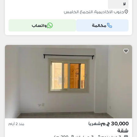
لا
جنوب الاكاديمية، التجمع الخامس
مكالمة
واتساب
30,000 ج.م
شهرياً
منذ 2 أيام
شقة