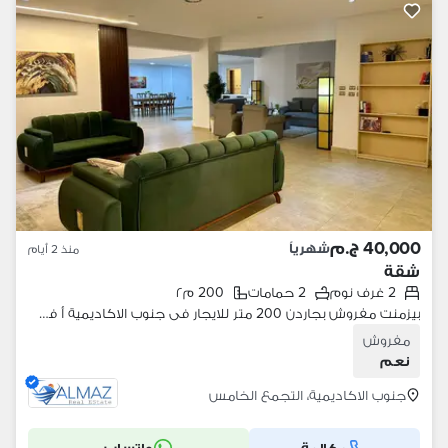
40,000 ج.م
شهرياً
منذ 2 أيام
شقة
2 غرف نوم
2 حمامات
200 م٢
بيزمنت مفروش بجاردن 200 متر للايجار فى جنوب الاكاديمية أ في التجمع الاول بالقرب من كايرو فستيفال
مفروش
نعم
جنوب الاكاديمية، التجمع الخامس