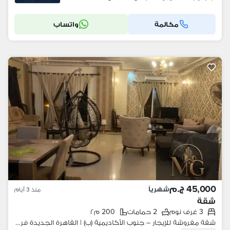
مكالمة
واتساب
45,000 ج.م
شهرياً
منذ 3 أيام
شقة
3 غرف نوم
2 حمامات
200 م٢
شقة مفروشة للإيجار – جنوب الأكاديمية (ب) | القاهرة الجديدة فرصة مميزة للإيجار في واحدة من أرقى مناطق القاهرة الجديدة، شقة مشمسة بالكامل بموقع استثنائ