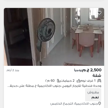
2,500 ج.م
يومياً
منذ 2 أيام
شقة
1 غرف نوم
2 حمامات
60 م٢
وحدة فندقية للايجار اليومي جنوب الاكاديمية ج مطلة على حديقة خلف المستشفى الجوى التخصصى وبجوار مسجد حسن الشربتلى التجمع الخامس
مفروش
نعم
جنوب الاكاديمية، التجمع الخامس