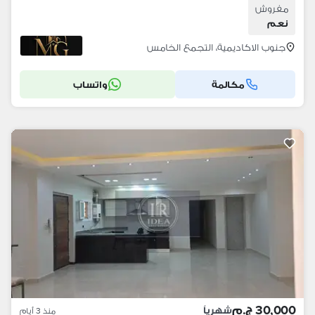
مفروش
نعم
جنوب الاكاديمية، التجمع الخامس
مكالمة
واتساب
30,000 ج.م
شهرياً
منذ 3 أيام