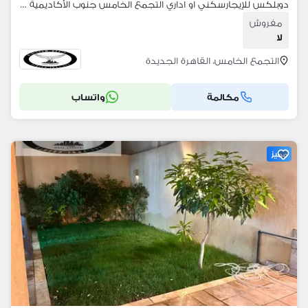
دوبلكس للإيجارسكني او اداري التجمع الخامس جنوب الأكاديمية بالقرب من التسعين بريم لوكيشن بمدخل خاص تشطيب الترا سوبر لوكس
مفروش
لا
التجمع الخامس، القاهرة الجديدة
مكالمة
واتساب
مميز