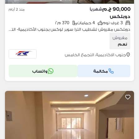
90,000 ج.م
شهرياً
منذ 2 أيام
دوبلكس
3 غرف نوم
4 حمامات
370 م٢
دوبلكس مفروش تشطيب الترا سوبر لوكس بجنوب الأكاديمية- التجمع الخامس موقع متميز فيو مفتوح بالقرب من جميع الخدمات امن وحراسه الترا سوبر لوكس
مفروش
نعم
جنوب الاكاديمية، التجمع الخامس
مكالمة
واتساب