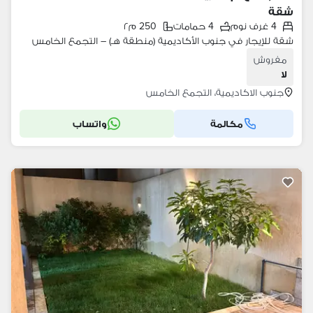
شقة
4 غرف نوم
4 حمامات
250 م٢
شقة للإيجار في جنوب الأكاديمية (منطقة هـ) – التجمع الخامس
مفروش
لا
جنوب الاكاديمية، التجمع الخامس
مكالمة
واتساب