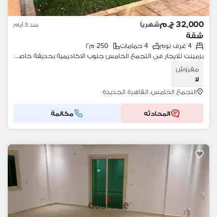
32,000 ج.م
شهرياً
منذ 3 أيام
شقة
4 غرف نوم
4 حمامات
250 م٢
بزمينت للايجار فى التجمع الخامس جنوب الاكاديمية بحديقة خاصة ومدخل
مفروش
لا
التجمع الخامس، القاهرة الجديدة
المحادثه
مكالمة