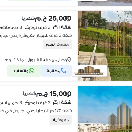
25,000 ج.م
شهرياً
شقة
3 غرف نوم
3 حمامات
|
مفروش
نعم
وصال، مدينة الشروق
منذ 1 يوم
•
مكالمة
واتساب
19
15,000 ج.م
شهرياً
شقة
3 غرف نوم
3 حمامات
|
مفروش
لا