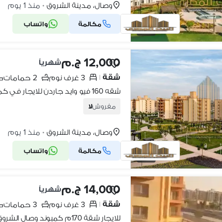
وصال، مدينة الشروق
منذ 1 يوم
•
مكالمة
واتساب
15
12,000 ج.م
شهرياً
شقة
3 غرف نوم
2 حمامات
|
مفروش
لا
وصال، مدينة الشروق
منذ 1 يوم
•
مكالمة
واتساب
18
14,000 ج.م
شهرياً
شقة
3 غرف نوم
3 حمامات
|
للايجار شقة 170م كمبوند وصال الشروق