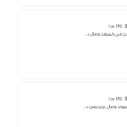
170 م٢
شقه 3 غرف للايجار مفروش ارضي بجاردن في كمبوند وصال بسعر 25000
170 م٢
شقه 170 م للايجار ارضي بجاردن في كمبوند وصال ريزيدينس بسعر 15000