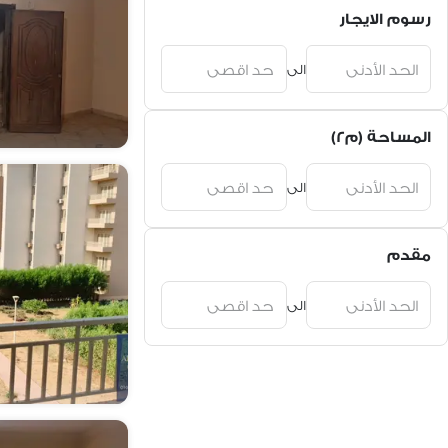
رسوم الايجار
الى
المساحة (م٢)
الى
مقدم
الى