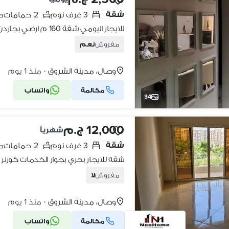
شقة
3 غرف نوم
2 حمامات
|
للايجار اليومي شقة 160 م ارضي بجاردن مفروش
مفروش
نعم
وصال، مدينة الشروق
منذ 1 يوم
•
مكالمة
واتساب
34
12,000 ج.م
شهرياً
شقة
3 غرف نوم
2 حمامات
|
شقه للايجار بحري بجوار الخدمات كورنر
مفروش
لا
وصال، مدينة الشروق
منذ 1 يوم
•
مكالمة
واتساب
11