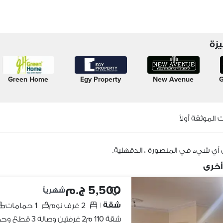
زة
Green Home
Egy Property
New Avenue
G
الموثقة أولاً
 أي شيء في المنصورة ، الدقهلية.
أخرى
5,500 ج.م
شهرياً
شقة
2 غرف نوم
1 حمامات
|