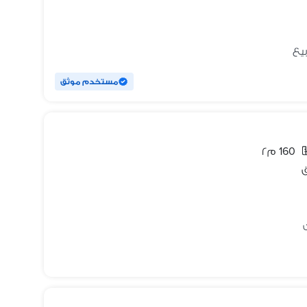
مستخدم موثق
160 م٢