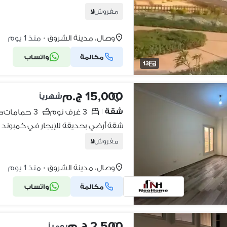
مفروش
لا
وصال، مدينة الشروق
منذ 1 يوم
•
مكالمة
واتساب
13
15,000 ج.م
شهرياً
شقة
3 غرف نوم
3 حمامات
|
مفروش
لا
وصال، مدينة الشروق
منذ 1 يوم
•
مكالمة
واتساب
21
2,500 ج.م
يومياً