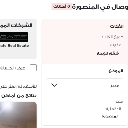
وصال في المنصورة
0 أعلانات
الشركات الممي
الفئات
جميع الفئات
عقارات
ate Real Estate
شقق للإيجار
عرض الحسابات 
الموقع
للأسف، لم نعثر على
نتائج من أماكن 
مَصر
الدقهلية
المنصورة