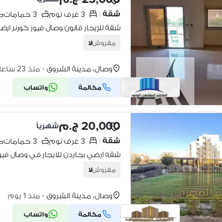
شقة
3 غرف نوم
3 حمامات
|
مفروش
لا
وصال، مدينة الشروق
منذ 23 ساعات
•
مكالمة
واتساب
16
20,000 ج.م
شهرياً
شقة
3 غرف نوم
3 حمامات
|
شقه ارضي بجاردن للايجار في وصال فيوز بسع
مفروش
لا
وصال، مدينة الشروق
منذ 1 يوم
•
مكالمة
واتساب
16