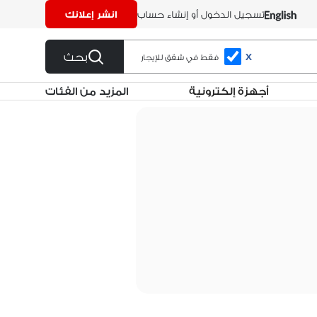
تسجيل الدخول أو إنشاء حساب
انشر إعلانك
بحث
X
فقط في شقق للإيجار
أجهزة إلكترونية
المزيد من الفئات