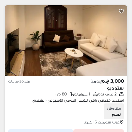
3,000 ج.م
يومياً
منذ 20 ساعات
ستوديو
2 غرف نوم
1 حمامات
80 م٢
استديو فندقي راقي للايجار اليومي الاسبوعي الشهري
مفروش
نعم
غرب سوميد، 6 اكتوبر