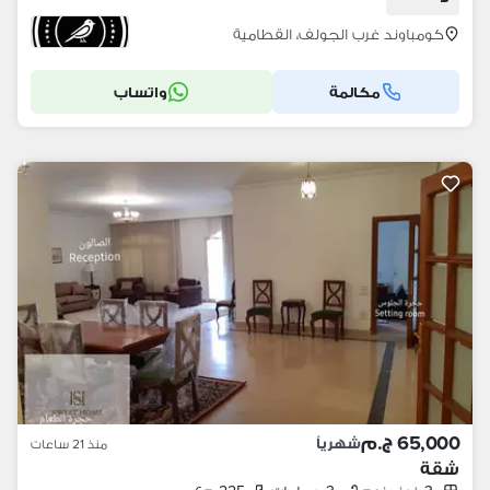
كومباوند غرب الجولف، القطامية
مكالمة
واتساب
65,000 ج.م
شهرياً
منذ 21 ساعات
شقة