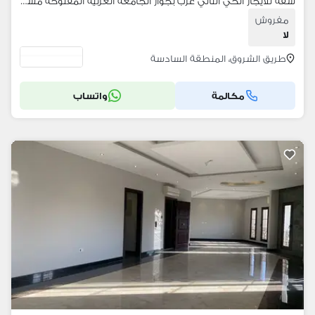
شقه للايجار الحي الثاني غرب بجوار الجامعه العربيه المفتوحه مساحه 250 متر تشطيب الترا سوبر لوكس
مفروش
لا
طريق الشروق، المنطقة السادسة
مكالمة
واتساب