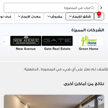
غراب في المنصورة
4
شقق للإيجار
مفروش
معدل الإيجار
غرف نو
الشركات المميزة
New Avenue
Gate Real Estate
Green Home
للأسف، لم نعثر على أي شيء في المنصورة ، الدقهلية.
نتائج من أماكن أخرى