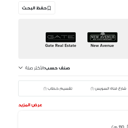
حفظ البحث
Gate Real Estate
New Avenue
صنف حسب
:
الأكثر صلة
شارع قناة السويس
(1)
تقسيم خطاب
(1)
عرض المزيد
110 م٢