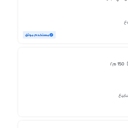
مستخدم موثق
150 م٢