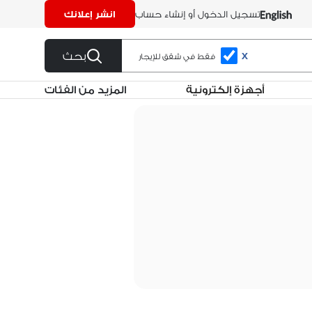
تسجيل الدخول أو إنشاء حساب
انشر إعلانك
بحث
X
فقط في شقق للإيجار
أجهزة إلكترونية
المزيد من الفئات