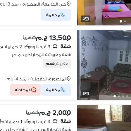
حي الجامعة، المنصورة
منذ 3 أيام
•
مكالمة
2
13,500 ج.م
شهرياً
شقة
3 غرف نوم
2 حمامات
|
شقة مفروشة للإيجار احمد ماهر
مفروش
نعم
المنصورة، الدقهلية
منذ 4 أيام
•
مكالمة
المحادثه
8
2,000 ج.م
شهرياً
شقة
3 غرف نوم
1 حمامات
|
شقة للايجار السرير ب ٢٠٠٠ شارع جانبي من حي الجامعة