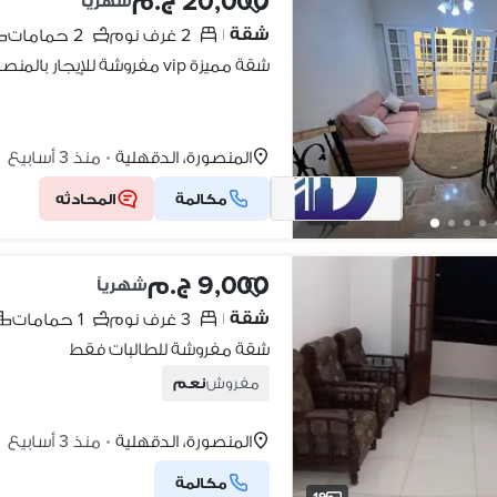
20,000 ج.م
شهرياً
شقة
2 غرف نوم
2 حمامات
|
المنصورة، الدقهلية
منذ 3 أسابيع
•
مكالمة
المحادثه
12
9,000 ج.م
شهرياً
شقة
3 غرف نوم
1 حمامات
|
شقة مفروشة للطالبات فقط
مفروش
نعم
المنصورة، الدقهلية
منذ 3 أسابيع
•
مكالمة
19