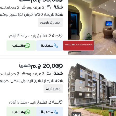
شقة
3 غرف نوم
2 حمامات
|
مفروش
نعم
جنة 2، الشيخ زايد
منذ 3 أيام
•
مكالمة
واتساب
10
20,000 ج.م
شهرياً
شقة
3 غرف نوم
3 حمامات
|
شقة للايجار الشيخ زايد اول سكن -كمبوند
مفروش
لا
جنة 2، الشيخ زايد
منذ 3 أيام
•
مكالمة
واتساب
14