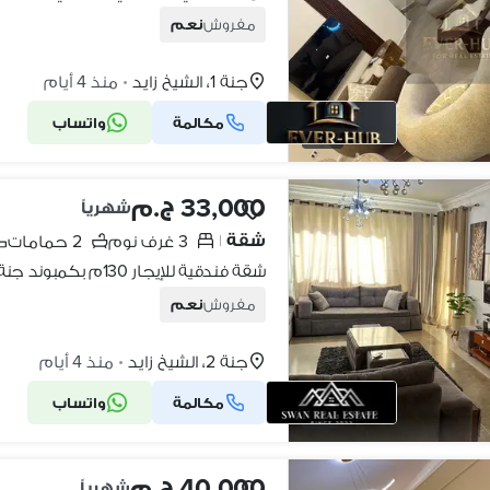
مفروش
نعم
جنة 1، الشيخ زايد
منذ 4 أيام
•
مكالمة
واتساب
10
33,000 ج.م
شهرياً
شقة
3 غرف نوم
2 حمامات
|
مفروش
نعم
جنة 2، الشيخ زايد
منذ 4 أيام
•
مكالمة
واتساب
8
40,000 ج.م
شهرياً