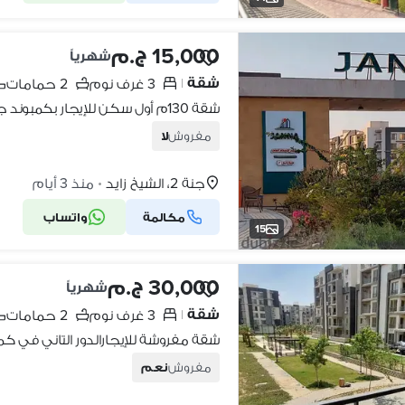
15,000 ج.م
شهرياً
شقة
3 غرف نوم
2 حمامات
|
مفروش
لا
جنة 2، الشيخ زايد
منذ 3 أيام
•
مكالمة
واتساب
15
30,000 ج.م
شهرياً
شقة
3 غرف نوم
2 حمامات
|
مفروش
نعم