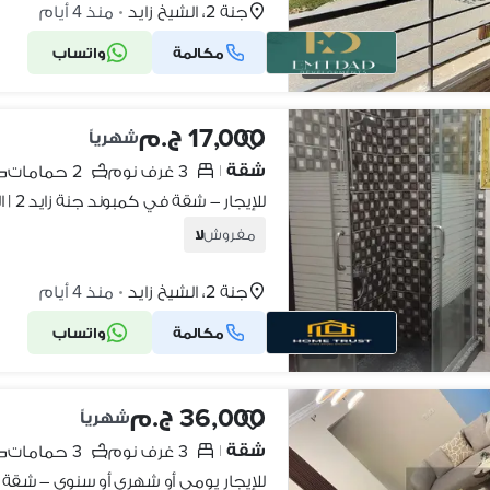
جنة 2، الشيخ زايد
منذ 4 أيام
•
مكالمة
واتساب
16
17,000 ج.م
شهرياً
شقة
3 غرف نوم
2 حمامات
|
للإيجار – شقة في كمبوند جنة زايد 2 | الشيخ زايد
مفروش
لا
جنة 2، الشيخ زايد
منذ 4 أيام
•
مكالمة
واتساب
9
36,000 ج.م
شهرياً
شقة
3 غرف نوم
3 حمامات
|