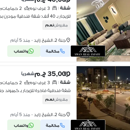
شقة
3 غرف نوم
2 حمامات
|
مفروش
نعم
جنة 2، الشيخ زايد
منذ 5 أيام
•
مكالمة
واتساب
6
35,000 ج.م
شهرياً
شقة
3 غرف نوم
2 حمامات
|
مفروش
نعم
جنة 2، الشيخ زايد
منذ 5 أيام
•
مكالمة
واتساب
9