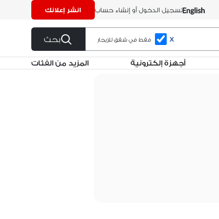
تسجيل الدخول أو إنشاء حساب
انشر إعلانك
بحث
X
فقط في شقق للإيجار
أجهزة إلكترونية
المزيد من الفئات