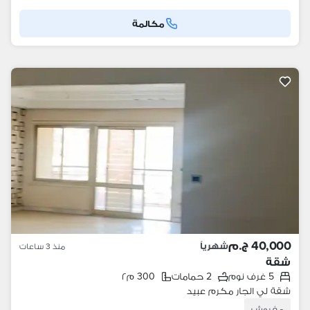
مكالمة
40,000 ج.م
شهرياً
منذ 3 ساعات
شقة
5 غرف نوم
2 حمامات
300 م٢
شقة لي الجار مكرم عبيد
مفروش