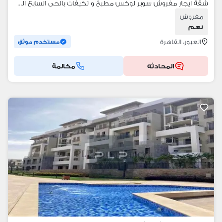
‎شقة ايجار مفروش سوبر لوكس مطبخ و تكيفات بالحى السابع العبور
مفروش
نعم
العبور، القاهرة
مستخدم موثق
المحادثه
مكالمة