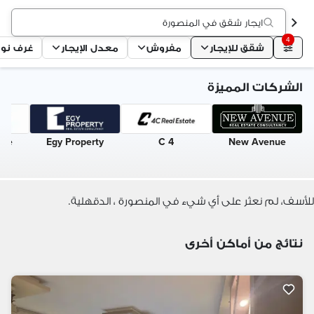
ايجار شقق في المنصورة
4
شقق للإيجار
مفروش
معدل الإيجار
غرف نو
الشركات المميزة
ome
Egy Property
4 C
New Avenue
للأسف، لم نعثر على أي شيء في المنصورة ، الدقهلية.
نتائج من أماكن أخرى