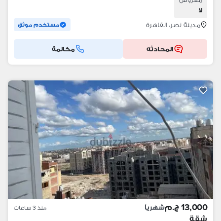
لا
مدينة نصر، القاهرة
مستخدم موثق
المحادثه
مكالمة
13,000 ج.م
شهرياً
منذ 3 ساعات
شقة