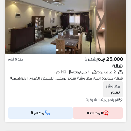
25,000 ج.م
شهرياً
منذ 5 أيام
شقة
2 غرف نوم
1 حمامات
110 م٢
شقه جديدة ايجار مفروشة سوبر لوكس للسكن الفورى الابراهيمية
مفروش
نعم
الإبراهيمية، الشرقية
المحادثه
مكالمة