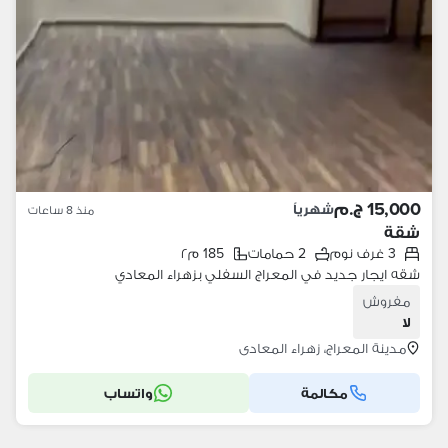
15,000 ج.م
شهرياً
منذ 8 ساعات
شقة
3 غرف نوم
2 حمامات
185 م٢
شقه ايجار جديد في المعراج السفلي بزهراء المعادي
مفروش
لا
مدينة المعراج، زهراء المعادى
مكالمة
واتساب