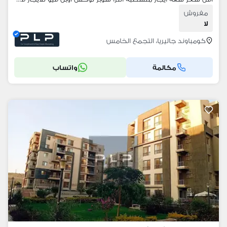
مفروش
لا
كومباوند جاليريا، التجمع الخامس
مكالمة
واتساب