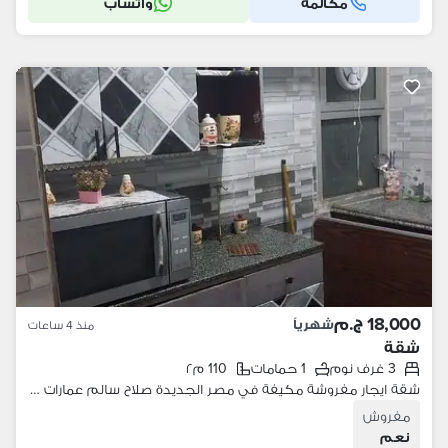
مكالمة
واتساب
18,000 ج.م
شهرياً
منذ 4 ساعات
شقة
3 غرف نوم
1 حمامات
110 م٢
شقة ايجار مفروشة مكيفة في مصر الجديدة صلاح سالم عمارات خلف العبور
مفروش
نعم