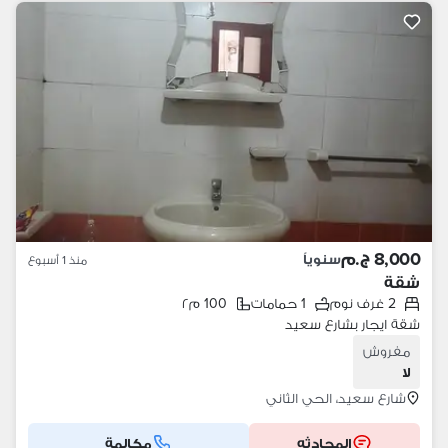
8,000 ج.م
سنوياً
منذ 1 أسبوع
شقة
2 غرف نوم
1 حمامات
100 م٢
شقة ايجار بشارع سعيد
مفروش
لا
شارع سعيد، الحي الثاني
المحادثه
مكالمة