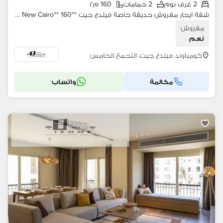
2 غرف نوم
2 حمامات
160 م٢
شقة ايجار مفروش حديقة خاصة فيلدج جيت **Village Gate New Cairo** 160 متر \+ حديقة 60 متر 2 غرفة نوم 2 حمام
مفروش
نعم
كومباوند فيلدج جيت، التجمع الخامس
مكالمة
واتساب