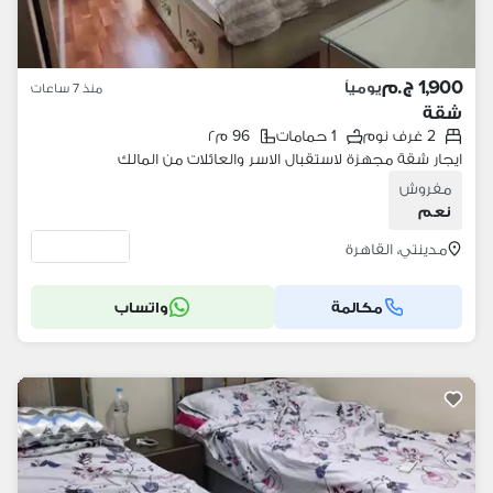
1,900 ج.م
يومياً
منذ 7 ساعات
شقة
2 غرف نوم
1 حمامات
96 م٢
ايجار شقة مجهزة لاستقبال الاسر والعائلات من المالك
مفروش
نعم
مدينتي، القاهرة
مكالمة
واتساب