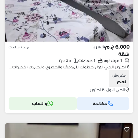
6,000 ج.م
شهرياً
منذ 7 ساعات
شقة
1 غرف نوم
1 حمامات
35 م٢
6 اكتوبر الحي الاول خطوات للموقف والحصري والجامعه خطوات لمول مصر ثلث ساعة لهيبر وزايد متوفر ايجار وبيع
مفروش
نعم
الحي الاول، 6 اكتوبر
مكالمة
واتساب