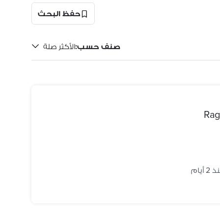
حفظ البحث
صنف حسب
:
الأكثر صلة
Rag
2 أيام