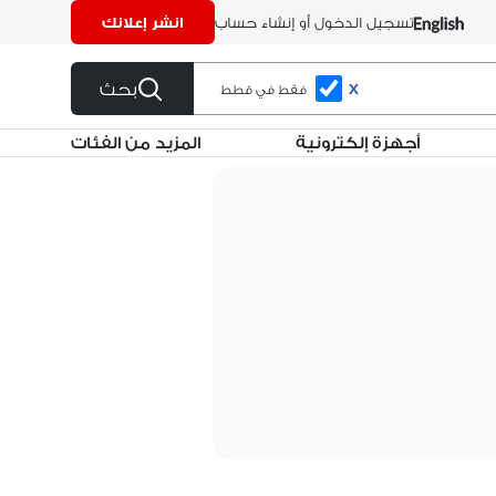
تسجيل الدخول أو إنشاء حساب
انشر إعلانك
بحث
X
فقط في قطط
أجهزة إلكترونية
المزيد من الفئات