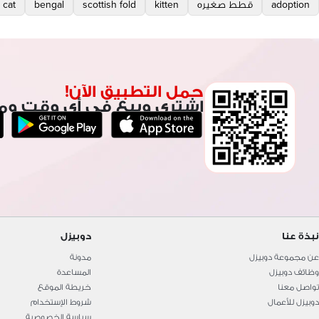
adoption
قطط صغيره
kitten
scottish fold
bengal
 cat
حمل التطبيق الآن!
اشتري وبيع في أي وقت وم
نبذة عنا
دوبيزل
عن مجموعة دوبيزل
مدونة
وظائف دوبيزل
المساعدة
تواصل معنا
خريطة الموقع
دوبيزل للأعمال
شروط الإستخدام
سياسة الخصوصية