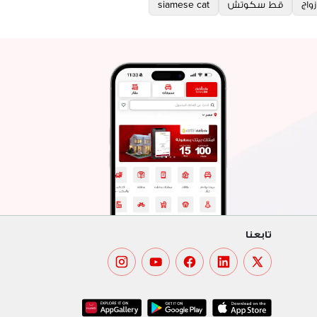
زواج
قط سكوتش
siamese cat
تابعنا