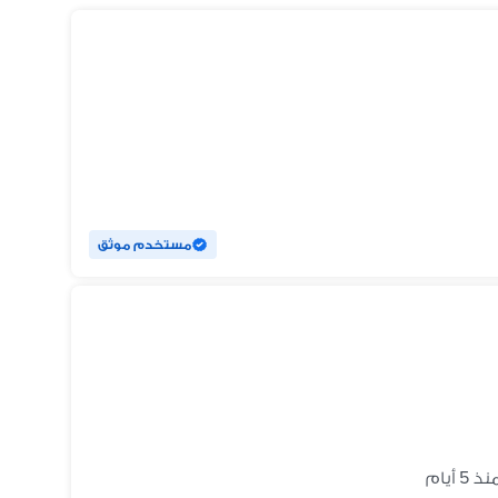
مستخدم موثق
ذ 5 أيام