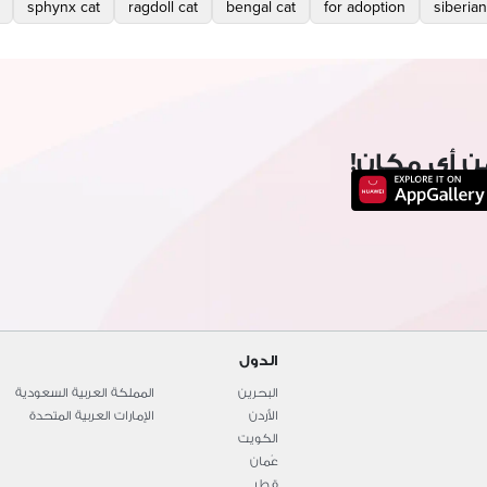
sphynx cat
ragdoll cat
bengal cat
for adoption
siberian
ن أي مكان!
الدول
البحرين
المملكة العربية السعودية
الأردن
الإمارات العربية المتحدة
الكويت
عُمان
قطر