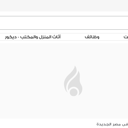
لت
وظائف
أثاث المنزل والمكتب - ديكور
ى مصر الجديدة