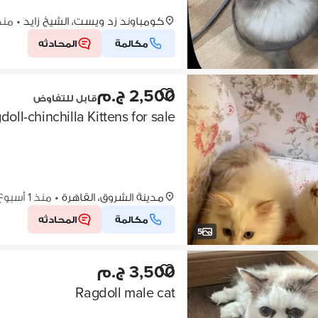
كومباوند زد ويست، الشيخ زايد
•
منذ 5 أ
مكالمة
المحادثه
2,500 ج.م
قابل للتفاوض
doll-chinchilla Kittens for sale
مدينة الشروق، القاهرة
•
منذ 1 أسبوع
مكالمة
المحادثه
5
3,500 ج.م
Ragdoll male cat