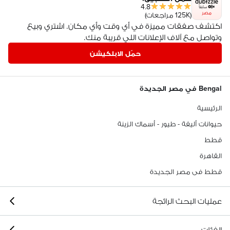
4.8
مصر
(125K مراجعات)
اكتشف صفقات مميزة في أي وقت وأي مكان. اشتري وبيع
وتواصل مع آلاف الإعلانات اللي قريبة منك.
حمّل الابلكيشن
Bengal في مصر الجديدة
الرئيسية
حيوانات أليفة - طيور - أسماك الزينة
قطط
القاهرة
قطط فى مصر الجديدة
عمليات البحث الرائجة
الفئات