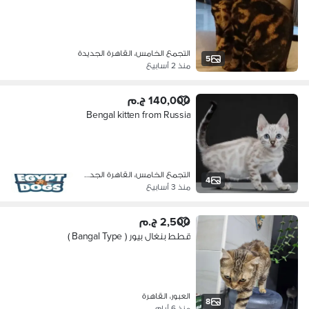
التجمع الخامس، القاهرة الجديدة
5
منذ 2 أسابيع
140,000 ج.م
Bengal kitten from Russia
التجمع الخامس، القاهرة الجديدة
4
منذ 3 أسابيع
2,500 ج.م
قطط بنغال بيور ( Bangal Type )
العبور، القاهرة
8
منذ 6 أيام