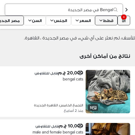
Bengal في مصر الجديدة
4
قطط
السعر
الجنس
السن
مصر الجدي
للأسف، لم نعثر على أي شيء في مصر الجديدة ، القاهرة.
نتائج من أماكن أخرى
20,000 ج.م
قابل للتفاوض
bengal cats
التجمع الخامس، القاهرة الجديدة
5
منذ 2 أسابيع
10,000 ج.م
قابل للتفاوض
male and female bengal cats