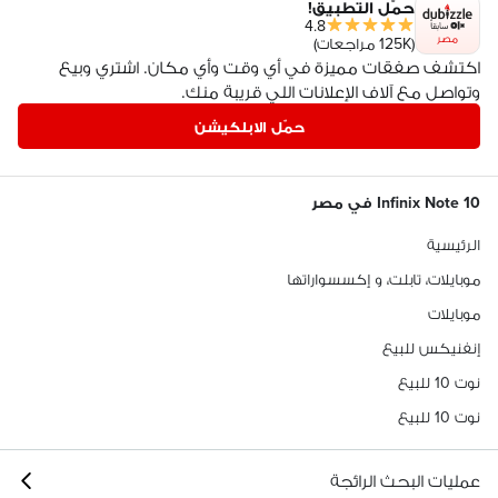
حمّل التطبيق!
4.8
مصر
(125K مراجعات)
اكتشف صفقات مميزة في أي وقت وأي مكان. اشتري وبيع
وتواصل مع آلاف الإعلانات اللي قريبة منك.
حمّل الابلكيشن
Infinix Note 10 في مصر
الرئيسية
موبايلات، تابلت، و إكسسواراتها
موبايلات
إنفنيكس للبيع
نوت 10 للبيع
نوت 10 للبيع
عمليات البحث الرائجة