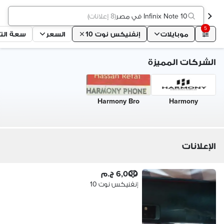
Infinix Note 10 في مصر
(
8 إعلانات
)
5
موبايلات
إنفنيكس نوت 10
السعر
سعة الت
الشركات المميزة
Harmony Bro
Harmony
الإعلانات
6,000 ج.م
إنفنيكس نوت 10