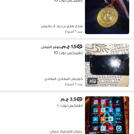
إنفنيكس نوت 10
شارع طارق بن زياد 2، باكوس
منذ 1 أسبوع
1,500 ج.م
متوفر التبادل
إنفنيكس نوت 10
كورنيش المعادي، المعادي
2
منذ 1 أسبوع
3,500 ج.م
انفنكس نوت ١٠
حلوان الشرقية، حلوان
5