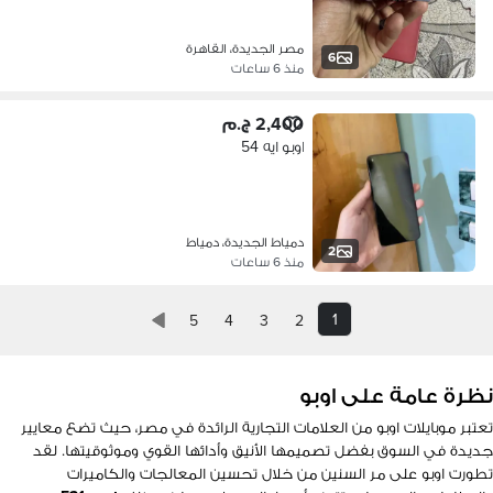
مصر الجديدة، القاهرة
6
منذ 6 ساعات
2,400 ج.م
اوبو ايه 54
دمياط الجديدة، دمياط
2
منذ 6 ساعات
1
5
4
3
2
نظرة عامة على اوبو
تعتبر موبايلات اوبو من العلامات التجارية الرائدة في مصر، حيث تضع معايير
جديدة في السوق بفضل تصميمها الأنيق وأدائها القوي وموثوقيتها. لقد
تطورت اوبو على مر السنين من خلال تحسين المعالجات والكاميرات