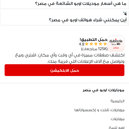
ما هي أسعار موديلات اوبو الشائعة في مصر؟
أين يمكنني شراء هواتف اوبو في مصر؟
حمّل التطبيق!
4.8
مصر
(125K مراجعات)
اكتشف صفقات مميزة في أي وقت وأي مكان. اشتري وبيع
وتواصل مع آلاف الإعلانات اللي قريبة منك.
حمّل الابلكيشن
موبايلات اوبو في مَصر
الرئيسية
موبايلات، تابلت، و إكسسواراتها
موبايلات
اوبو للبيع