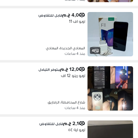
4,000 ج.م
قابل للتفاوض
اوبو اف 11
المعادي الجديدة، المعادي
4
منذ 4 ساعات
12,000 ج.م
متوفر التبادل
اوبو رينو 12 اف
شارع المحافظة، الزقازيق
منذ 4 ساعات
2,100 ج.م
قابل للتفاوض
اوبو ايه ٥٤