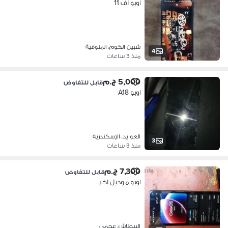
اوبو اف 11
شبين الكوم، المنوفية
4
منذ 3 ساعات
5,000 ج.م
قابل للتفاوض
اوبو A18
العوايد، الإسكندرية
3
منذ 3 ساعات
7,300 ج.م
قابل للتفاوض
اوبو موديل اخر
البيطاش، عجمي