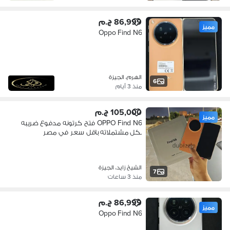
86,999 ج.م
مميز
Oppo Find N6
الهرم، الجيزة
6
منذ 3 أيام
105,000 ج.م
مميز
OPPO Find N6 فتح كرتونه مدفوع ضريبه
بكل مشتملاته باقل سعر في مصر
الشيخ زايد، الجيزة
7
منذ 3 ساعات
86,999 ج.م
مميز
Oppo Find N6