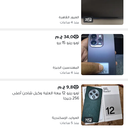
العبور، القاهرة
2
منذ 4 ساعات
34,000 ج.م
اوبو رينو 15 برو
المهندسين، الجيزة
منذ 4 ساعات
9,800 ج.م
اوبو رينو 12 معه العلبه وكبل شاحن أصلى
256 جيجا
العوايد، الإسكندرية
7
منذ 5 ساعات