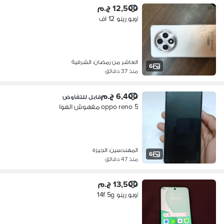
12,500 ج.م
اوبو رينو 12 اف
العاشر من رمضان، الشرقية
6
منذ 37 دقائق
6,400 ج.م
قابل للتفاوض
oppo reno 5 مفهوش الهوا
المهندسين، الجيزة
6
منذ 47 دقائق
13,500 ج.م
اوبو رينو 14f 5g