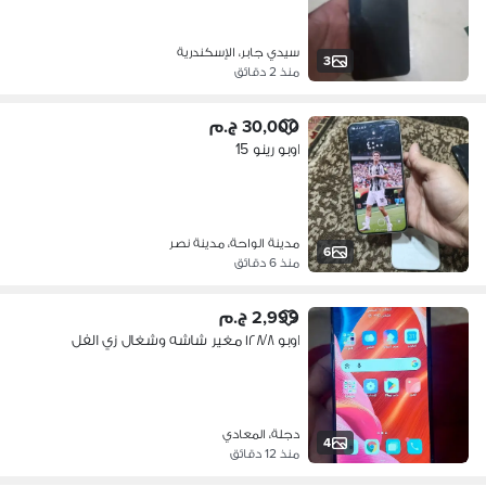
سيدي جابر، الإسكندرية
3
منذ 2 دقائق
30,000 ج.م
اوبو رينو 15
مدينة الواحة، مدينة نصر
6
منذ 6 دقائق
2,999 ج.م
اوبو ١٢٨/٨ مغير شاشه وشغال زي الفل
دجلة، المعادي
4
منذ 12 دقائق