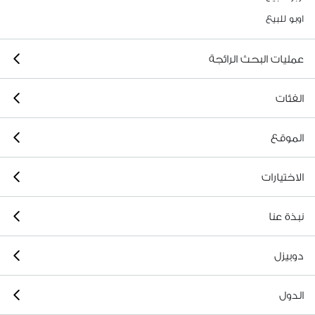
اوبو للبيع
عمليات البحث الرائجة
الفئات
الموقع
الاختيارات
نبذة عنا
دوبيزل
الدول