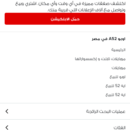
اكتشف صفقات مميزة في أي وقت وأي مكان. اشتري وبيع
وتواصل مع آلاف الإعلانات اللي قريبة منك.
حمّل الابلكيشن
اوبو A52 في مصر
الرئيسية
موبايلات، تابلت، و إكسسواراتها
موبايلات
اوبو للبيع
ايه 52 للبيع
ايه 52 للبيع
عمليات البحث الرائجة
الفئات