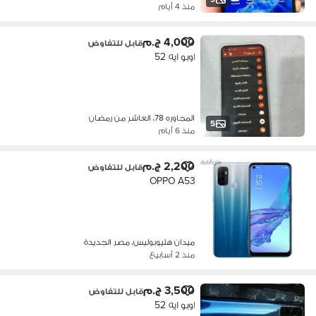
منذ 4 أيام
4,000 ج.م
قابل للتفاوض
اوبو ايه 52
المجاوره 78، العاشر من رمضان
5
منذ 6 أيام
2,200 ج.م
قابل للتفاوض
OPPO A53
ميدان هليوبوليس، مصر الجديدة
منذ 2 أسابيع
3,500 ج.م
قابل للتفاوض
اوبو ايه 52