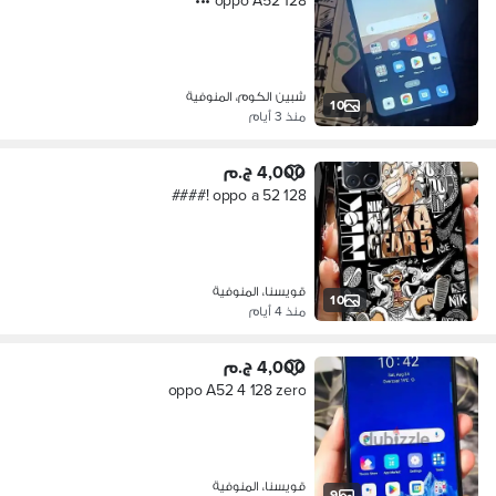
oppo A52 128 •••
شبين الكوم، المنوفية
10
منذ 3 أيام
4,000 ج.م
oppo a 52 128 !####
قويسنا، المنوفية
10
منذ 4 أيام
4,000 ج.م
oppo A52 4 128 zero
قويسنا، المنوفية
9