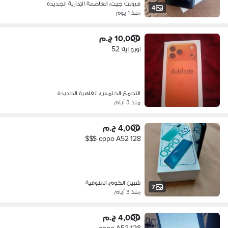
فرونت جيت، العاصمة الإدارية الجديدة
4
منذ 1 يوم
10,000 ج.م
اوبو ايه 52
التجمع الخامس، القاهرة الجديدة
منذ 3 أيام
4,000 ج.م
oppo A52 128 $$$
شبين الكوم، المنوفية
7
منذ 3 أيام
4,000 ج.م