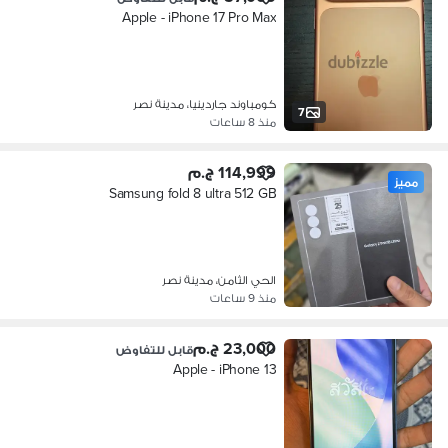
Apple - iPhone 17 Pro Max
كومباوند جاردينيا، مدينة نصر
7
منذ 8 ساعات
114,999 ج.م
مميز
Samsung fold 8 ultra 512 GB
الحي الثامن، مدينة نصر
منذ 9 ساعات
23,000 ج.م
قابل للتفاوض
Apple - iPhone 13