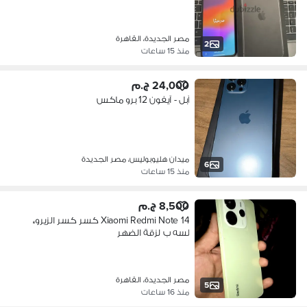
مصر الجديدة، القاهرة
2
منذ 15 ساعات
24,000 ج.م
آبل - آيفون 12 برو ماكس
ميدان هليوبوليس، مصر الجديدة
6
منذ 15 ساعات
8,500 ج.م
Xiaomi Redmi Note 14 كسر كسر الزيرو،،
لسه ب لزقة الضهر
مصر الجديدة، القاهرة
5
منذ 16 ساعات