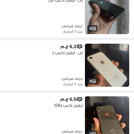
آبل - آيفون اكس اس
ايزولا، شيراتون
3
منذ 3 أسابيع
6,250 ج.م
آبل - آيفون اكس ار
ايزولا، شيراتون
3
منذ 3 أسابيع
6,500 ج.م
آيفون اكس ار128
ايزولا، شيراتون
2