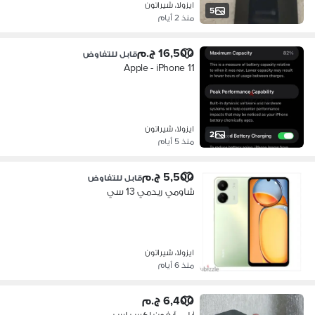
ايزولا، شيراتون
5
منذ 2 أيام
16,500 ج.م
قابل للتفاوض
Apple - iPhone 11
ايزولا، شيراتون
2
منذ 5 أيام
5,500 ج.م
قابل للتفاوض
شاومي ريدمي 13 سي
ايزولا، شيراتون
منذ 6 أيام
6,400 ج.م