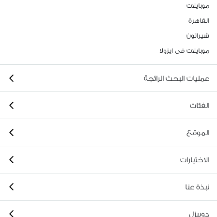
موبايلات
القاهرة
شيراتون
موبايلات فى ايزولا
عمليات البحث الرائجة
الفئات
الموقع
الاختيارات
نبذة عنا
دوبيزل