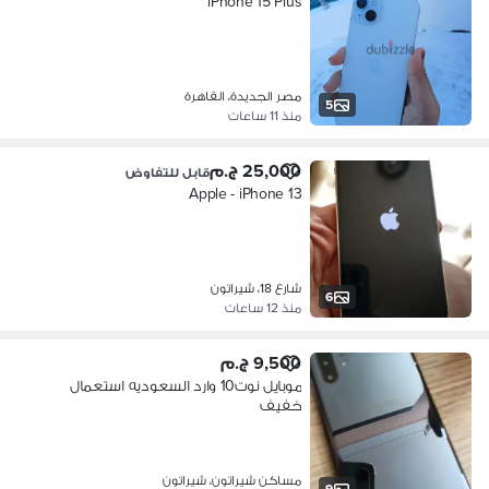
iPhone 15 Plus
مصر الجديدة، القاهرة
5
منذ 11 ساعات
25,000 ج.م
قابل للتفاوض
Apple - iPhone 13
شارع 18، شيراتون
6
منذ 12 ساعات
9,500 ج.م
موبايل نوت10 وارد السعوديه استعمال
خفيف
مساكن شيراتون، شيراتون
9