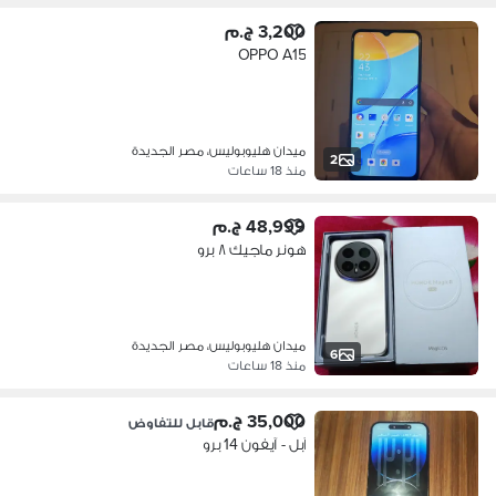
3,200 ج.م
OPPO A15
ميدان هليوبوليس، مصر الجديدة
2
منذ 18 ساعات
48,999 ج.م
هونر ماجيك ٨ برو
ميدان هليوبوليس، مصر الجديدة
6
منذ 18 ساعات
35,000 ج.م
قابل للتفاوض
آبل - آيفون 14 برو