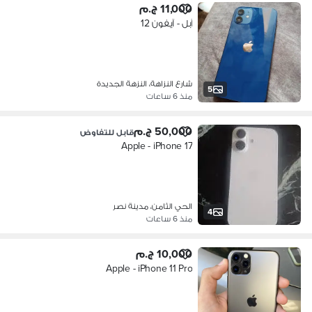
11,000 ج.م
آبل - آيفون 12
شارع النزاهة، النزهة الجديدة
5
منذ 6 ساعات
50,000 ج.م
قابل للتفاوض
Apple - iPhone 17
الحي الثامن، مدينة نصر
4
منذ 6 ساعات
10,000 ج.م
Apple - iPhone 11 Pro