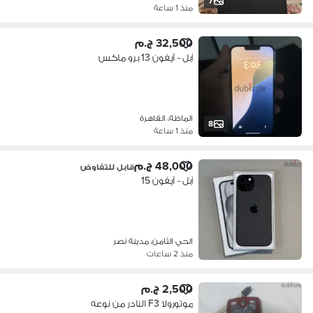
7
منذ 1 ساعة
32,500 ج.م
آبل - آيفون 13 برو ماكس
الماظة، القاهرة
8
منذ 1 ساعة
48,000 ج.م
قابل للتفاوض
آبل - آيفون 15
الحي الثامن، مدينة نصر
منذ 2 ساعات
2,500 ج.م
موتورولا F3 النادر من نوعه