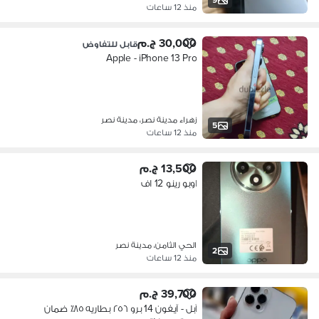
منذ 12 ساعات
30,000 ج.م
قابل للتفاوض
Apple - iPhone 13 Pro
زهراء مدينة نصر، مدينة نصر
5
منذ 12 ساعات
13,500 ج.م
اوبو رينو 12 اف
الحي الثامن، مدينة نصر
2
منذ 12 ساعات
39,700 ج.م
آبل - آيفون 14 برو ٢٥٦ بطاريه ٨٥٪؜ ضمان