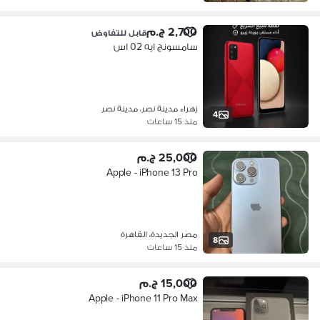
2,700 ج.م
قابل للتفاوض
سامسونج ايه 02 اس
زهراء مدينة نصر، مدينة نصر
4
منذ 15 ساعات
25,000 ج.م
Apple - iPhone 13 Pro
مصر الجديدة، القاهرة
8
منذ 15 ساعات
15,000 ج.م
Apple - iPhone 11 Pro Max