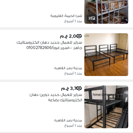
شبرا الخيمة، القليوبية
2
منذ 1 أسبوع
2,000 ج.م
سراير للعمال حديد دهان الكتروستاتيك
جاهز ١٠٠٠سرير فورآ/01002782606
مدينة نصر، القاهرة
منذ 1 أسبوع
3,700 ج.م
سراير للعمال حديد دورين دهان
الكتروستاتيك بضاعه
حاضره/01002782606
مدينة نصر، القاهرة
منذ 1 أسبوع