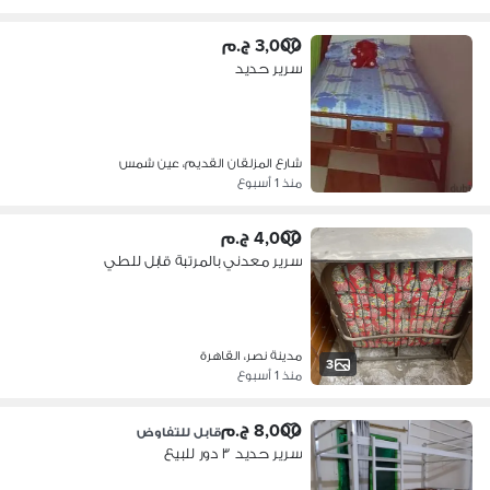
3,000 ج.م
سرير حديد
شارع المزلقان القديم، عين شمس
منذ 1 أسبوع
4,000 ج.م
سرير معدني بالمرتبة قابل للطي
مدينة نصر، القاهرة
3
منذ 1 أسبوع
8,000 ج.م
قابل للتفاوض
سرير حديد ٣ دور للبيع