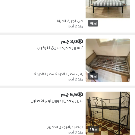
حى الجيزة، الجيزة
4
منذ 2 أيام
3,000 ج.م
٢ سرير حديد سريع التركيب
زهراء مصر القديمة، مصر القديمة
3
منذ 2 أيام
5,500 ج.م
سرير معدن بدورين او منفصلين
المعتمدية، بولاق الدكرور
11
منذ 3 أيام