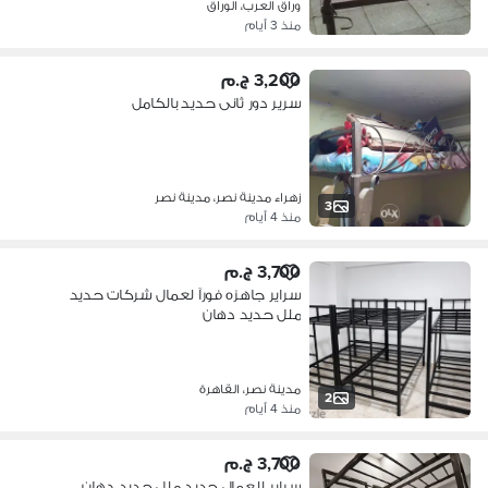
وراق العرب، الوراق
منذ 3 أيام
3,200 ج.م
سرير دور ثانى حديد بالكامل
زهراء مدينة نصر، مدينة نصر
3
منذ 4 أيام
3,700 ج.م
سراير جاهزه فورآ لعمال شركات حديد
ملل حديد دهان
الكتروستات/01002782606
مدينة نصر، القاهرة
2
منذ 4 أيام
3,700 ج.م
سراير للعمال حديد ملل حديد دهان