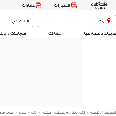
السيارات
عقارات
مصر
عربيات وقطع غيار
عقارات
موبايلات و تاب
الصفحة الرئيسية
/
أثاث المنزل والمكتب - ديكور
/
أثاث
/
سرير
/
سرير فرد