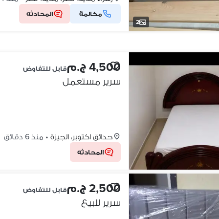
مكالمة
المحادثه
2
4,500 ج.م
قابل للتفاوض
سرير مستعمل
حدائق اكتوبر، الجيزة
•
منذ 6 دقائق
المحادثه
2,500 ج.م
قابل للتفاوض
سرير للبيع