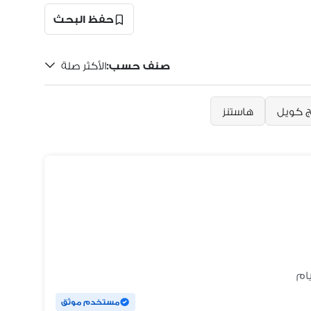
حفظ البحث
صنف حسب
:
الأكثر صلة
ج كويل
هاستنز
مستخدم موثق