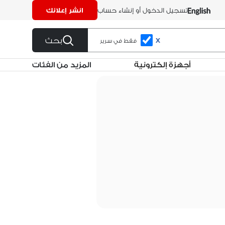
تسجيل الدخول أو إنشاء حساب
انشر إعلانك
بحث
X
فقط في سرير
أجهزة إلكترونية
المزيد من الفئات