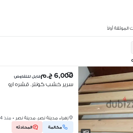
الموثقة أولاً
6,000 ج.م
قابل للتفاوض
سرير خشب كونتر. قشره ارو
زهراء مدينة نصر، مدينة نصر
•
منذ 4 أيام
مكالمة
المحادثه
2