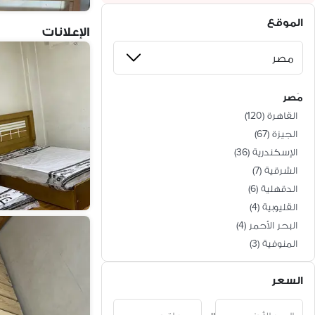
الموقع
الإعلانات
مَصر
القاهرة
(
120
)
الجيزة
(
67
)
الإسكندرية
(
36
)
الشرقية
(
7
)
الدقهلية
(
6
)
القليوبية
(
4
)
البحر الأحمر
(
4
)
المنوفية
(
3
)
الغربية
(
3
)
السعر
الإسماعيلية
(
3
)
البحيرة
(
1
)