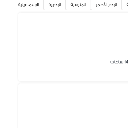
البحر الأحمر
المنوفية
البحيرة
الإسماعيلية
السو