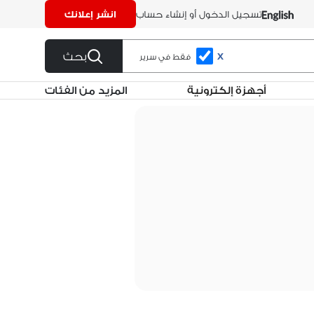
تسجيل الدخول أو إنشاء حساب
انشر إعلانك
بحث
X
فقط في سرير
أجهزة إلكترونية
المزيد من الفئات