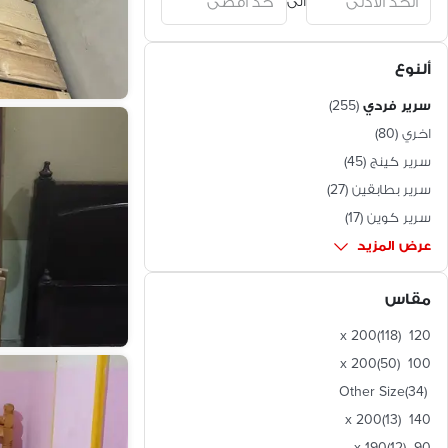
الى
الفيوم
(
1
)
ألنوع
سرير فردي
(
255
)
اخري
(
80
)
سرير كينج
(
45
)
سرير بطابقين
(
27
)
سرير كوين
(
17
)
عرض المزيد
مقاس
(
118
)
120 x 200
(
50
)
100 x 200
Other Size
(
34
)
(
13
)
140 x 200
(
12
)
90 x 190