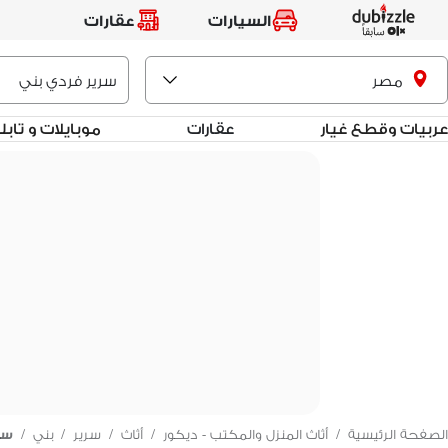
السيارات
عقارات
مصر
عربيات وقطع غيار
عقارات
موبايلات و تاب
الصفحة الرئيسية
/
أثاث المنزل والمكتب - ديكور
/
أثاث
/
سرير
/
بني
/
سر