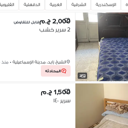
ة
الإسكندرية
الشرقية
الغربية
الدقهلية
القليوبية
2,000 ج.م
قابل للتفاوض
2 سرير خشب
الشيخ زايد، مدينة الإسماعيلية
•
منذ 14 ساعات
المحادثه
2
1,500 ج.م
سرير ١٤٠