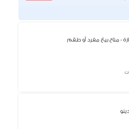
 - متاح بيع مفرد أو طقم
ينو