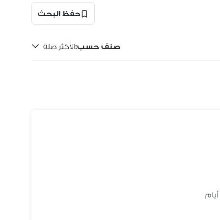
حفظ البحث
صنف حسب
:
الأكثر صلة