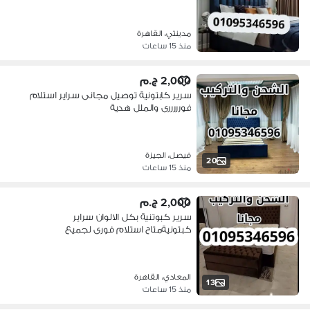
مدينتي، القاهرة
منذ 15 ساعات
2,000 ج.م
سرير كابتونية توصيل مجانى سراير استلام
فورررررى والملل هدية
فيصل، الجيزة
20
منذ 15 ساعات
2,000 ج.م
سرير كبوتنية بكل الالوان سراير
كبتونيةمتاح استلام فورى لجميع
المقاسات
المعادي، القاهرة
13
منذ 15 ساعات