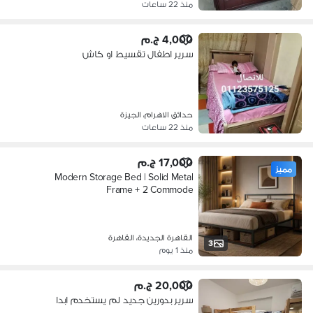
منذ 22 ساعات
4,000 ج.م
سرير اطفال تقسيط او كاش
حدائق الاهرام، الجيزة
منذ 22 ساعات
17,000 ج.م
مميز
Modern Storage Bed | Solid Metal
Frame + 2 Commode
القاهرة الجديدة، القاهرة
3
منذ 1 يوم
20,000 ج.م
سرير بدورين جديد لم يستخدم ابدا