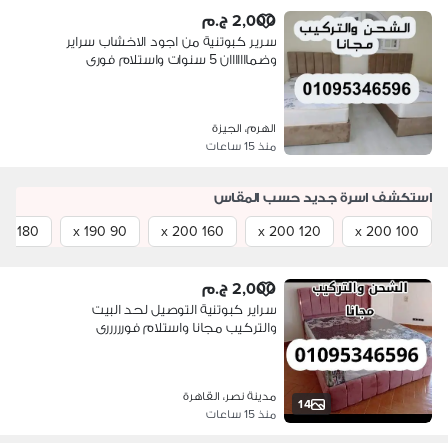
2,000 ج.م
سرير كبوتنية من اجود الاخشاب سراير
وضمااااااان 5 سنوات واستلام فورى
الهرم، الجيزة
منذ 15 ساعات
استكشف اسرة جديد حسب المقاس
180 x 200
90 x 190
160 x 200
120 x 200
100 x 200
2,000 ج.م
سراير كبوتنية التوصيل لحد البيت
والتركيب مجانا واستلام فورررررى
مدينة نصر، القاهرة
14
منذ 15 ساعات