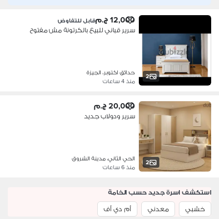
12,000 ج.م
قابل للتفاوض
سرير قباني للبيع بالكرتونة مش مفتوح
حدائق اكتوبر، الجيزة
2
منذ 4 ساعات
20,000 ج.م
سرير ودولاب جديد
الحي الثاني، مدينة الشروق
2
منذ 6 ساعات
استكشف اسرة جديد حسب الخامة
خشبي
معدني
أم دي أف