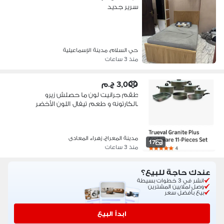
سرير جديد
حي السلام، مدينة الإسماعيلية
منذ 3 ساعات
3,000 ج.م
طقم جرانيت لون ما حصلش زيرو
بالكارتونه و طعم تيفال اللون الأخضر
مدينة المعراج، زهراء المعادى
17
منذ 3 ساعات
عندك حاجة للبيع؟
انشر في 3 خطوات بسيطة
وصل لملايين المشترين
بيع بأفضل سعر
ابدأ البيع