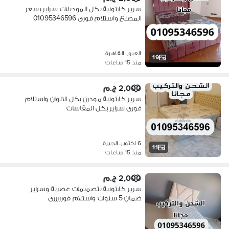
سرير كابتونية بكل الموديلات سراير بسعر
المصنع واستلام فورى 01095346596
العبور، القاهرة
19
منذ 15 ساعات
2,000 ج.م
سرير كابتونية مودرن بكل الالوان واستلام
فورى سراير بكل المقاسات
6 اكتوبر، الجيزة
11
منذ 15 ساعات
2,000 ج.م
سرير كابتونية بتصميمات عصرية وسراير
ضمان 5 سنوات واستلام فورررررى