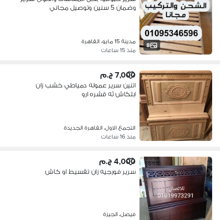
وضمان 5 سنين وتوصيل مجاني
مدينة 15 مايو، القاهرة
8
منذ 15 ساعات
7,000 ج.م
اتنين سرير عموله دمياطي خشب زان
ابلكاش ثه قشره ارو
التجمع الاول، القاهرة الجديدة
منذ 16 ساعات
4,000 ج.م
سرير فورجيه زان تقسيط او كاش
فيصل، الجيزة