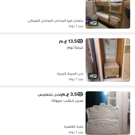
ماونتن فيو الساحل، الساحل الشمالي
3
منذ 1 يوم
13,500 ج.م
غرفة نوم
حى الجيزة، الجيزة
4
منذ 1 يوم
3,500 ج.م
قابل للتفاوض
سرير خشب عموله
طرة، القاهرة
منذ 1 يوم