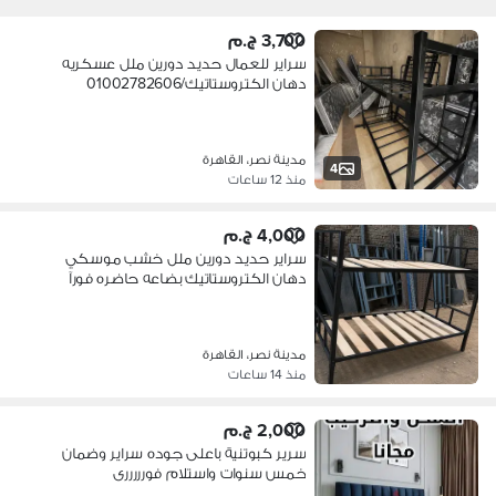
3,700 ج.م
سراير للعمال حديد دورين ملل عسكريه
دهان الكتروستاتيك/01002782606
مدينة نصر، القاهرة
4
منذ 12 ساعات
4,000 ج.م
سراير حديد دورين ملل خشب موسكي
دهان الكتروستاتيك بضاعه حاضره فورآ
مدينة نصر، القاهرة
منذ 14 ساعات
2,000 ج.م
سرير كبوتنية باعلى جوده سراير وضمان
خمس سنوات واستلام فورررررى