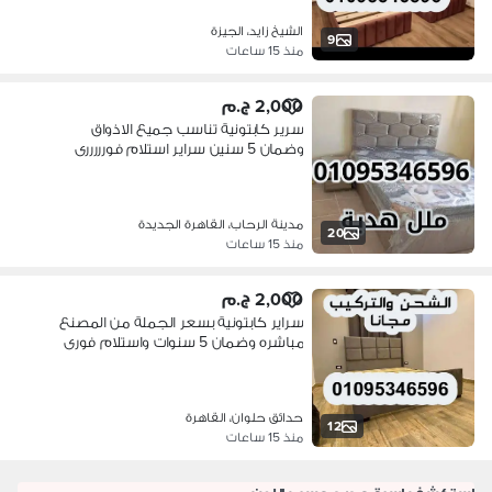
الشيخ زايد، الجيزة
9
منذ 15 ساعات
2,000 ج.م
سرير كابتونية تناسب جميع الاذواق
وضمان 5 سنين سراير استلام فورررررى
مدينة الرحاب، القاهرة الجديدة
20
منذ 15 ساعات
2,000 ج.م
سراير كابتونية بسعر الجملة من المصنع
مباشره وضمان 5 سنوات واستلام فورى
حدائق حلوان، القاهرة
12
منذ 15 ساعات