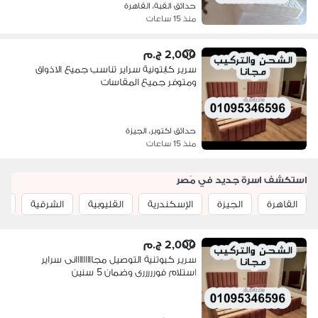
حدائق القبة، القاهرة
منذ 15 ساعات
2,000 ج.م
سرير كابتونية سراير تناسب جميع الاذواق
ومتوفر جميع المقاسات
حدائق اكتوبر، الجيزة
منذ 15 ساعات
استكشف اسرة جديد في مَصر
القاهرة
الجيزة
الإسكندرية
القليوبية
الشرقية
ال
2,000 ج.م
سرير كبوتنية التوصيل مجااااااااانى سراير
استلام فورررررى وضمان 5 سنين