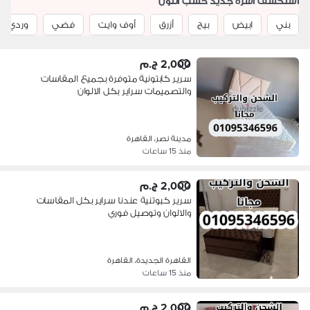
استكشف اسرة جديد حسب اللون
بني
ابيض
بيج
أزرق
أوف وايت
فضي
وردي
2,000 ج.م
سرير كابتونية متوفرة بجميع المقاسات
والتصميمات سراير بكل الالوان
مدينة نصر، القاهرة
منذ 15 ساعات
2,000 ج.م
سرير كبوتنية عندنا سراير بكل المقاسات
والالوان وتوصيل فوري
القاهرة الجديدة، القاهرة
منذ 15 ساعات
2,000 ج.م