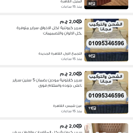
المنيل، القاهرة
8
منذ 15 ساعات
2,000 ج.م
سرير كبوتنية لكل الاذواق سراير متوفرة
بكل الالوان والتصميمات
التجمع الاول، القاهرة الجديدة
9
منذ 15 ساعات
2,000 ج.م
سرير كابتونية مودرن بضمان 5 سنين سراير
باعلى جوده واستلام فورى
عين شمس، القاهرة
11
منذ 15 ساعات
2,000 ج.م
سرير كبوتنية بكل المقاسات والالوان سراير