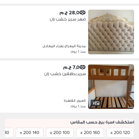
28,000 ج.م
ضهر سرير خشب زان
مدينة المعراج، زهراء المعادى
منذ 1 يوم
7,000 ج.م
سرير بطابقين خشب زان
العبور، القاهرة
2
منذ 1 يوم
استكشف اسرة بيج حسب المقاس
180 x 200
140 x 200
100 x 200
160 x 200
120 x 200