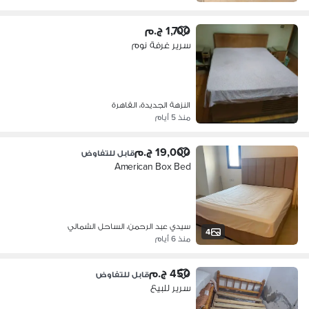
1,700 ج.م
سرير غرفة نوم
النزهة الجديدة، القاهرة
منذ 5 أيام
19,000 ج.م
قابل للتفاوض
American Box Bed
سيدي عبد الرحمن، الساحل الشمالي
4
منذ 6 أيام
450 ج.م
قابل للتفاوض
سرير للبيع