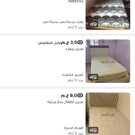
mattress
زهراء مدينة نصر، مدينة نصر
2
منذ 5 أيام
3,500 ج.م
قابل للتفاوض
سرير مفرد
العبور، القاهرة
4
منذ 5 أيام
8,000 ج.م
سرير اطفال مع مرتبه
الهرم، الجيزة
6
منذ 5 أيام