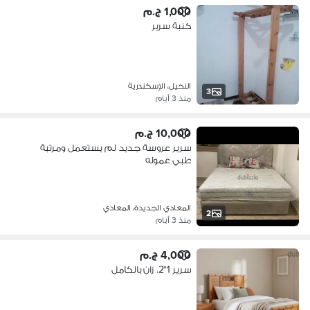
1,000 ج.م
كنبة سرير
النخيل، الإسكندرية
3
منذ 3 أيام
10,000 ج.م
سرير عروسة جديد لم يستعمل ومرتبة
طبي عموله
المعادي الجديدة، المعادي
2
منذ 3 أيام
4,000 ج.م
سرير 1*2. زان بالكامل