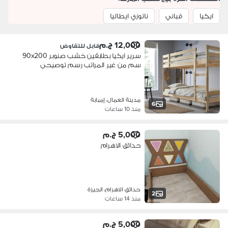
ايكيا
قباني
ناتوزي ايطاليا
12,000 ج.م
قابل للتفاوض
سرير ايكيا بطابقين خشب صنوبر ‎90x200
سم من غير المراتب رسم توصيحي
مدينة العمال، إمبابة
6
منذ 10 ساعات
5,000 ج.م
حدائق الاهرام
حدائق الاهرام، الجيزة
2
منذ 14 ساعات
5,000 ج.م