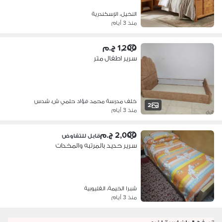
النخيل، الإسكندرية
منذ 3 أيام
1,200 ج.م
سرير اطفال متر
خلف مدرسة محمد فؤاد حلمي ش، شدس
2
منذ 3 أيام
2,000 ج.م
قابل للتفاوض
سرير حديد بالمرتبه والمخدات
شبرا الخيمة، القليوبية
منذ 3 أيام