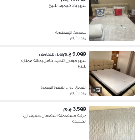
سرير و2 كومود للبيع
سموحة، الإسكندرية
منذ 3 أيام
9,000 ج.م
قابل للتفاوض
سرير مودرن تنجيد كامل بحاله ممتازه
للبيع
التجمع الاول، القاهرة الجديدة
2
منذ 3 أيام
3,500 ج.م
مرتبه مستعمله استعمال خفيف زي
الجديده