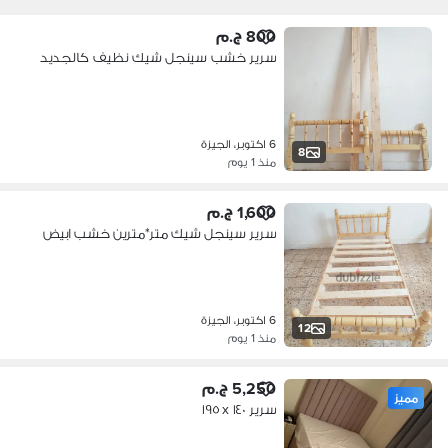
800 ج.م
سرير خشب سينجل شيك نظيف كالجديد
6 اكتوبر، الجيزة
8
منذ 1 يوم
1,600 ج.م
سرير سينجل شيك متر*مترين خشب ابيض
6 اكتوبر، الجيزة
12
منذ 1 يوم
5,250 ج.م
مميز
سرير ١٤٠ x ١٩٥