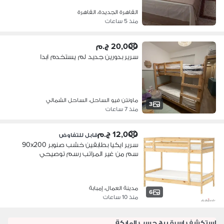
القاهرة الجديدة، القاهرة
منذ 5 ساعات
20,000 ج.م
سرير بدورين جديد لم يستخدم ابدا
ماونتن فيو الساحل، الساحل الشمالي
3
منذ 7 ساعات
12,000 ج.م
قابل للتفاوض
سرير ايكيا بطابقين خشب صنوبر ‎90x200
سم من غير المراتب رسم توصيحي
مدينة العمال، إمبابة
6
منذ 10 ساعات
استكشف اسرة بيج حسب الماركة