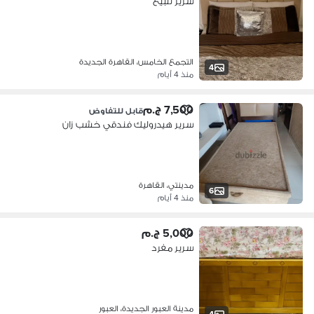
سرير للبيع
التجمع الخامس، القاهرة الجديدة
4
منذ 4 أيام
7,500 ج.م
قابل للتفاوض
سرير هيدروليك فندقي خشب زان
مدينتي، القاهرة
6
منذ 4 أيام
5,000 ج.م
سرير مفرد
مدينة العبور الجديدة، العبور
4