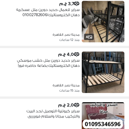
3,700 ج.م
سراير للعمال حديد دورين ملل عسكريه
دهان الكتروستاتيك/01002782606
مدينة نصر، القاهرة
4
منذ 12 ساعات
4,000 ج.م
سراير حديد دورين ملل خشب موسكي
دهان الكتروستاتيك بضاعه حاضره فورآ
مدينة نصر، القاهرة
منذ 15 ساعات
2,000 ج.م
سراير كبوتنية التوصيل لحد البيت
والتركيب مجانا واستلام فورررررى