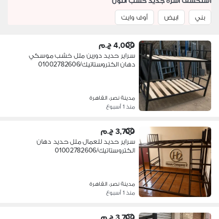
استكشف اسرة جديد حسب اللون
بني
ابيض
أوف وايت
4,000 ج.م
سراير حديد دورين ملل خشب موسكي
دهان الكتروستاتيك/01002782606
مدينة نصر، القاهرة
منذ 1 أسبوع
3,700 ج.م
سراير حديد للعمال ملل حديد دهان
الكتروستاتيك/01002782606
مدينة نصر، القاهرة
منذ 1 أسبوع
3,700 ج.م