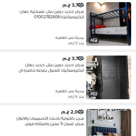
3,700 ج.م
سراير حديد دورين ملل عسكريه دهان
الكتروستاتيك/01002782606
مدينة نصر، القاهرة
4
منذ 5 أيام
3,700 ج.م
سراير حديد دورين ملل حديد دهان
الكتروستاتيك للعمال بضاعه حاضره اي
عدد
مدينة نصر، القاهرة
2
منذ 6 أيام
2,000 ج.م
سرير كابتونية باحدث التصميمات والالوان
سراير ضمان 5 سنين واستلام فورى