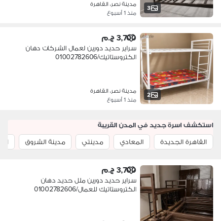
مدينة نصر، القاهرة
3
منذ 1 أسبوع
3,700 ج.م
سراير حديد دورين لعمال الشركات دهان
الكتروستاتيك/01002782606
مدينة نصر، القاهرة
2
منذ 1 أسبوع
استكشف اسرة جديد في المدن القريبة
القاهرة الجديدة
المعادي
مدينتي
مدينة الشروق
الع
3,700 ج.م
سراير حديد دورين ملل حديد دهان
الكتروستاتيك للعمال/01002782606