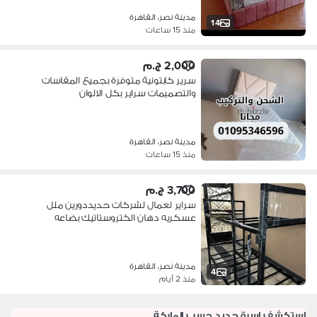
مدينة نصر، القاهرة
14
منذ 15 ساعات
2,000 ج.م
سرير كابتونية متوفرة بجميع المقاسات
والتصميمات سراير بكل الالوان
مدينة نصر، القاهرة
منذ 15 ساعات
3,700 ج.م
سراير لعمال لشركات حديددورين ملل
عسكريه دهان الكتروستاتيك بضاعه
حاضره
مدينة نصر، القاهرة
4
منذ 2 أيام
استكشف اسرة جديد حسب الماركة