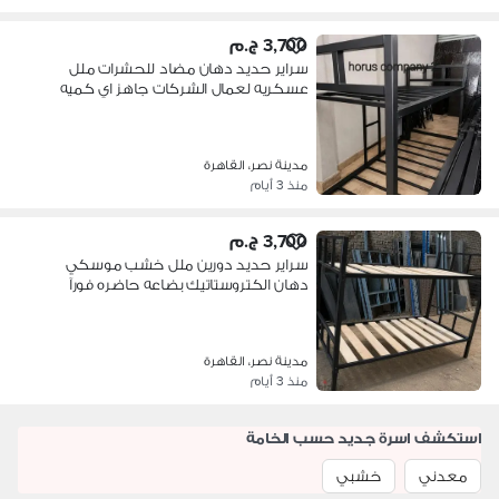
3,700 ج.م
سراير حديد دهان مضاد للحشرات ملل
عسكريه لعمال الشركات جاهز اي كميه
مدينة نصر، القاهرة
منذ 3 أيام
3,700 ج.م
سراير حديد دورين ملل خشب موسكي
دهان الكتروستاتيك بضاعه حاضره فورآ
مدينة نصر، القاهرة
منذ 3 أيام
استكشف اسرة جديد حسب الخامة
معدني
خشبي