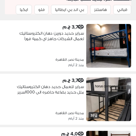
قباني
هاستنز
بي اند بي ايطاليا
فلو
ايكيا
3,700 ج.م
سراير حديد دورين دهان الكتروستاتيك
لعمال الشركات جاهز اي كميه فورآ
مدينة نصر، القاهرة
منذ 2 أيام
3,700 ج.م
سراير للعمال حديد دهان الكتروستاتيك
ملل حديد بضاعه حاضره الي 1000سرير
مدينة نصر، القاهرة
3
منذ 2 أيام
4,000 ج.م