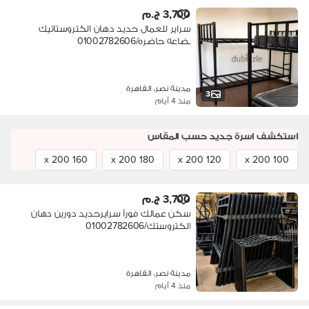
3,700 ج.م
سراير للعمال حديد دهان الكتروستاتيك
بضاعه حاضره/01002782606
مدينة نصر، القاهرة
3
منذ 4 أيام
استكشف اسرة جديد حسب المقاس
160 x 200
180 x 200
120 x 200
100 x 200
3,700 ج.م
سكن عمالك فورآ سرايرحديد دورين دهان
الكتروستك/01002782606
مدينة نصر، القاهرة
منذ 4 أيام