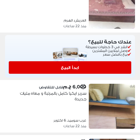
العريش، الهرم
منذ 22 ساعات
عندك حاجة للبيع؟
انشر في 3 خطوات بسيطة
وصل لملايين المشترين
بيع بأفضل سعر
ابدأ البيع
6,000 ج.م
قابل للتفاوض
سرير ايكيا كامل بالمرتبة و معاه مليات
جديدة
غرب سوميد، 6 اكتوبر
منذ 22 ساعات