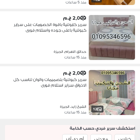
منذ 5 ساعات
2,000 ج.م
سرير كابوتنية باقوة الخصومات على سراير
كبوتنية باعلى جوده واستلام فورى
حدائق الاهرام، الجيزة
منذ 15 ساعات
2,000 ج.م
سرير كبوتنية بتصميمات والوان تناسب كل
الاذواق سراير استلام فورى
الشيخ زايد، الجيزة
12
منذ 15 ساعات
استكشف سرير فردي حسب الخامة
خشبي
معدني
أم دي أف