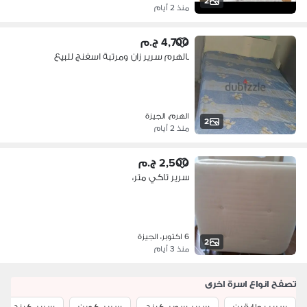
2
منذ 2 أيام
4,700 ج.م
بالهرم سرير زان ومرتبة اسفنج للبيع
الهرم، الجيزة
2
منذ 2 أيام
2,500 ج.م
سرير تاكي متر،
6 اكتوبر، الجيزة
2
منذ 3 أيام
تصفح انواع اسرة اخرى