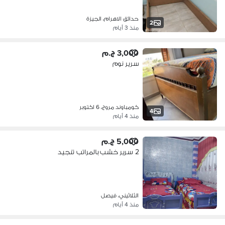
حدائق الاهرام، الجيزة
2
منذ 3 أيام
3,000 ج.م
سرير نوم
كومباوند مروج، 6 اكتوبر
4
منذ 4 أيام
5,000 ج.م
2 سرير خشب بالمراتب تنجيد
الثلاثيني، فيصل
منذ 4 أيام