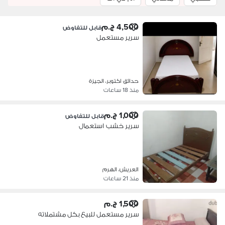
4,500 ج.م
قابل للتفاوض
سرير مستعمل
حدائق اكتوبر، الجيزة
منذ 18 ساعات
1,000 ج.م
قابل للتفاوض
سرير خشب استعمال
العريش، الهرم
منذ 21 ساعات
1,500 ج.م
سرير مستعمل للبيع بكل مشتملاته