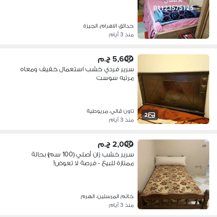
حدائق الاهرام، الجيزة
منذ 3 أيام
5,600 ج.م
سرير فردي خشب استعمال خفيف ومعاه
مرتبه سوست
تاون ڤالي، مريوطية
2
منذ 3 أيام
2,000 ج.م
سرير خشب زان أصلي (100 سم) بحالة
ممتازة للبيع - فرصة لا تعوض!
خاتم المرسلين، الهرم
منذ 3 أيام