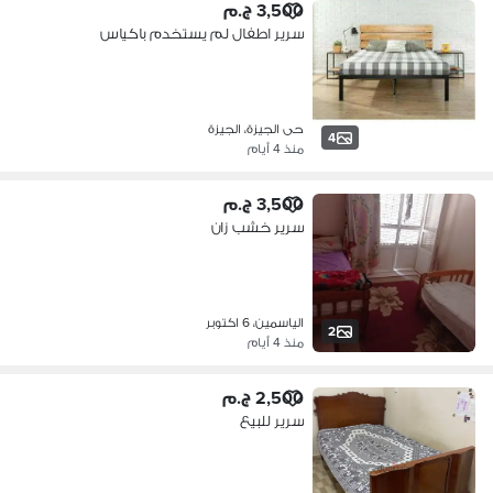
3,500 ج.م
سرير اطفال لم يستخدم باكياس
حى الجيزة، الجيزة
4
منذ 4 أيام
3,500 ج.م
سرير خشب زان
الياسمين، 6 اكتوبر
2
منذ 4 أيام
2,500 ج.م
سرير للبيع