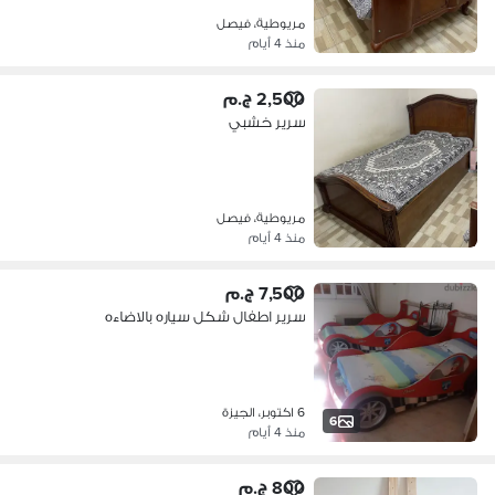
مريوطية، فيصل
منذ 4 أيام
2,500 ج.م
سرير خشبي
مريوطية، فيصل
منذ 4 أيام
7,500 ج.م
سرير اطفال شكل سياره بالاضاءه
6 اكتوبر، الجيزة
6
منذ 4 أيام
800 ج.م