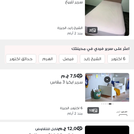
سرير للبيع
الشيخ زايد، الجيزة
2
منذ 2 أيام
اعثر على سرير فردي في مدينتك
6 اكتوبر
الشيخ زايد
فيصل
الهرم
حدائق اكتوبر
7,500 ج.م
سرير ايكيا 3 مقاس
6 اكتوبر، الجيزة
10
منذ 2 أيام
12,000 ج.م
قابل للتفاوض