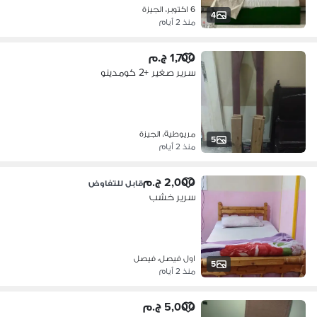
6 اكتوبر، الجيزة
4
منذ 2 أيام
1,700 ج.م
سرير صغير +2 كومدينو
مريوطية، الجيزة
5
منذ 2 أيام
2,000 ج.م
قابل للتفاوض
سرير خشب
اول فيصل، فيصل
5
منذ 2 أيام
5,000 ج.م