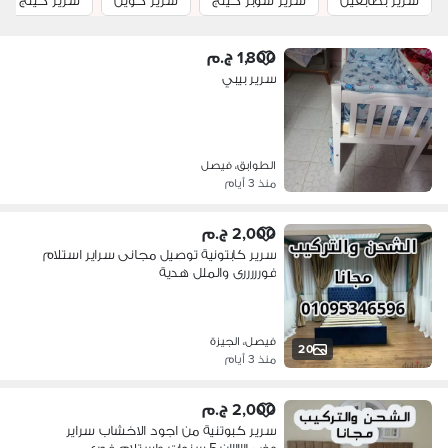
سرير بطابقين
سرير سوبر كينج
سرير كوين
سرير كينج
1,800 ج.م
سرير بيبي
الطوابق، فيصل
منذ 3 أيام
2,000 ج.م
سرير كابتونية توصيل مجانى سراير استلام
فورررررى والملل هدية
فيصل، الجيزة
20
منذ 3 أيام
2,000 ج.م
سرير كبوتنية من اجود الاخشاب سراير