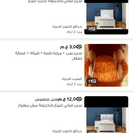
سرير قباني بالكرتونة جديد للبيع
حدائق اكتوبر، الجيزة
2
منذ 2 أيام
3,000 ج.م
سرير بيبى + مرتبه طبيه + شياله + غسالة
اطفال
المنيب، الجيزة
11
منذ 2 أيام
12,000 ج.م
قابل للتفاوض
سرير قباني للبيع بالكرتونة مش مفتوح
حدائق اكتوبر، الجيزة