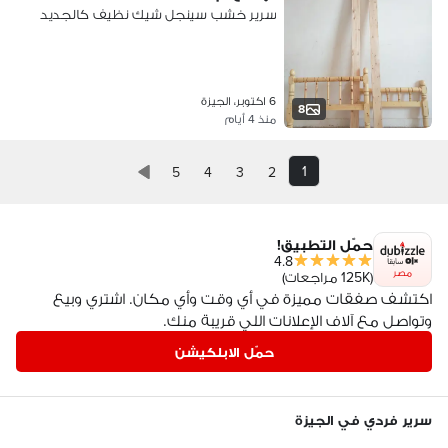
سرير خشب سينجل شيك نظيف كالجديد
6 اكتوبر، الجيزة
8
منذ 4 أيام
1
5
4
3
2
حمّل التطبيق!
4.8
مصر
(125K مراجعات)
اكتشف صفقات مميزة في أي وقت وأي مكان. اشتري وبيع
وتواصل مع آلاف الإعلانات اللي قريبة منك.
حمّل الابلكيشن
سرير فردي في الجيزة