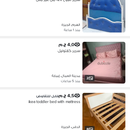
الهرم، الجيزة
منذ 1 ساعة
4,000 ج.م
سرير كابتونيل
مدينة العمال، إمبابة
2
منذ 5 ساعات
4,500 ج.م
قابل للتفاوض
ikea toddler bed with mattress
الدقى، الجيزة
8