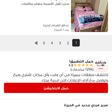
سرير تقيل تقسيط متوفر مقاسات
حدائق الاهرام، الجيزة
منذ 1 أسبوع
1
5
4
3
2
حمّل التطبيق!
4.8
مصر
(125K مراجعات)
اكتشف صفقات مميزة في أي وقت وأي مكان. اشتري وبيع
وتواصل مع آلاف الإعلانات اللي قريبة منك.
حمّل الابلكيشن
سرير فردي جديد في الجيزة