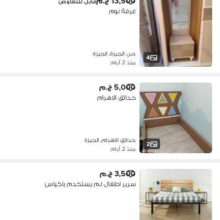
13,500 ج.م
قابل للتفاوض
غرفة نوم
حى الجيزة، الجيزة
4
منذ 2 أيام
5,000 ج.م
حدائق الاهرام
حدائق الاهرام، الجيزة
2
منذ 2 أيام
3,500 ج.م
سرير اطفال لم يستخدم باكياس