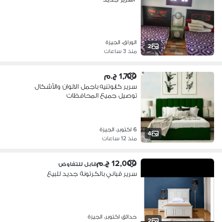
الوراق، الجيزة
2
منذ 3 ساعات
1,700 ج.م
سرير كابوتنيه باجمل الالوان والأشكال
توصيل جميع المحافظات
6 اكتوبر، الجيزة
4
منذ 12 ساعات
12,000 ج.م
قابل للتفاوض
سرير قباني بالكرتونة جديد للبيع
حدائق اكتوبر، الجيزة
2