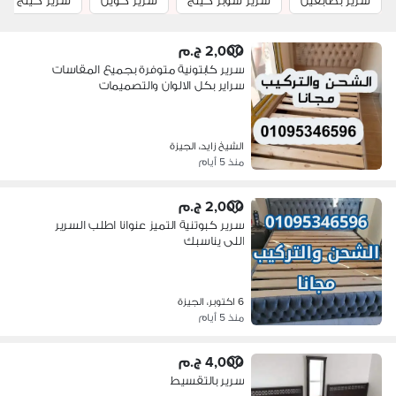
سرير بطابقين
سرير سوبر كينج
سرير كوين
سرير كينج
2,000 ج.م
سرير كابتونية متوفرة بجميع المقاسات
سراير بكل الالوان والتصميمات
الشيخ زايد، الجيزة
منذ 5 أيام
2,000 ج.م
سرير كبوتنية التميز عنوانا اطلب السرير
اللى يناسبك
6 اكتوبر، الجيزة
منذ 5 أيام
4,000 ج.م
سرير بالتقسيط