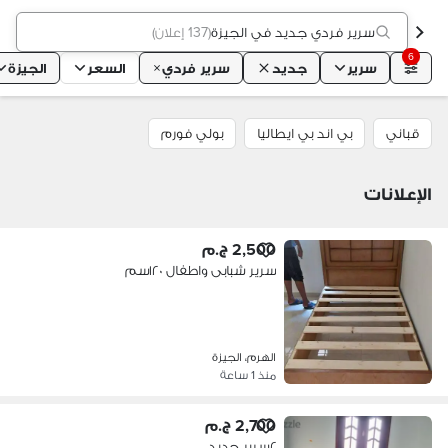
سرير فردي جديد في الجيزة
(
137 إعلان
)
6
سرير
جديد
سرير فردي
السعر
الجيزة
قباني
بي اند بي ايطاليا
بولي فورم
الإعلانات
2,500 ج.م
سرير شبابى واطفال ١٢٠سم
الهرم، الجيزة
منذ 1 ساعة
2,700 ج.م
٢سرير جديد