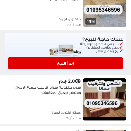
6 اكتوبر، الجيزة
11
منذ 2 أيام
عندك حاجة للبيع؟
انشر في 3 خطوات بسيطة
وصل لملايين المشترين
بيع بأفضل سعر
ابدأ البيع
2,000 ج.م
سرير كابتونية سراير تناسب جميع الاذواق
ومتوفر جميع المقاسات
حدائق اكتوبر، الجيزة
منذ 2 أيام