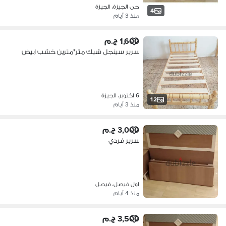
حى الجيزة، الجيزة
4
منذ 3 أيام
1,600 ج.م
سرير سينجل شيك متر*مترين خشب ابيض
6 اكتوبر، الجيزة
12
منذ 3 أيام
3,000 ج.م
سرير فردي
اول فيصل، فيصل
منذ 4 أيام
3,500 ج.م