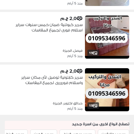
منذ 5 أيام
2,000 ج.م
سرير كبوتنية ضمان خمس سنوات سراير
استلام فورى لجميع المقاسات
فيصل، الجيزة
19
منذ 5 أيام
2,000 ج.م
سرير كابتونية توصيل لأى مكان سراير
واستلام فورررررى لجميع المقاسات
حدائق اكتوبر، الجيزة
19
منذ 5 أيام
تصفح انواع اخرى من اسرة جديد