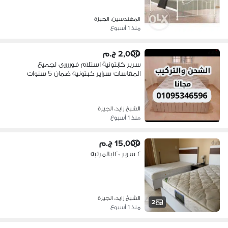
المهندسين، الجيزة
منذ 1 أسبوع
2,000 ج.م
سرير كابتونية استلام فوررررى لجميع
المقاسات سراير كبتونية ضمان 5 سنوات
الشيخ زايد، الجيزة
منذ 1 أسبوع
15,000 ج.م
٢ سرير ١٢٠ بالمرتبه
الشيخ زايد، الجيزة
2
منذ 1 أسبوع