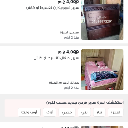
4,000 ج.م
سرير فورجيه زان تقسيط او كاش
فيصل، الجيزة
منذ 2 أيام
4,000 ج.م
سرير اطفال تقسيط او كاش
حدائق الاهرام، الجيزة
منذ 2 أيام
استكشف اسرة سرير فردي جديد حسب اللون
ابيض
بيج
بني
فضي
أزرق
أوف وايت