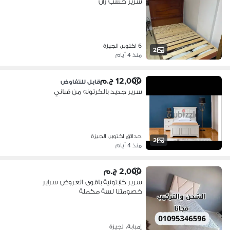
سرير خشب زان
6 اكتوبر، الجيزة
2
منذ 4 أيام
12,000 ج.م
قابل للتفاوض
سرير جديد بالكرتونه من قباني
حدائق اكتوبر، الجيزة
2
منذ 4 أيام
2,000 ج.م
سرير كابتونية باقوى العروض سراير
خصومتنا لسة مكملة
إمبابة، الجيزة