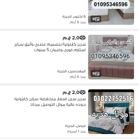
6 اكتوبر، الجيزة
9
منذ 6 أيام
2,000 ج.م
سرير كابتونية بتصميم عصري وأنيق سراير
استلام فورى وضمان 5 سنوات
المهندسين، الجيزة
9
منذ 6 أيام
2,000 ج.م
سرير سرير اسعار منخفضه سراير كابتونيه
جوده عاليه مولل التوصيل مجانا
فيصل، الجيزة
منذ 1 أسبوع