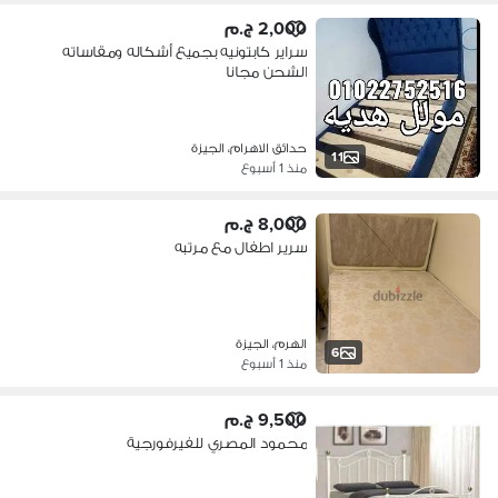
2,000 ج.م
سراير كابتونيه بجميع أشكاله ومقاساته
الشحن مجانا
حدائق الاهرام، الجيزة
11
منذ 1 أسبوع
8,000 ج.م
سرير اطفال مع مرتبه
الهرم، الجيزة
6
منذ 1 أسبوع
9,500 ج.م
محمود المصري للفيرفورجية