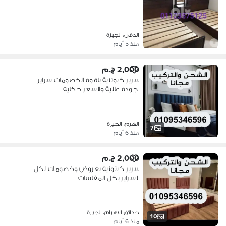
الدقى، الجيزة
منذ 5 أيام
2,000 ج.م
سرير كبوتنية باقوة الخصومات سراير
بجودة عالية والسعر حكايه
الهرم، الجيزة
7
منذ 6 أيام
2,000 ج.م
سرير كبتونية بعروض وخصومات لكل
السراير بكل المقاسات
حدائق الاهرام، الجيزة
10
منذ 6 أيام