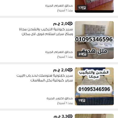
حدائق الاهرام، الجيزة
17
منذ 1 أسبوع
2,000 ج.م
سرير كبوتنية التركيب والشحن مجانا
ومتاح سراير استلام فورى لاى مكان
حدائق الاهرام، الجيزة
20
منذ 1 أسبوع
2,000 ج.م
سرير كابتونية هنوصلك لحد باب االبيت
سراير كبوتنية بكل المقاسات
حدائق اكتوبر، الجيزة
11
منذ 1 أسبوع
3,300 ج.م