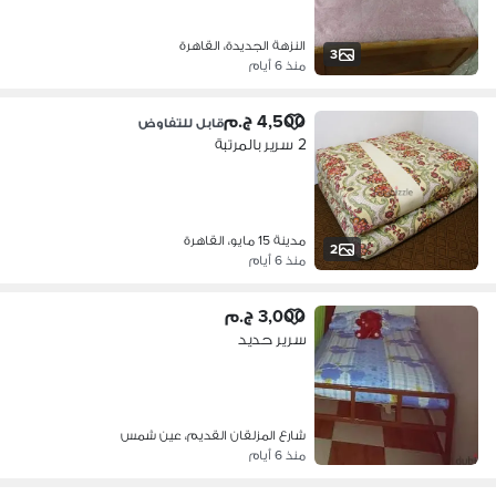
النزهة الجديدة، القاهرة
3
منذ 6 أيام
4,500 ج.م
قابل للتفاوض
2 سرير بالمرتبة
مدينة 15 مايو، القاهرة
2
منذ 6 أيام
3,000 ج.م
سرير حديد
شارع المزلقان القديم، عين شمس
منذ 6 أيام