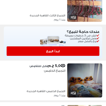
التجمع الثالث، القاهرة الجديدة
2
منذ 1 يوم
عندك حاجة للبيع؟
انشر في 3 خطوات بسيطة
وصل لملايين المشترين
بيع بأفضل سعر
ابدأ البيع
5,000 ج.م
قابل للتفاوض
التجمع الخامس
التجمع الخامس، القاهرة الجديدة
2
منذ 1 يوم