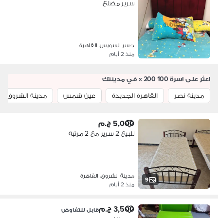
سرير مضلع
جسر السويس، القاهرة
منذ 2 أيام
اعثر على اسرة 100 x 200 في مدينتك
مدينة نصر
القاهرة الجديدة
عين شمس
مدينة الشروق
5,000 ج.م
للبيع 2 سرير مع 2 مرتبة
مدينة الشروق، القاهرة
9
منذ 2 أيام
3,500 ج.م
قابل للتفاوض