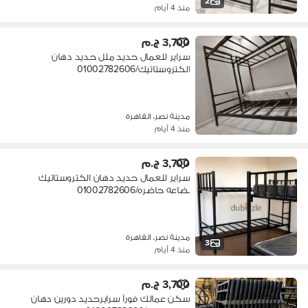
2
منذ 4 أيام
3,700 ج.م
سراير للعمال حديد ملل حديد دهان
الكتروستاتيك/01002782606
مدينة نصر، القاهرة
منذ 4 أيام
3,700 ج.م
سراير للعمال حديد دهان الكتروستاتيك
بضاعه حاضره/01002782606
مدينة نصر، القاهرة
3
منذ 4 أيام
3,700 ج.م
سكن عمالك فورآ سرايرحديد دورين دهان