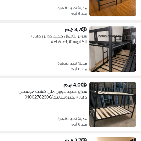
مدينة نصر، القاهرة
منذ 6 أيام
3,700 ج.م
سراير للعمال حديد دورين دهان
الكتروستاتيك بضاعه
حاضره/01002782606
مدينة نصر، القاهرة
منذ 6 أيام
4,000 ج.م
سراير حديد دورين ملل خشب موسكي
دهان الكتروستاتيك/01002782606
مدينة نصر، القاهرة
منذ 6 أيام
3,700 ج.م