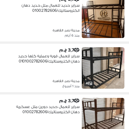
سراير حديد للعمال ملل حديد دهان
الكتروستاتيك/01002782606
مدينة نصر، القاهرة
منذ 6 أيام
3,700 ج.م
سراير للعمال قويه وعمليه كلها حديد
دهان الكتروستاتيك/0101002782606
مدينة نصر، القاهرة
4
منذ 1 أسبوع
3,700 ج.م
سراير للعمال حديد دورين ملل عسكريه
دهان الكتروستاتيك/01002782606