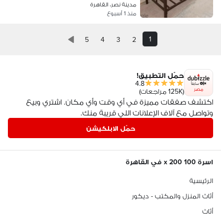
مدينة نصر، القاهرة
منذ 1 أسبوع
1
5
4
3
2
حمّل التطبيق!
4.8
مصر
(125K مراجعات)
اكتشف صفقات مميزة في أي وقت وأي مكان. اشتري وبيع
وتواصل مع آلاف الإعلانات اللي قريبة منك.
حمّل الابلكيشن
اسرة 100 x 200 في القاهرة
الرئيسية
أثاث المنزل والمكتب - ديكور
أثاث