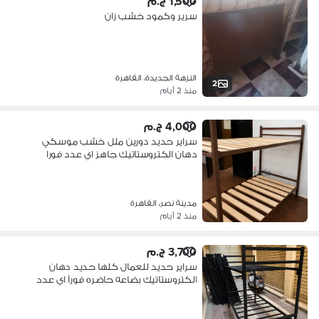
1,500 ج.م
سرير وكمود خشب زان
النزهة الجديدة، القاهرة
2
منذ 2 أيام
4,000 ج.م
سراير حديد دورين ملل خشب موسكي
دهان الكتروستاتيك جاهز اي عدد فورا
مدينة نصر، القاهرة
منذ 2 أيام
3,700 ج.م
سراير حديد للعمال كلها حديد دهان
الكتروستاتيك بضاعه حاضره فورآ اي عدد