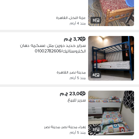
عزبة النخل، القاهرة
3
منذ 4 أيام
3,700 ج.م
سراير حديد دورين ملل عسكريه دهان
الكتروستاتيك/01002782606
مدينة نصر، القاهرة
4
منذ 5 أيام
23,000 ج.م
سرير للبيع
زهراء مدينة نصر، مدينة نصر
3
منذ 5 أيام