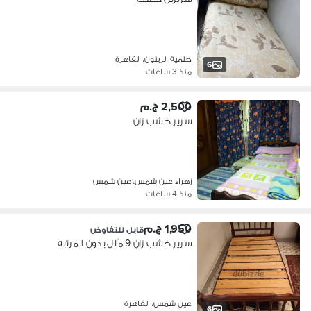
حلمية الزيتون، القاهرة
6
منذ 3 ساعات
2,500 ج.م
سرير خشب زان
زهراء عين شمس، عين شمس
منذ 4 ساعات
1,950 ج.م
قابل للتفاوض
سرير خشب زان 9 مُلل بدون المرتبه
عين شمس، القاهرة
6