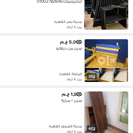
الكتروستك/01002782606
مدينة نصر، القاهرة
منذ 4 أيام
5,000 ج.م
سرير من ديفانو
الماظة، القاهرة
2
منذ 4 أيام
1,300 ج.م
سرير + مرتبة
مدينة الشروق، القاهرة
4
منذ 4 أيام