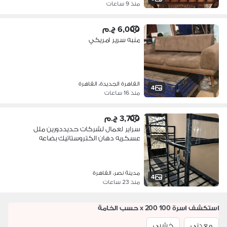
منذ 9 ساعات
6,000 ج.م
منبه سرير امريكي
القاهرة الجديدة، القاهرة
4
منذ 16 ساعات
3,700 ج.م
سراير لعمال لشركات حديددورين ملل
عسكريه دهان الكتروستاتيك بضاعه
حاضره
مدينة نصر، القاهرة
4
منذ 23 ساعات
استكشف اسرة 100 x 200 حسب الخامة
معدني
خشبي