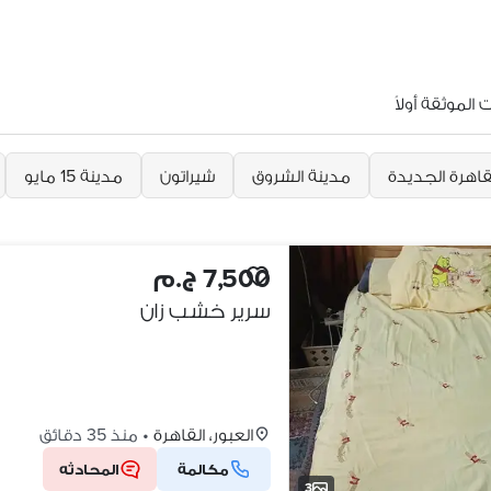
الموثقة أولاً
قاهرة الجديدة
مدينة الشروق
شيراتون
مدينة 15 مايو
7,500 ج.م
سرير خشب زان
العبور، القاهرة
•
منذ 35 دقائق
مكالمة
المحادثه
3