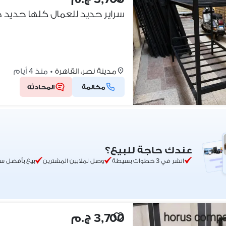
مدينة نصر، القاهرة
•
منذ 4 أيام
مكالمة
المحادثه
عندك حاجة للبيع؟
انشر في 3 خطوات بسيطة
وصل لملايين المشترين
بيع بأفضل س
3,700 ج.م