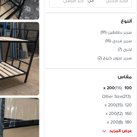
الى
ألنوع
سرير بطابقين
(
91
)
سرير فردي
(
16
)
اخري
(
7
)
سرير سوبر كينج
(
2
)
مقاس
(
116
)
100 x 200
Other Size
(
213
)
(
35
)
120 x 200
(
12
)
160 x 200
(
8
)
180 x 200
عرض المزيد