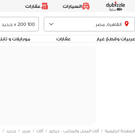
السيارات
عقارات
القاهرة, مَصر
عربيات وقطع غيار
عقارات
موبايلات و تاب
الصفحة الرئيسية
/
أثاث المنزل والمكتب - ديكور
/
أثاث
/
سرير
/
جديد
/
0