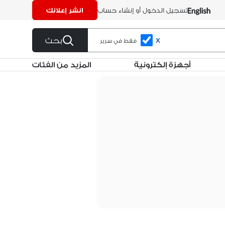
تسجيل الدخول أو إنشاء حساب
انشر إعلانك
بحث
X
فقط في سرير
أجهزة إلكترونية
المزيد من الفئات