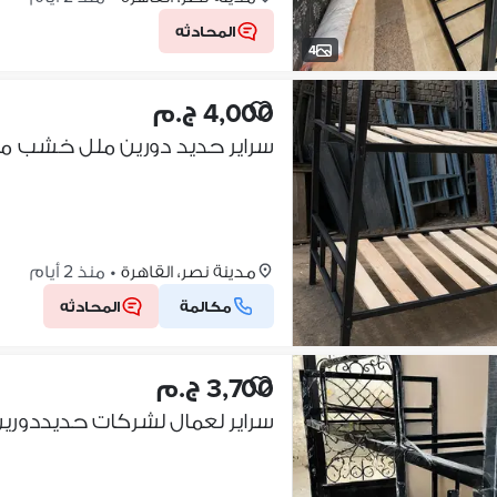
المحادثه
4
4,000 ج.م
مدينة نصر، القاهرة
•
منذ 2 أيام
مكالمة
المحادثه
3,700 ج.م