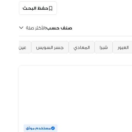
حفظ البحث
صنف حسب
:
الأكثر صلة
العبور
شبرا
المعادي
جسر السويس
عين شمس
مستخدم موثق