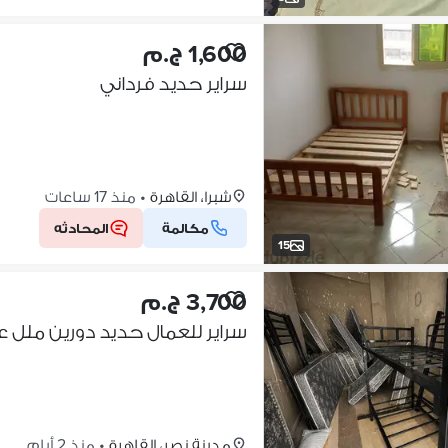
1,600 ج.م
سراير حديد فرداني
شبرا، القاهرة
•
منذ 17 ساعات
مكالمة
المحادثه
15
3,700 ج.م
مدينة نصر، القاهرة
•
منذ 2 أيام