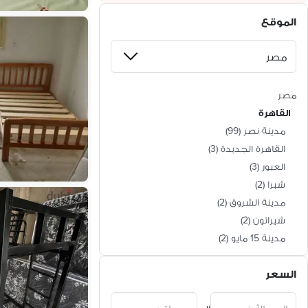
الموقع
مَصر
القاهرة
مدينة نصر
(
99
)
القاهرة الجديدة
(
3
)
العبور
(
3
)
شبرا
(
2
)
مدينة الشروق
(
2
)
شيراتون
(
2
)
مدينة 15 مايو
(
2
)
المعادي
(
1
)
السعر
عين شمس
(
1
)
جسر السويس
(
1
)