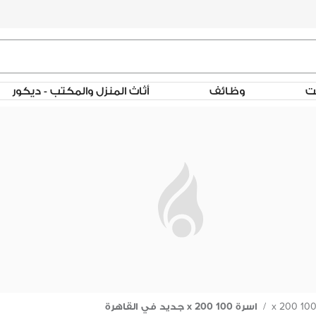
لت
وظائف
أثاث المنزل والمكتب - ديكور
100 x 20
/
اسرة 100 x 200 جديد في القاهرة