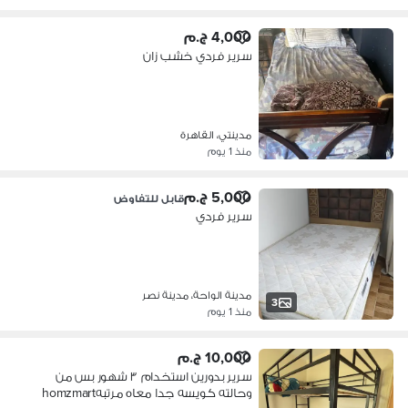
4,000 ج.م
سرير فردي خشب زان
مدينتي، القاهرة
منذ 1 يوم
5,000 ج.م
قابل للتفاوض
سرير فردي
مدينة الواحة، مدينة نصر
3
منذ 1 يوم
10,000 ج.م
سرير بدورين استخدام ٣ شهور بس من
وحالته كويسه جدا معاه مرتبهhomzmart