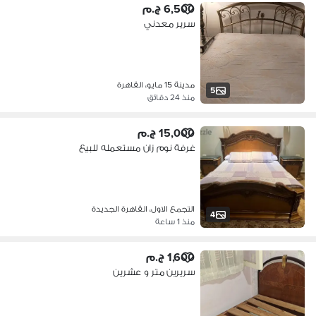
6,500 ج.م
سرير معدني
مدينة 15 مايو، القاهرة
5
منذ 24 دقائق
15,000 ج.م
غرفة نوم زان مستعمله للبيع
التجمع الاول، القاهرة الجديدة
4
منذ 1 ساعة
1,600 ج.م
سريرين متر و عشرين