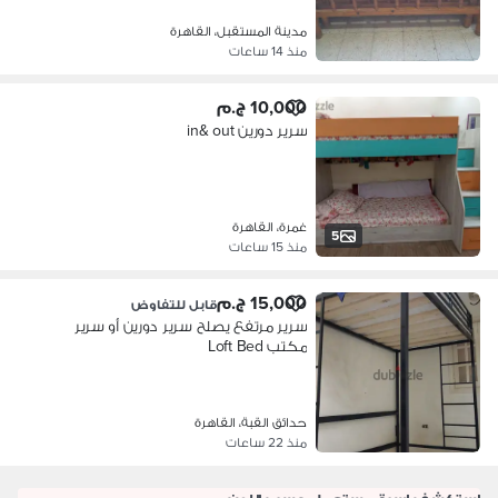
مدينة المستقبل، القاهرة
منذ 14 ساعات
10,000 ج.م
سرير دورين in& out
غمرة، القاهرة
5
منذ 15 ساعات
15,000 ج.م
قابل للتفاوض
سرير مرتفع يصلح سرير دورين أو سرير
مكتب Loft Bed
حدائق القبة، القاهرة
منذ 22 ساعات