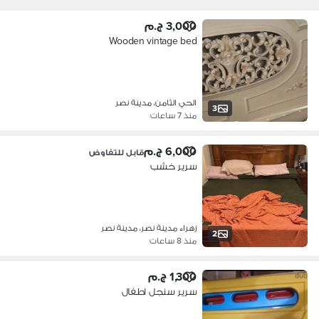
3,000 ج.م
Wooden vintage bed
الحي الثامن، مدينة نصر
3
منذ 7 ساعات
6,000 ج.م
قابل للتفاوض
سرير خشب
زهراء مدينة نصر، مدينة نصر
2
منذ 8 ساعات
1,300 ج.م
سرير سنجل اطفال