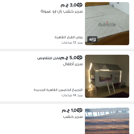
3,000 ج.م
سرير خشب زان ارو عمولة
روض الفرج، القاهرة
4
منذ 13 ساعات
5,000 ج.م
قابل للتفاوض
سرير أطفال
التجمع الخامس، القاهرة الجديدة
منذ 14 ساعات
1,000 ج.م
سرير خشب