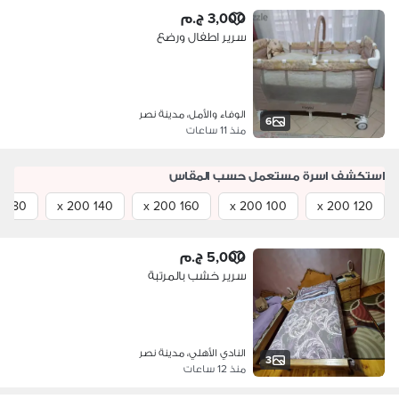
3,000 ج.م
سرير اطفال ورضع
الوفاء والأمل، مدينة نصر
6
منذ 11 ساعات
استكشف اسرة مستعمل حسب المقاس
180 x 200
140 x 200
160 x 200
100 x 200
120 x 200
5,000 ج.م
سرير خشب بالمرتبة
النادي الأهلي، مدينة نصر
3
منذ 12 ساعات