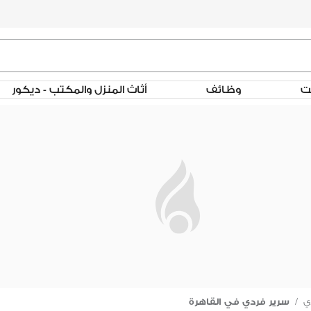
لت
وظائف
أثاث المنزل والمكتب - ديكور
ي
/
سرير فردي في القاهرة