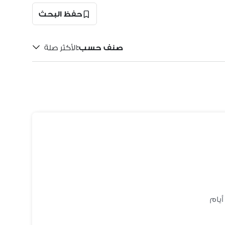
حفظ البحث
صنف حسب
:
الأكثر صلة