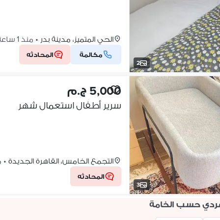
الحي المتميز، مدينة بدر
•
منذ 1 ساعة
مكالمة
المحادثه
2
5,000 ج.م
سرير أطفال استعمال شهر
التجمع الخامس، القاهرة الجديدة
•
من
المحادثه
3
ردي حسب الخامة