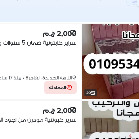
2,000 ج.م
النزهة الجديدة، القاهرة
•
منذ 17 ساعات
المحادثه
20
2,000 ج.م