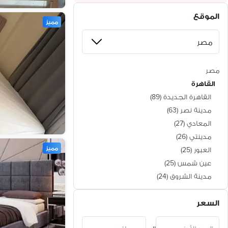
الموقع
مميز
مَصر
القاهرة
القاهرة الجديدة
(
89
)
مدينة نصر
(
63
)
المعادي
(
27
)
مدينتي
(
26
)
مميز
العبور
(
25
)
عين شمس
(
25
)
مدينة الشروق
(
24
)
حدائق القبة
(
20
)
السعر
المقطم
(
20
)
حلوان
(
19
)