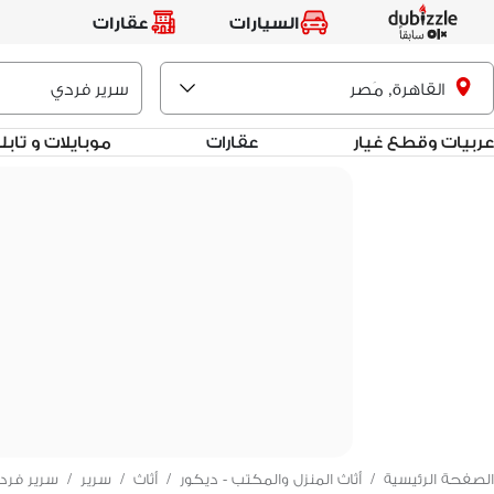
السيارات
عقارات
القاهرة, مَصر
عربيات وقطع غيار
عقارات
موبايلات و تاب
الصفحة الرئيسية
/
أثاث المنزل والمكتب - ديكور
/
أثاث
/
سرير
/
سرير فرد