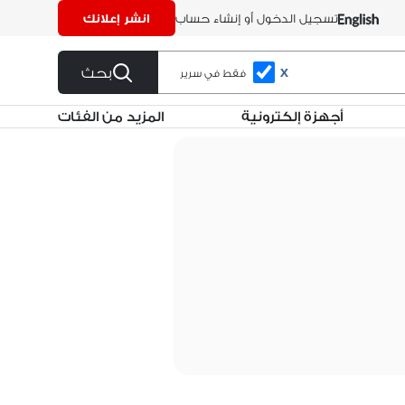
تسجيل الدخول أو إنشاء حساب
انشر إعلانك
بحث
X
فقط في سرير
أجهزة إلكترونية
المزيد من الفئات