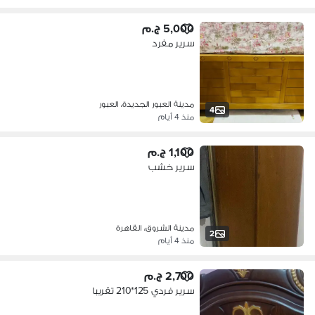
5,000 ج.م
سرير مفرد
مدينة العبور الجديدة، العبور
4
منذ 4 أيام
1,100 ج.م
سرير خشب
مدينة الشروق، القاهرة
2
منذ 4 أيام
2,700 ج.م
سرير فردي 125*210 تقريبا