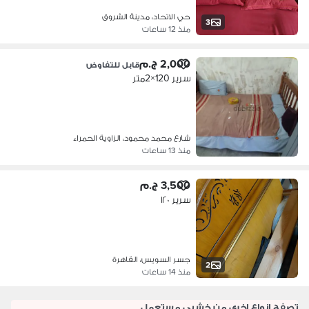
حي الاتحاد، مدينة الشروق
3
منذ 12 ساعات
2,000 ج.م
قابل للتفاوض
سرير 120×2متر
شارع محمد محمود، الزاوية الحمراء
منذ 13 ساعات
3,500 ج.م
سرير ١٢٠
جسر السويس، القاهرة
2
منذ 14 ساعات
تصفح انواع اخرى من خشبي مستعمل