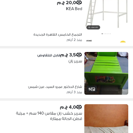
20,000 ج.م
IKEA Bed
التجمع الخامس، القاهرة الجديدة
منذ 2 أيام
3,500 ج.م
قابل للتفاوض
سرير زان
شارع الدكتور عمرو السيد، عين شمس
5
منذ 3 أيام
4,000 ج.م
سرير خشب زان مقاس 140 سم + مرتبة
قطن، الحالة ممتازة