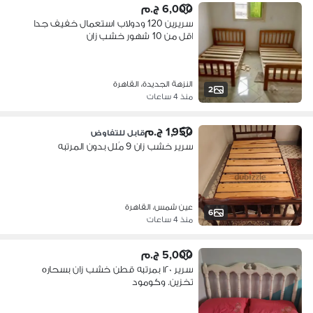
6,000 ج.م
سريرين 120 ودولاب استعمال خفيف جدا
اقل من 10 شهور خشب زان
النزهة الجديدة، القاهرة
2
منذ 4 ساعات
1,950 ج.م
قابل للتفاوض
سرير خشب زان 9 مُلل بدون المرتبه
عين شمس، القاهرة
6
منذ 4 ساعات
5,000 ج.م
سرير ١٢٠ بمرتبه قطن خشب زان بسحاره
تخزين. وكومود