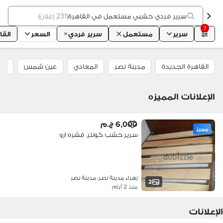
سرير فردي خشبي مستعمل في القاهرة
(
231 إعلان
)
7
سرير
مستعمل
سرير فردي
السعر
القا
القاهرة الجديدة
مدينة نصر
المعادي
عين شمس
الع
الإعلانات المميزه
6,000 ج.م
مميز
سرير خشب كونتر. قشره ارو
زهراء مدينة نصر، مدينة نصر
2
منذ 2 أيام
الإعلانات