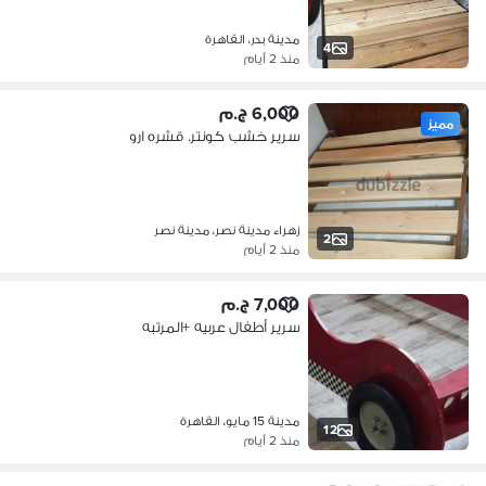
مدينة بدر، القاهرة
4
منذ 2 أيام
6,000 ج.م
مميز
سرير خشب كونتر. قشره ارو
زهراء مدينة نصر، مدينة نصر
2
منذ 2 أيام
7,000 ج.م
سرير أطفال عربيه +المرتبه
مدينة 15 مايو، القاهرة
12
منذ 2 أيام