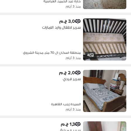
حارة عبد الحميد، العباسية
منذ 3 أيام
3,000 ج.م
سرير اطفال وارد الامارات
منطقة اسكان ال 70 متر، مدينة الشروق
4
منذ 3 أيام
2,000 ج.م
سرير فردي
السيدة زينب، القاهرة
منذ 3 أيام
1,300 ج.م
سرير + مرتبة