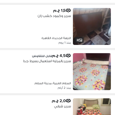
1,500 ج.م
سرير وكمود خشب زان
النزهة الجديدة، القاهرة
2
منذ 1 يوم
4,500 ج.م
قابل للتفاوض
سرير بالمرتبه استعمال بسيط جدا
السلام الغربية، مدينة السلام
منذ 2 أيام
2,000 ج.م
سرير شبابي