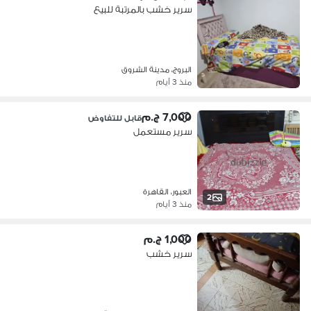
سرير خشب بالمرتبة للبيع
البروج، مدينة الشروق
منذ 3 أيام
7,000 ج.م
قابل للتفاوض
سرير مستعمل
العبور، القاهرة
2
منذ 3 أيام
1,000 ج.م
سرير خشب