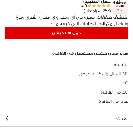
حمّل التطبيق!
4.8
مصر
(125K مراجعات)
اكتشف صفقات مميزة في أي وقت وأي مكان. اشتري وبيع
وتواصل مع آلاف الإعلانات اللي قريبة منك.
حمّل الابلكيشن
سرير فردي خشبي مستعمل في القاهرة
الرئيسية
أثاث المنزل والمكتب - ديكور
أثاث
أثاث فى القاهرة
سرير فى القاهرة
الفئات