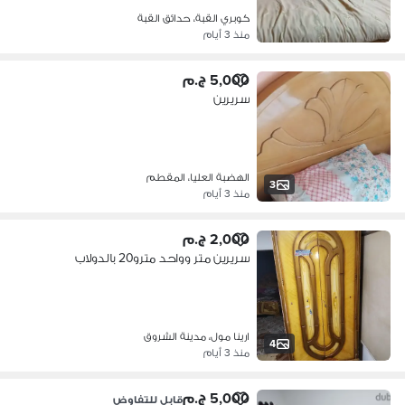
كوبري القبة، حدائق القبة
منذ 3 أيام
5,000 ج.م
سريرين
الهضبة العليا، المقطم
3
منذ 3 أيام
2,000 ج.م
سريرين متر وواحد مترو20 بالدولاب
ارينا مول، مدينة الشروق
4
منذ 3 أيام
5,000 ج.م
قابل للتفاوض