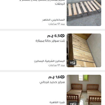
الرحلات
السكاكيني، الظاهر
منذ 17 ساعات
6,500 ج.م
تلت سواير حالة ممتازة
البساتين الشرقية، البساتين
7
منذ 17 ساعات
1,600 ج.م
سراير حديد فرداني
شبرا، القاهرة
15