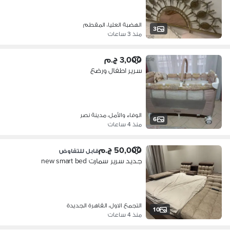
الهضبة العليا، المقطم
3
منذ 3 ساعات
3,000 ج.م
سرير اطفال ورضع
الوفاء والأمل، مدينة نصر
6
منذ 4 ساعات
50,000 ج.م
قابل للتفاوض
جديد سرير سمارت new smart bed
التجمع الاول، القاهرة الجديدة
10
منذ 4 ساعات