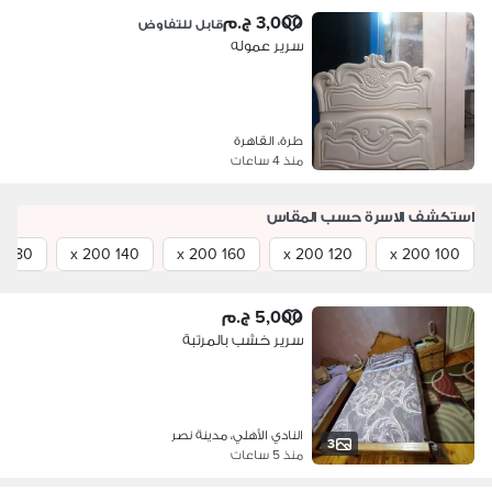
3,000 ج.م
قابل للتفاوض
سرير عموله
طرة، القاهرة
منذ 4 ساعات
استكشف الاسرة حسب المقاس
180 x 200
140 x 200
160 x 200
120 x 200
100 x 200
5,000 ج.م
سرير خشب بالمرتبة
النادي الأهلي، مدينة نصر
3
منذ 5 ساعات