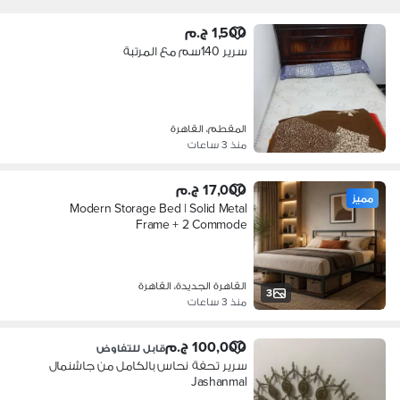
1,500 ج.م
سرير 140سم مع المرتبة
المقطم، القاهرة
منذ 3 ساعات
17,000 ج.م
مميز
Modern Storage Bed | Solid Metal
Frame + 2 Commode
القاهرة الجديدة، القاهرة
3
منذ 3 ساعات
100,000 ج.م
قابل للتفاوض
سرير تحفة نحاس بالكامل من جاشنمال
Jashanmal