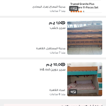
مدينة المعراج، زهراء المعادى
17
منذ 7 ساعات
1,000 ج.م
سرير خشب
مدينة المستقبل، القاهرة
منذ 7 ساعات
10,000 ج.م
سرير دورين in& out
غمرة، القاهرة
5
منذ 8 ساعات