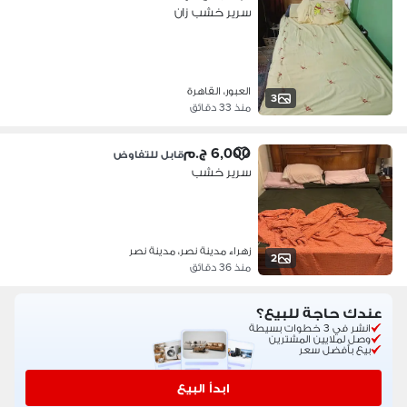
سرير خشب زان
العبور، القاهرة
3
منذ 33 دقائق
6,000 ج.م
قابل للتفاوض
سرير خشب
زهراء مدينة نصر، مدينة نصر
2
منذ 36 دقائق
عندك حاجة للبيع؟
انشر في 3 خطوات بسيطة
وصل لملايين المشترين
بيع بأفضل سعر
ابدأ البيع