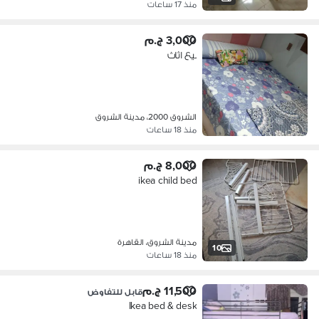
منذ 17 ساعات
3,000 ج.م
بيع اثاث
الشروق 2000، مدينة الشروق
منذ 18 ساعات
8,000 ج.م
ikea child bed
مدينة الشروق، القاهرة
10
منذ 18 ساعات
11,500 ج.م
قابل للتفاوض
Ikea bed & desk