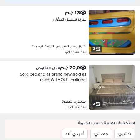
1,300 ج.م
سرير سنجل اطفال
شارع جسر السويس، النزهة الجديدة
3
منذ 44 دقائق
20,000 ج.م
قابل للتفاوض
Solid bed and as brand new, sold as
used WITHOUT mattress
مدينتي، القاهرة
3
منذ 2 ساعات
استكشف الاسرة حسب الخامة
خشبي
معدني
أم دي أف