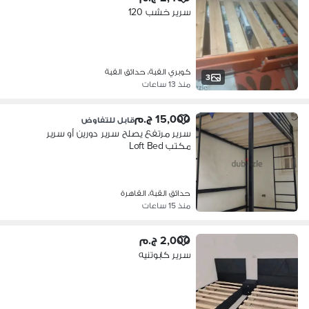
سرير خشب 120
كوبري القبة، حدائق القبة
3
منذ 13 ساعات
15,000 ج.م
قابل للتفاوض
سرير مرتفع يصلح سرير دورين أو سرير
مكتب Loft Bed
حدائق القبة، القاهرة
منذ 15 ساعات
2,000 ج.م
سرير كابوتنيه