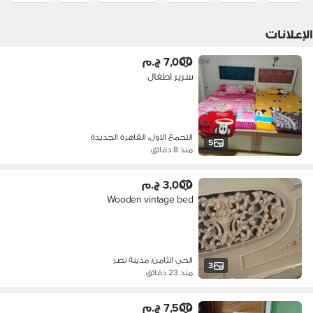
الإعلانات
7,000 ج.م
سرير اطفال
التجمع الاول، القاهرة الجديدة
5
منذ 8 دقائق
3,000 ج.م
Wooden vintage bed
الحي الثامن، مدينة نصر
3
منذ 23 دقائق
7,500 ج.م