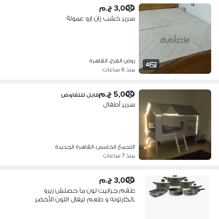
3,000 ج.م
سرير خشب زان ارو عمولة
روض الفرج، القاهرة
4
منذ 6 ساعات
5,000 ج.م
قابل للتفاوض
سرير أطفال
التجمع الخامس، القاهرة الجديدة
منذ 7 ساعات
3,000 ج.م
طقم جرانيت لون ما حصلش زيرو
بالكارتونه و طعم تيفال اللون الأخضر