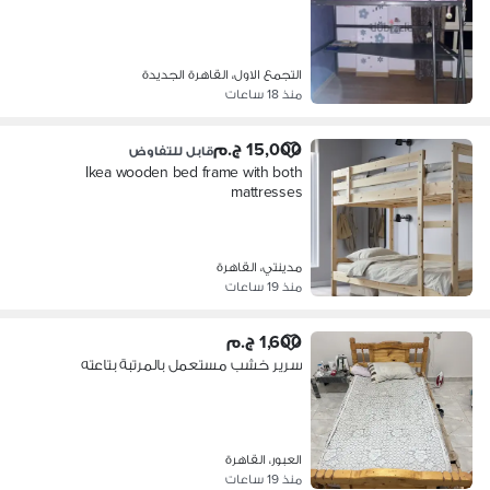
التجمع الاول، القاهرة الجديدة
منذ 18 ساعات
15,000 ج.م
قابل للتفاوض
Ikea wooden bed frame with both
mattresses
مدينتي، القاهرة
منذ 19 ساعات
1,600 ج.م
سرير خشب مستعمل بالمرتبة بتاعته
العبور، القاهرة
منذ 19 ساعات