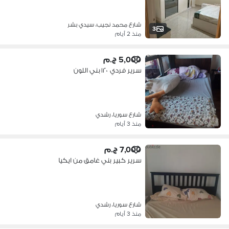
شارع محمد نجيب، سيدي بشر
3
منذ 2 أيام
5,000 ج.م
سرير فردي ١٢٠ بني اللون
شارع سوريا، رشدي
منذ 3 أيام
7,000 ج.م
سرير كبير بني غامق من ايكيا
شارع سوريا، رشدي
منذ 3 أيام