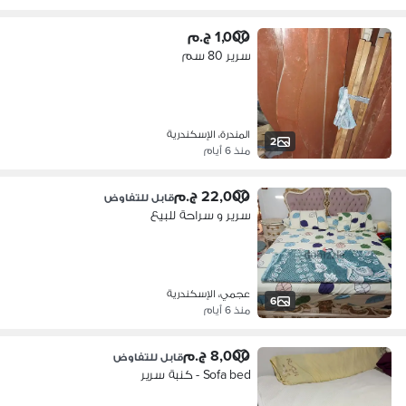
1,000 ج.م
سرير 80 سم
المندرة، الإسكندرية
2
منذ 6 أيام
22,000 ج.م
قابل للتفاوض
سرير و سراحة للبيع
عجمي، الإسكندرية
6
منذ 6 أيام
8,000 ج.م
قابل للتفاوض
Sofa bed - كنبة سرير