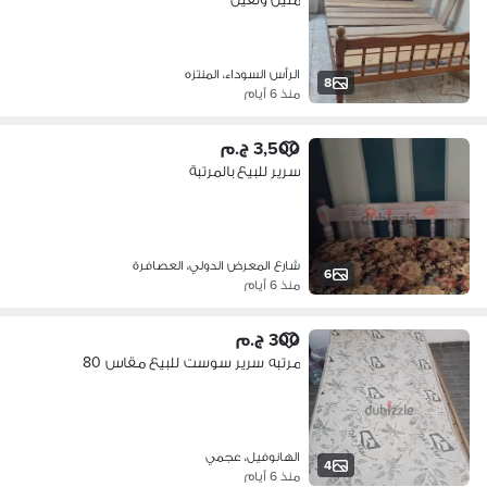
الرأس السوداء، المنتزه
8
منذ 6 أيام
3,500 ج.م
سرير للبيع بالمرتبة
شارع المعرض الدولي، العصافرة
6
منذ 6 أيام
300 ج.م
مرتبه سرير سوست للبيع مقاس 80
الهانوفيل، عجمي
4
منذ 6 أيام