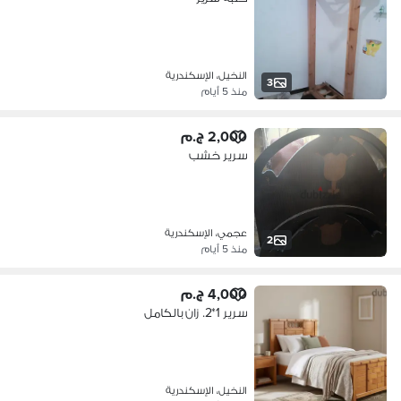
النخيل، الإسكندرية
3
منذ 5 أيام
2,000 ج.م
سرير خشب
عجمي، الإسكندرية
2
منذ 5 أيام
4,000 ج.م
سرير 1*2. زان بالكامل
النخيل، الإسكندرية