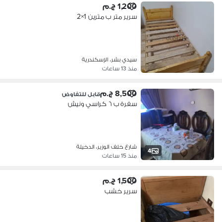
1,200 ج.م
سرير متر ب مترين 1×2
سيدي بشر، الإسكندرية
منذ 13 ساعات
8,500 ج.م
قابل للتفاوض
سفرة ب ٦ كراسي ونيش
شارع خلف الوزير، الدخيلة
4
منذ 15 ساعات
1,500 ج.م
سرير خشب