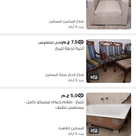
شارع الإمامين، البساتين
منذ 6 أيام
7,500 ج.م
قابل للتفاوض
أنترية تحفة للبيع
شارع الحاج عرفة، البساتين
6
منذ 6 أيام
5,000 ج.م
للبيع - طقم حمام ليسيكو كامل -
مستعمل نظيف
البساتين، القاهرة
2
منذ 6 أيام