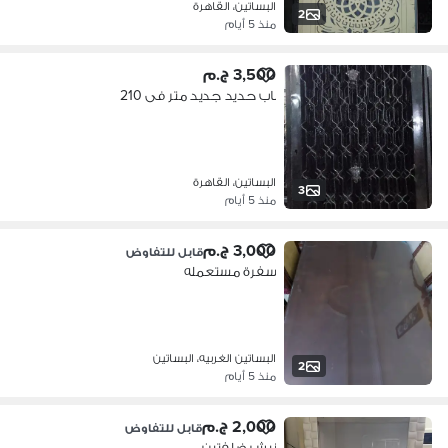
البساتين، القاهرة
2
منذ 5 أيام
3,500 ج.م
باب حديد جديد متر فى 210
البساتين، القاهرة
3
منذ 5 أيام
3,000 ج.م
قابل للتفاوض
سفرة مستعمله
البساتين الغربيه، البساتين
2
منذ 5 أيام
2,000 ج.م
قابل للتفاوض
نيش ضلفتين