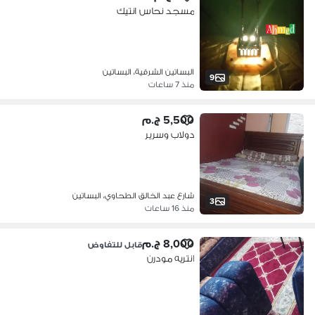
مسجد نحاس انتيك
البساتين الشرقية، البساتين
9
منذ 7 ساعات
5,500 ج.م
دولاب وسرير
شارع عبد الخالق الطحاوي، البساتين
3
منذ 16 ساعات
8,000 ج.م
قابل للتفاوض
انتريه مودرن