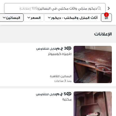
ديكور منزلي واثاث مكتبي في البساتين
(
105 إعلانات
)
2
أثاث المنزل والمكتب - ديكور
السعر
البساتين
الإعلانات
300 ج.م
قابل للتفاوض
طربيزه كومبيوتر
البساتين، القاهرة
منذ 3 ساعات
500 ج.م
قابل للتفاوض
مكتبه