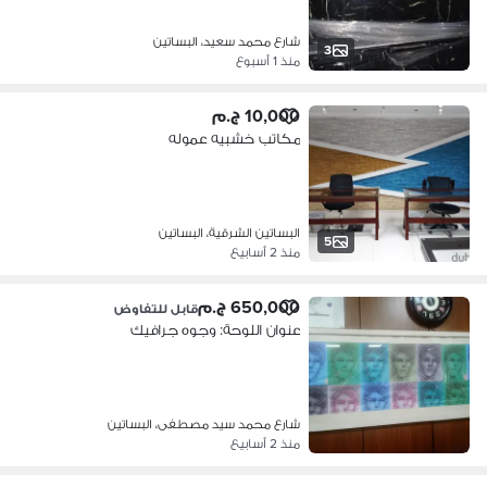
شارع محمد سعيد، البساتين
3
منذ 1 أسبوع
10,000 ج.م
مكاتب خشبيه عموله
البساتين الشرقية، البساتين
5
منذ 2 أسابيع
650,000 ج.م
قابل للتفاوض
عنوان اللوحة: وجوه جرافيك
شارع محمد سيد مصطفى، البساتين
منذ 2 أسابيع