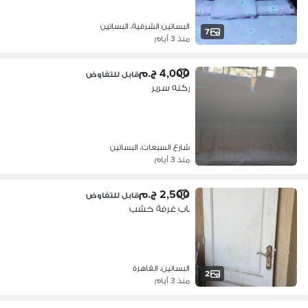
البساتين الشرقية، البساتين
7
منذ 3 أيام
4,000 ج.م
قابل للتفاوض
ركنه سرير
شارع السبعات، البساتين
منذ 3 أيام
2,500 ج.م
قابل للتفاوض
باب غرفة خشب
البساتين، القاهرة
2
منذ 3 أيام