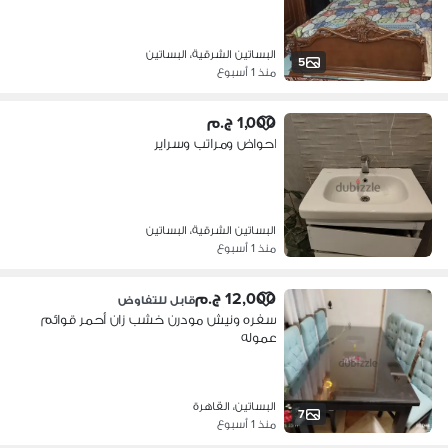
البساتين الشرقية، البساتين
5
منذ 1 أسبوع
1,000 ج.م
احواض ومراتب وسراير
البساتين الشرقية، البساتين
منذ 1 أسبوع
12,000 ج.م
قابل للتفاوض
سفره ونيش مودرن خشب زان أحمر قوائم
عموله
البساتين، القاهرة
7
منذ 1 أسبوع