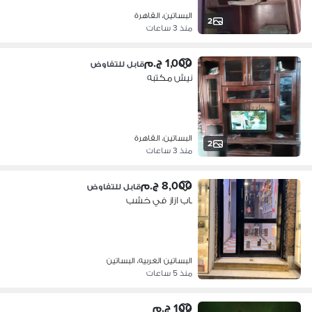
البساتين، القاهرة
2
منذ 3 ساعات
1,000 ج.م
قابل للتفاوض
نيش مكتبه
البساتين، القاهرة
2
منذ 3 ساعات
8,000 ج.م
قابل للتفاوض
باب ازاز في خشب
البساتين الغربيه، البساتين
منذ 5 ساعات
100 ج.م