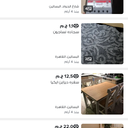
شارع الجواد، البساتين
4
منذ 4 أيام
1,100 ج.م
سجاده نساجون
البساتين، القاهرة
2
منذ 4 أيام
12,500 ج.م
سفره ديزاين ايكيا
البساتين، القاهرة
منذ 4 أيام
22,000 ج.م