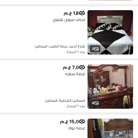
1,800 ج.م
لحاف سوري شتوي
شارع أحمد عرفة الطيب، البساتين
3
منذ 1 أسبوع
7,000 ج.م
غرفه سفره
البساتين الشرقية، البساتين
4
منذ 1 أسبوع
15,000 ج.م
غرفه نوم