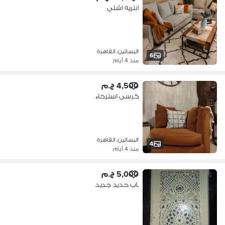
انتريه اشلي
البساتين، القاهرة
6
منذ 4 أيام
4,500 ج.م
كرسى استرخاء
البساتين، القاهرة
4
منذ 4 أيام
5,000 ج.م
باب حديد جديد