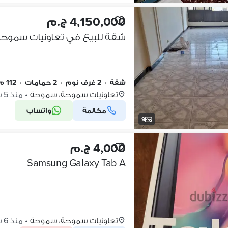
4,150,000 ج.م
شقة للبيع في تعاونيات سموحة ا
شقة
•
2 غرف نوم
•
2 حمامات
•
112 م٢
تعاونيات سموحة، سموحة
•
منذ 5 ساعات
مكالمة
واتساب
9
4,000 ج.م
Samsung Galaxy Tab A
تعاونيات سموحة، سموحة
•
منذ 6 ساعات