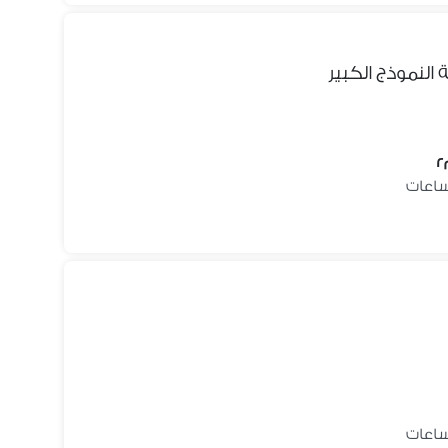
لنموذج الكبير