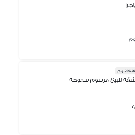
296, ج.م
 شقه للبيع مرسوم سموحه