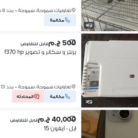
تعاونيات سموحة، سموحة
•
منذ 8 ساعات
مكالمة
4
500 ج.م
قابل للتفاوض
برنتر و سكانر و تصوير f370 hp
تعاونيات سموحة، سموحة
•
منذ 13 ساعات
مكالمة
المحادثه
3
40,000 ج.م
قابل للتفاوض
آبل - آيفون 15