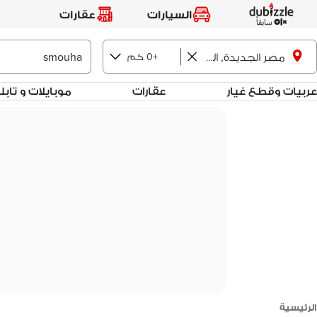
السيارات
عقارات
+0 كم
مصر الجديدة, القاهرة
عربيات وقطع غيار
عقارات
موبايلات و تاب
الرئيسية