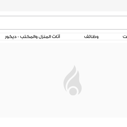
لت
وظائف
أثاث المنزل والمكتب - ديكور