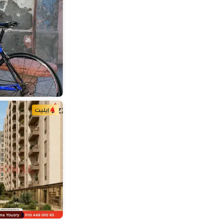
إيليت