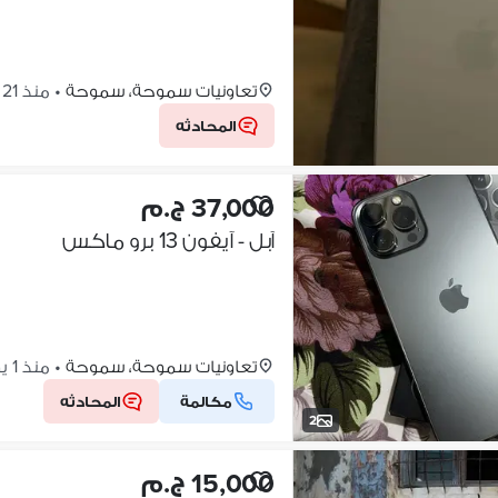
تعاونيات سموحة، سموحة
•
منذ 21 ساعات
المحادثه
37,000 ج.م
آبل - آيفون 13 برو ماكس
تعاونيات سموحة، سموحة
•
منذ 1 يوم
مكالمة
المحادثه
2
15,000 ج.م