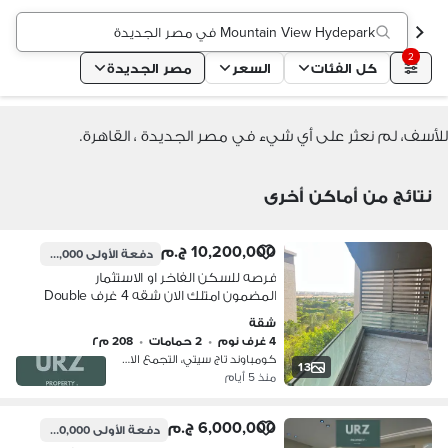
Mountain View Hydepark في مصر الجديدة
2
كل الفئات
السعر
مصر الجديدة
للأسف، لم نعثر على أي شيء في مصر الجديدة ، القاهرة.
نتائج من أماكن أخرى
10,200,000 ج.م
دفعة الأولى
1,350,000 ج.م
فرصه للسكن الفاخر او الاستثمار
المضمون امتلك الان شقه 4 غرف Double
View على طريق السويس مباشر بجوار
شقة
مدينتي دقايق من ماونتن فيو هايد بارك
4 غرف نوم
•
2 حمامات
•
208 م٢
سوان ليك
كومباوند تاج سيتي، التجمع الاول
13
منذ 5 أيام
6,000,000 ج.م
دفعة الأولى
1,100,000 ج.م