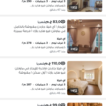
3 غرف نوم
•
3 حمامات
•
290 م٢
كومباوند ماونتن فيو هايد بارك، التج…
12
منذ 47 دقائق
83,000 ج.م
شهرياً
للإيجار | آي فيلا جاردن مفروشة بالكامل
في ماونتن فيو هايد بارك | فرصة مميزة
للأجانب
اي فيلا
3 غرف نوم
•
3 حمامات
•
278 م٢
كومباوند ماونتن فيو هايد بارك، التج…
20
منذ 47 دقائق
110,000 ج.م
شهرياً
آي فيلا جاردن فاخرة للإيجار في ماونتن
فيو هايد بارك | أول سكن | مفروشة
بالكامل
اي فيلا
3 غرف نوم
•
3 حمامات
•
287 م٢
كومباوند ماونتن فيو هايد بارك، التج…
14
منذ 46 دقائق
99,000 ج.م
شهرياً