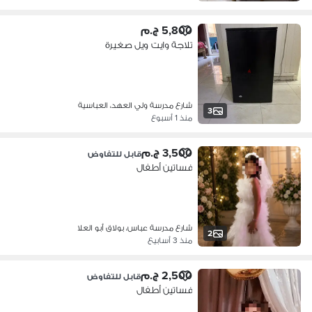
5,800 ج.م
تلاجة وايت ويل صغيرة
شارع مدرسة ولي العهد، العباسية
3
منذ 1 أسبوع
3,500 ج.م
قابل للتفاوض
فساتين أطفال
شارع مدرسة عباس، بولاق أبو العلا
2
منذ 3 أسابيع
2,500 ج.م
قابل للتفاوض
فساتين أطفال