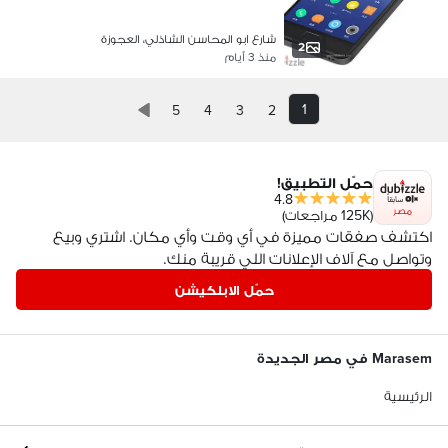
شارع ابو المحاسن الشاذلي، العجوزة
2
منذ 3 أيام
1
5
4
3
2
حمّل التطبيق!
4.8
مصر
(125K مراجعات)
اكتشف صفقات مميزة في أي وقت وأي مكان. اشتري وبيع
وتواصل مع آلاف الإعلانات اللي قريبة منك.
حمّل الابلكيشن
Marasem في مصر الجديدة
الرئيسية