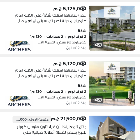
5,125,000 ج.م
بنص سعراها امتلك شقة علي الفيو امام
جاردينيا مدينة نصر تاج سيتي امام مطار
القاهرة دقايق من شارع ال90 التجمع
شقة
الخامس بجوار هايدبارك - ميفيدا - بالم
2 غرف نوم
•
2 حمامات
•
130 م٢
هيلز
كومباوند تاج سيتي، التجمع الاول
10
منذ 2 أسابيع
5,120,000 ج.م
بنص سعراها امتلك شقة علي الفيو امام
جاردينيا مدينة نصر تاج سيتي امام مطار
القاهرة دقايق من شارع ال90 التجمع
شقة
الخامس بجوار هايدبارك - ميفيدا - بالم
2 غرف نوم
•
2 حمامات
•
130 م٢
هيلز
كومباوند تاج سيتي، التجمع الاول
10
منذ 2 أسابيع
21,500,000 ج.م
دفعة الأولى
2,100,000 ج.م
متاح للمعاينه الأن فيلا تاون هاوس كورنر
للبيع بسعر لقطه أطلاله خياليه على
سنترال بارك خصوصيه كامله تاج سيتي