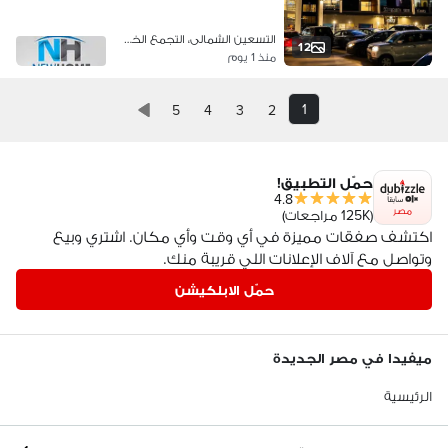
ميفيدا
التسعين الشمالى، التجمع الخامس
12
منذ 1 يوم
1
5
4
3
2
حمّل التطبيق!
4.8
مصر
(125K مراجعات)
اكتشف صفقات مميزة في أي وقت وأي مكان. اشتري وبيع
وتواصل مع آلاف الإعلانات اللي قريبة منك.
حمّل الابلكيشن
ميفيدا في مصر الجديدة
الرئيسية