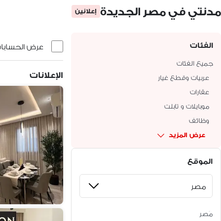
مدنتي في مصر الجديدة
إعلانين
الفئات
عرض الحسابات 
جميع الفئات
الإعلانات
عربيات وقطع غيار
عقارات
موبايلات و تابلت
وظائف
عرض المزيد
الموقع
مَصر