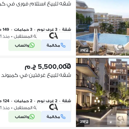
شقة
•
3 غرف نوم
•
3 حمامات
•
149 م٢
بلوم فيلدز، مدينة المستقبل
•
منذ 1 يوم
مكالمة
واتساب
شركة موثقة
25
5,500,000 ج.م
شقة
•
2 غرف نوم
•
2 حمامات
•
124 م٢
بلوم فيلدز، مدينة المستقبل
•
منذ 1 يوم
مكالمة
واتساب
شركة موثقة
25