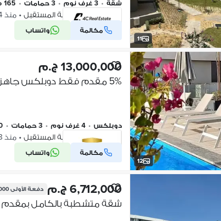
شقة
•
3 غرف نوم
•
3 حمامات
•
165 م٢
بلوم فيلدز، مدينة المستقبل
•
منذ 14 ساعات
مكالمة
واتساب
شركة موثقة
11
13,000,000 ج.م
دوبلكس
•
4 غرف نوم
•
3 حمامات
•
50
بلوم فيلدز، مدينة المستقبل
•
منذ 18 ساعات
مكالمة
واتساب
شركة موثقة
12
6,712,000 ج.م
دفعة الأولى
0,000