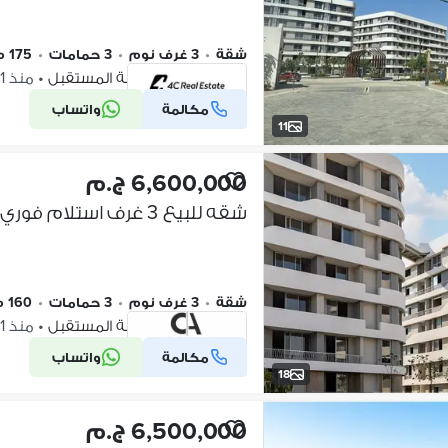
شقة
•
3 غرف نوم
•
3 حمامات
•
175 م٢
بلوم فيلدز، مدينة المستقبل
•
منذ 1 يوم
مكالمة
واتساب
شركة موثقة
11
6,600,000 ج.م
شقة
•
3 غرف نوم
•
3 حمامات
•
160 م٢
بلوم فيلدز، مدينة المستقبل
•
منذ 1 يوم
مكالمة
واتساب
شركة موثقة
18
6,500,000 ج.م