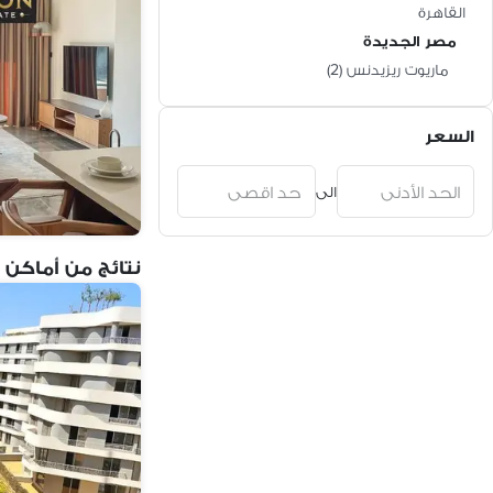
القاهرة
مصر الجديدة
ماريوت ريزيدنس
(
2
)
السعر
الى
نتائج من أماكن 