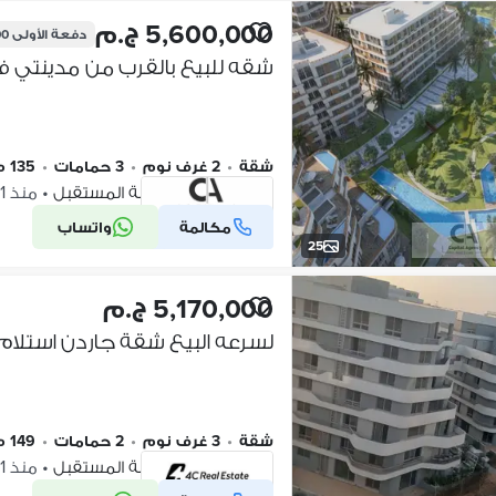
5,600,000 ج.م
دفعة الأولى
00
شقة
•
2 غرف نوم
•
3 حمامات
•
135 م٢
بلوم فيلدز، مدينة المستقبل
•
منذ 1 يوم
مكالمة
واتساب
شركة موثقة
25
5,170,000 ج.م
شقة
•
3 غرف نوم
•
2 حمامات
•
149 م٢
بلوم فيلدز، مدينة المستقبل
•
منذ 1 يوم