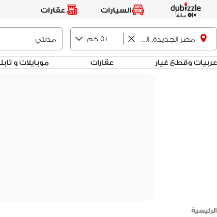
السيارات
عقارات
+0 كم
مصر الجديدة, القاهرة
عربيات وقطع غيار
عقارات
موبايلات و تاب
الرئيسية