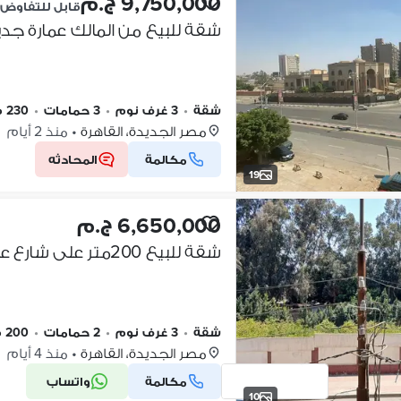
9,750,000 ج.م
قابل للتفاوض
شقة للبيع من المالك عمارة جديد
شقة
•
3 غرف نوم
•
3 حمامات
•
230 م٢
مصر الجديدة، القاهرة
•
منذ 2 أيام
مكالمة
المحادثه
19
6,650,000 ج.م
شقة للبيع 200متر على شارع عمار بن ياسر مباشر فى مصر الجديدة
شقة
•
3 غرف نوم
•
2 حمامات
•
200 م٢
مصر الجديدة، القاهرة
•
منذ 4 أيام
مكالمة
واتساب
10