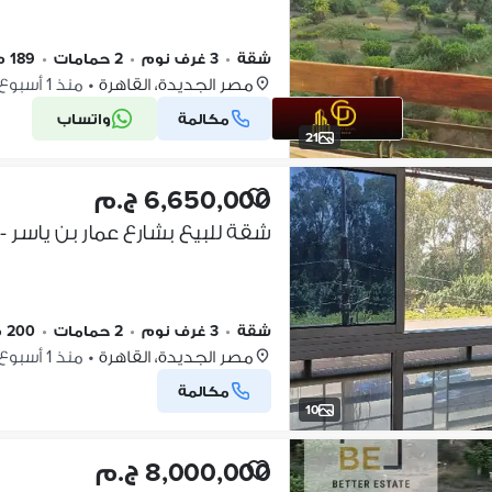
شقة
•
3 غرف نوم
•
2 حمامات
•
189 م٢
مصر الجديدة، القاهرة
•
منذ 1 أسبوع
مكالمة
واتساب
21
6,650,000 ج.م
شقة للبيع بشارع عمار بن ياسر -
شقة
•
3 غرف نوم
•
2 حمامات
•
200 م٢
مصر الجديدة، القاهرة
•
منذ 1 أسبوع
مكالمة
10
8,000,000 ج.م