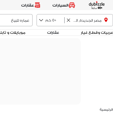
السيارات
عقارات
+0 كم
مصر الجديدة, القاهرة
عربيات وقطع غيار
عقارات
موبايلات و تاب
الرئيسية