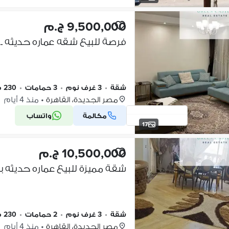
9,500,000 ج.م
فرصة للبيع شقه عماره حديثه ـ 
شقة
•
3 غرف نوم
•
3 حمامات
•
230 م٢
مصر الجديدة، القاهرة
•
منذ 4 أيام
مكالمة
واتساب
17
10,500,000 ج.م
شقة مميزة للبيع عماره حديثه ب
شقة
•
3 غرف نوم
•
2 حمامات
•
230 م٢
مصر الجديدة، القاهرة
•
منذ 4 أيام