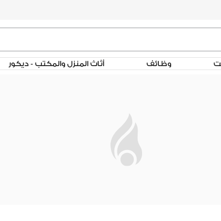
لت
وظائف
أثاث المنزل والمكتب - ديكور