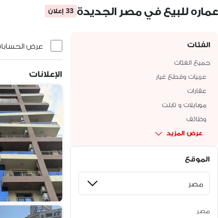
عماره للبيع في مصر الجديدة
33 إعلان
الفئات
عرض الحسابات 
جميع الفئات
الإعلانات
عربيات وقطع غيار
عقارات
موبايلات و تابلت
وظائف
عرض المزيد
الموقع
مَصر