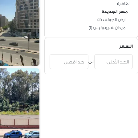
القاهرة
مصر الجديدة
ارض الجولف
(
2
)
ميدان هليوبوليس
(
1
)
السعر
الى