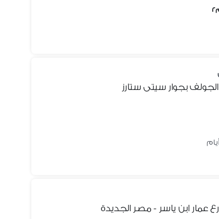
جولف بجوار سيتى ستارز
مار ابن ياسر - مصر الجديدة