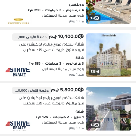
امام مدينتي في المستقبل سيتي
دوبلكس
4 غرف نوم
•
3 حمامات
•
250 م٢
بلوم فيلدز، مدينة المستقبل
12
منذ 1 يوم
10,400,000 ج.م
دفعة الأولى
520,000 ج.م
شقة استلام فوري برايم لوكيشن على
فيو مفتوح دايركت على لاند سكيب
بمقدم 5% و المتبقي اقساط على 10
شقة
سنوات في كمبوند "بلوم فيلدز" (Bloom
3 غرف نوم
•
3 حمامات
•
185 م٢
Fields)
بلوم فيلدز، مدينة المستقبل
12
منذ 1 يوم
5,800,000 ج.م
دفعة الأولى
290,000 ج.م
شقة استلام فوري برايم لوكيشن على
فيو مفتوح دايركت على لاند سكيب
بمقدم 5% و المتبقي اقساط على 10
شقة
سنوات في كمبوند "بلوم فيلدز" (Bloom
1 سرير
•
2 حمامات
•
125 م٢
Fields)
بلوم فيلدز، مدينة المستقبل
12
منذ 1 يوم