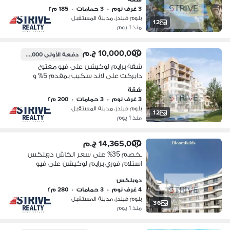
كمبوند "بلوم فيلدز" (Bloom Fields)
3 غرف نوم
•
3 حمامات
•
185 م٢
بلوم فيلدز، مدينة المستقبل
12
منذ 1 يوم
10,000,000 ج.م
دفعة الأولى
500,000 ج.م
شقة برايم لوكيشن على فيو مفتوح
دايركت على لاند سكيب بمقدم 5% و
المتبقي اقساط على 10 سنوات في
شقة
كمبوند "بلوم فيلدز" (Bloom Fields)
3 غرف نوم
•
3 حمامات
•
200 م٢
بلوم فيلدز، مدينة المستقبل
12
منذ 1 يوم
14,365,000 ج.م
بخصم 35% على سعر الكاش دوبلكس
استلام فوري برايم لوكيشن على فيو
مفتوح دايركت على لاند سكيب في
دوبلكس
كمبوند "بلوم فيلدز" (Bloom Fields)
4 غرف نوم
•
3 حمامات
•
280 م٢
بلوم فيلدز، مدينة المستقبل
36
منذ 1 يوم