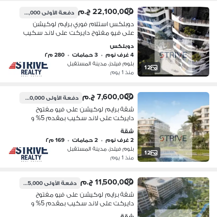
22,100,000 ج.م
دفعة الأولى
1,105,000 ج.م
دوبلكس استلام فوري برايم لوكيشن
على فيو مفتوح دايركت على لاند سكيب
بمقدم 5% و المتبقي اقساط على 10
دوبلكس
سنوات في كمبوند "بلوم فيلدز" (Bloom
4 غرف نوم
•
3 حمامات
•
280 م٢
Fields)
بلوم فيلدز، مدينة المستقبل
12
منذ 1 يوم
7,600,000 ج.م
دفعة الأولى
380,000 ج.م
شقة برايم لوكيشن على فيو مفتوح
دايركت على لاند سكيب بمقدم 5% و
المتبقي اقساط على 10 سنوات في
شقة
كمبوند "بلوم فيلدز" (Bloom Fields)
2 غرف نوم
•
2 حمامات
•
169 م٢
بلوم فيلدز، مدينة المستقبل
12
منذ 1 يوم
11,500,000 ج.م
دفعة الأولى
575,000 ج.م
شقة برايم لوكيشن على فيو مفتوح
دايركت على لاند سكيب بمقدم 5% و
المتبقي اقساط على 10 سنوات في
شقة