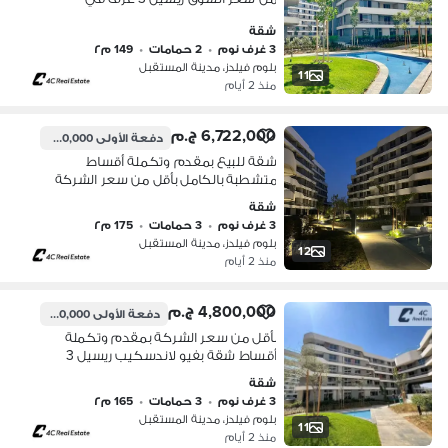
كمبوند بلوم فيلدز Bloomfields
شقة
المستقبل سيتي بجوار مدينتي وسراي
3 غرف نوم
•
2 حمامات
•
149 م٢
بلوم فيلدز، مدينة المستقبل
11
منذ 2 أيام
6,722,000 ج.م
دفعة الأولى
6,190,000 ج.م
شقة للبيع بمقدم وتكملة أقساط
متشطبة بالكامل بأقل من سعر الشركة
ريسيل 3 غرف في كمبوند بلوم فيلدز
شقة
Bloomfields المستقبل سيتي بجوار
3 غرف نوم
•
3 حمامات
•
175 م٢
مدينتي وسراي
بلوم فيلدز، مدينة المستقبل
12
منذ 2 أيام
4,800,000 ج.م
دفعة الأولى
4,100,000 ج.م
بأقل من سعر الشركة بمقدم وتكملة
أقساط شقة بفيو لاندسكيب ريسيل 3
غرف في بلوم فيلدز Bloomfields
شقة
المستقبل سيتي بجوار مدينتي وسراي
3 غرف نوم
•
3 حمامات
•
165 م٢
للبيع
بلوم فيلدز، مدينة المستقبل
11
منذ 2 أيام