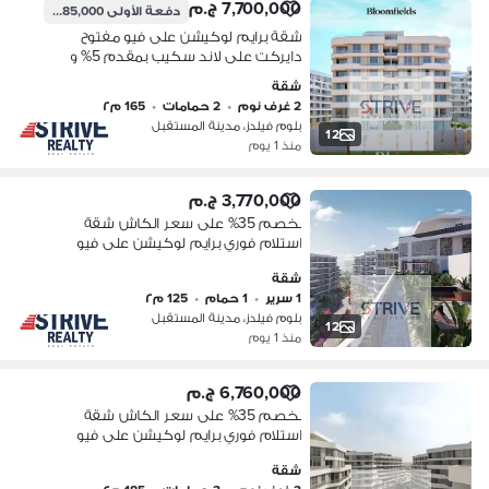
7,700,000 ج.م
دفعة الأولى
385,000 ج.م
شقة برايم لوكيشن على فيو مفتوح
دايركت على لاند سكيب بمقدم 5% و
المتبقي اقساط على 10 سنوات في
شقة
كمبوند "بلوم فيلدز" (Bloom Fields)
2 غرف نوم
•
2 حمامات
•
165 م٢
بلوم فيلدز، مدينة المستقبل
12
منذ 1 يوم
3,770,000 ج.م
بخصم 35% على سعر الكاش شقة
استلام فوري برايم لوكيشن على فيو
مفتوح دايركت على لاند سكيب في
شقة
كمبوند "بلوم فيلدز" (Bloom Fields)
1 سرير
•
1 حمام
•
125 م٢
بلوم فيلدز، مدينة المستقبل
12
منذ 1 يوم
6,760,000 ج.م
بخصم 35% على سعر الكاش شقة
استلام فوري برايم لوكيشن على فيو
مفتوح دايركت على لاند سكيب في
شقة
كمبوند "بلوم فيلدز" (Bloom Fields)