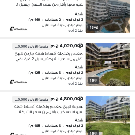
بفيو مميز بأقل من سعر السوق ريسيل 3
غرف في كمبوند بلوم فيلدز Bloomfields
شقة
المستقبل سيتي بجوار مدينتي وسراي
3 غرف نوم
•
2 حمامات
•
149 م٢
للبيع
بلوم فيلدز، مدينة المستقبل
13
منذ 2 أيام
4,020,000 ج.م
دفعة الأولى
2,480,000 ج.م
بمقدم وتكملة أقساط شقة جاردن للبيع
بأقل من سعر الشركة ريسيل 2 غرف في
بلوم فيلدز Bloomfields المستقبل سيتي
شقة
بجوار مدينتي وسراي
2 غرف نوم
•
3 حمامات
•
125 م٢
بلوم فيلدز، مدينة المستقبل
11
منذ 2 أيام
4,800,000 ج.م
دفعة الأولى
4,100,000 ج.م
لسرعه البيع بمقدم وتكملة أقساط شقة
بفيو لاندسكيب بأقل من سعر الشركة
ريسيل 3 غرف في بلوم فيلدز Bloomfields
شقة
المستقبل سيتي بجوار مدينتي وسراي
3 غرف نوم
•
3 حمامات
•
165 م٢
للبيع
بلوم فيلدز، مدينة المستقبل
11