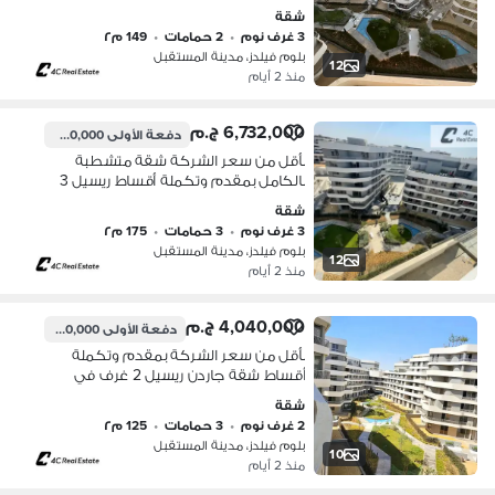
فيلدز Bloomfields المستقبل سيتي بجوار
شقة
مدينتي وسراي للبيع
3 غرف نوم
•
2 حمامات
•
149 م٢
بلوم فيلدز، مدينة المستقبل
12
منذ 2 أيام
6,732,000 ج.م
دفعة الأولى
6,200,000 ج.م
بأقل من سعر الشركة شقة متشطبة
بالكامل بمقدم وتكملة أقساط ريسيل 3
غرف في بلوم فيلدز Bloomfields
شقة
المستقبل سيتي بجوار مدينتي وسراي
3 غرف نوم
•
3 حمامات
•
175 م٢
للبيع
بلوم فيلدز، مدينة المستقبل
12
منذ 2 أيام
4,040,000 ج.م
دفعة الأولى
2,500,000 ج.م
بأقل من سعر الشركة بمقدم وتكملة
أقساط شقة جاردن ريسيل 2 غرف في
بلوم فيلدز Bloomfields المستقبل سيتي
شقة
بجوار مدينتي وسراي للبيع
2 غرف نوم
•
3 حمامات
•
125 م٢
بلوم فيلدز، مدينة المستقبل
10
منذ 2 أيام