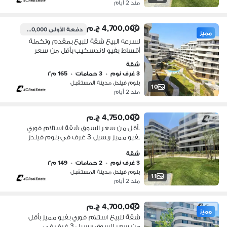
منذ 2 أيام
4,700,000 ج.م
دفعة الأولى
4,000,000 ج.م
مميز
لسرعه البيع شقة للبيع بمقدم وتكملة
أقساط بفيو لاندسكيب بأقل من سعر
الشركة ريسيل 3 غرف في بلوم فيلدز
شقة
Bloomfields المستقبل سيتي بجوار
3 غرف نوم
•
3 حمامات
•
165 م٢
مدينتي وسراي
بلوم فيلدز، مدينة المستقبل
10
منذ 2 أيام
4,750,000 ج.م
بأقل من سعر السوق شقة استلام فوري
بفيو مميز ريسيل 3 غرف في بلوم فيلدز
Bloomfields المستقبل سيتي بجوار
شقة
مدينتي وسراي للبيع
3 غرف نوم
•
2 حمامات
•
149 م٢
بلوم فيلدز، مدينة المستقبل
11
منذ 2 أيام
4,700,000 ج.م
مميز
شقة للبيع استلام فوري بفيو مميز بأقل
من سعر السوق ريسيل 3 غرف في