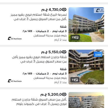
4,730,000 ج.م
لسرعه البيع شقة استلام فوري بفيو مميز
بأقل من سعر السوق ريسيل 3 غرف في
بلوم فيلدز Bloomfields المستقبل سيتي
شقة
بجوار مدينتي وسراي للبيع
3 غرف نوم
•
2 حمامات
•
149 م٢
بلوم فيلدز، مدينة المستقبل
15
منذ 2 أيام
5,150,000 ج.م
مميز
شقة جاردن استلام فوري بفيو مميز بأقل
من سعر السوق ريسيل 3 غرف في
كمبوند بلوم فيلدز Bloomfields
شقة
المستقبل سيتي بجوار مدينتي وسراي
3 غرف نوم
•
2 حمامات
•
149 م٢
بلوم فيلدز، مدينة المستقبل
11
منذ 2 أيام
5,200,000 ج.م
بأقل من سعر السوق شقة جاردن استلام
فوري ريسيل 3 غرف في كمبوند بلوم