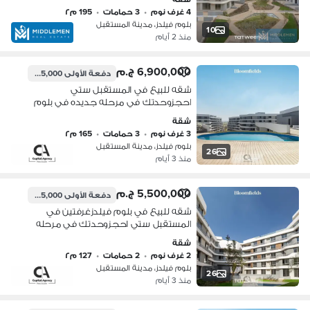
Bloomfield's
4 غرف نوم
•
3 حمامات
•
195 م٢
بلوم فيلدز، مدينة المستقبل
10
منذ 2 أيام
6,900,000 ج.م
دفعة الأولى
345,000 ج.م
شقه للبيع في المستقبل ستي
احجزوحدتك في مرحله جديده في بلوم
فيلدزغرفتين بمقدم 5% فقط بقسط
شقة
يصل الي 10 سنوات امام مدينتي مباشره |
3 غرف نوم
•
3 حمامات
•
165 م٢
*Bloom fields *
بلوم فيلدز، مدينة المستقبل
26
منذ 3 أيام
5,500,000 ج.م
دفعة الأولى
275,000 ج.م
شقه للبيع في بلوم فيلدزغرفتين في
المستقبل ستي احجزوحدتك في مرحله
جديده بمقدم 5% فقط بقسط يصل الي
شقة
10 سنوات امام مدينتي مباشره | *Bloom
2 غرف نوم
•
2 حمامات
•
127 م٢
fields *
بلوم فيلدز، مدينة المستقبل
26
منذ 3 أيام