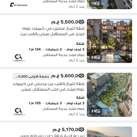
بلوم فيلدز، مدينة المستقبل
10
منذ 2 أيام
5,500,000 ج.م
شقه للبيع غرفتين في كمبوند بلوم
فيلدز في المستقبل سيتي بالقرب من
مدينتي بخصم كاش 35% |Bloomfields |
شقة
Tatweer Misr
2 غرف نوم
•
2 حمامات
•
124 م٢
بلوم فيلدز، مدينة المستقبل
25
منذ 2 أيام
5,600,000 ج.م
دفعة الأولى
280,000 ج.م
شقه للبيع بالقرب من مدينتي في كمبوند
بلوم فيلدز في قلب المستقبل سيتي
بخصم كاش 35% |Bloomfields | Tatweer
شقة
Misr
2 غرف نوم
•
3 حمامات
•
135 م٢
بلوم فيلدز، مدينة المستقبل
25
منذ 2 أيام
5,170,000 ج.م
لسرعه البيع شقة جاردن استلام فوري