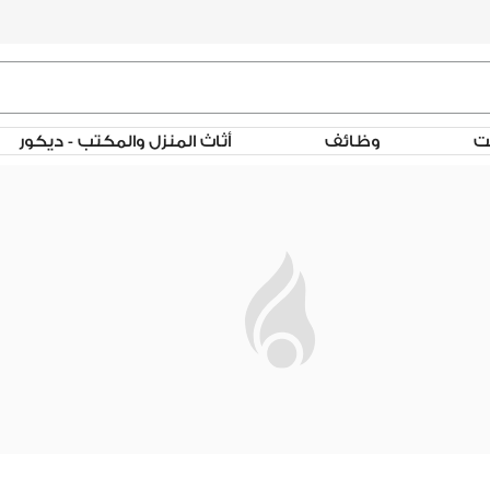
لت
وظائف
أثاث المنزل والمكتب - ديكور