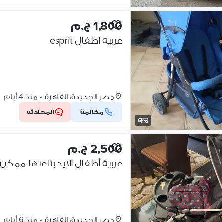
1,800 ج.م
عربيه اطفال esprit
مصر الجديدة، القاهرة
•
منذ 4 أيام
مكالمة
المحادثه
6
2,500 ج.م
عربية أطفال الايد بتاعتها ممكن تنعكس و ٣ مس
مصر الجديدة، القاهرة
•
منذ 6 أيام