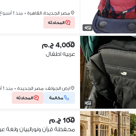
مصر الجديدة، القاهرة
•
منذ 1 أسبوع
المحادثه
4
4,000 ج.م
عربيه اطفال
ارض الجولف، مصر الجديدة
•
منذ 1 أسبوع
مكالمة
المحادثه
3
100 ج.م
محفظة قرآن ونورالبيان ولغة عرب