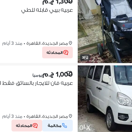
1,300 ج.م
عربيه بيبي قابله للطي
مصر الجديدة، القاهرة
•
منذ 3 أيام
المحادثه
3
1,000 ج.م
يومياً
عربيه فان للايجار بالسائق فقط 
مصر الجديدة، القاهرة
•
منذ 3 أيام
مكالمة
المحادثه