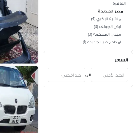
القاهرة
مصر الجديدة
منشية البكري
(
4
)
ارض الجولف
(
3
)
ميدان المحكمة
(
3
)
امداد مصر الجديدة
(
1
)
السعر
الى