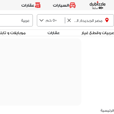
السيارات
عقارات
+0 كم
مصر الجديدة, القاهرة
عربيات وقطع غيار
عقارات
موبايلات و تاب
الرئيسية