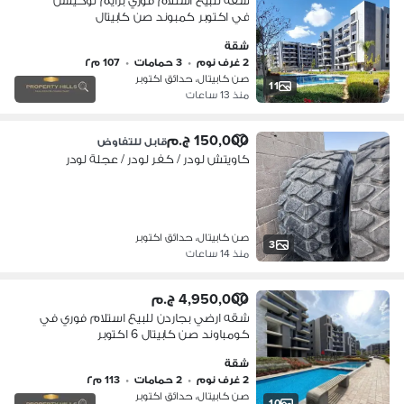
شقة للبيع استلام فوري برايم لوكيشن
في اكتوبر كمبوند صن كابيتال
شقة
2 غرف نوم
•
3 حمامات
•
107 م٢
صن كابيتال، حدائق اكتوبر
11
منذ 13 ساعات
150,000 ج.م
قابل للتفاوض
كاويتش لودر / كفر لودر / عجلة لودر
صن كابيتال، حدائق اكتوبر
3
منذ 14 ساعات
4,950,000 ج.م
شقه ارضي بجاردن للبيع استلام فوري في
كومباوند صن كابيتال 6 اكتوبر
شقة
2 غرف نوم
•
2 حمامات
•
113 م٢
صن كابيتال، حدائق اكتوبر
10