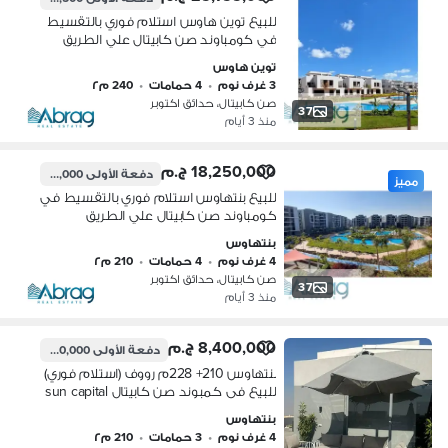
للبيع توين هاوس استلام فوري بالتقسيط
في كومباوند صن كابيتال علي الطريق
السياحي الدولي مباشرة
توين هاوس
3 غرف نوم
•
4 حمامات
•
240 م٢
صن كابيتال، حدائق اكتوبر
37
منذ 3 أيام
18,250,000 ج.م
دفعة الأولى
1,825,000 ج.م
مميز
للبيع بنتهاوس استلام فوري بالتقسيط في
كومباوند صن كابيتال علي الطريق
السياحي الدولي مباشرة
بنتهاوس
4 غرف نوم
•
4 حمامات
•
210 م٢
صن كابيتال، حدائق اكتوبر
37
منذ 3 أيام
8,400,000 ج.م
دفعة الأولى
1,400,000 ج.م
بنتهاوس 210+ 228م رووف (استلام فوري)
للبيع فى كمبوند صن كابيتال sun capital
فى اكتوبر
بنتهاوس
4 غرف نوم
•
3 حمامات
•
210 م٢