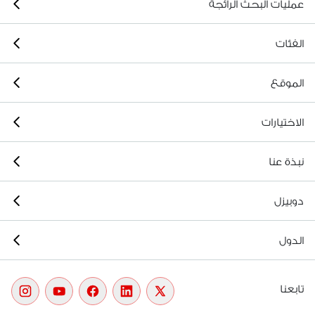
عمليات البحث الرائجة
الفئات
الموقع
الاختيارات
نبذة عنا
دوبيزل
الدول
تابعنا