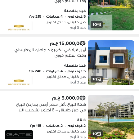
وقت استلم فوري
فيلا منفصلة
5 غرف نوم
•
4 حمامات
•
215 م٢
صن كابيتال، حدائق اكتوبر
10
منذ 3 أيام
15,000,000 ج.م
أميز فيلا في الكمبوند جاهزه للمعاينه اي
وقت استلم فوري
فيلا منفصلة
5 غرف نوم
•
4 حمامات
•
240 م٢
صن كابيتال، حدائق اكتوبر
10
منذ 3 أيام
5,000,000 ج.م
شقة للبيع بأقل سعر أرضي بجاردن للبيع
في صن كابيتال – 6 أكتوبر تشطيب الترا
سوبر لوكس
شقة
2 غرف نوم
•
2 حمامات
•
115 م٢
صن كابيتال، حدائق اكتوبر
10
منذ 3 أيام