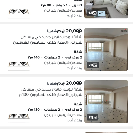
جاهز للاستلام
1 سرير
•
1 حمام
•
80 م٢
مساكن شيراتون، شيراتون
13
منذ 2 أيام
20,000 ج.م
شهرياً
شقة للإيجار قانون جديد في مساكن
شيراتون المطار خلف النساجون الشرقيون،
140م، غرفتان، ريسبشن، مكيفة بالكامل،
شقة
الدور السادس، أسانسير
2 غرف نوم
•
2 حمامات
•
140 م٢
مساكن شيراتون، شيراتون
20
منذ 2 أيام
20,000 ج.م
شهرياً
شقة للإيجار قانون جديد في مساكن
شيراتون المطار خلف النساجون، 130م،
غرفتان، 2 حمام، ريسبشن قطعتان، 3
شقة
تكييفات، الدور السادس، 2 أسانسير
2 غرف نوم
•
2 حمامات
•
130 م٢
مساكن شيراتون، شيراتون
19
منذ 2 أيام