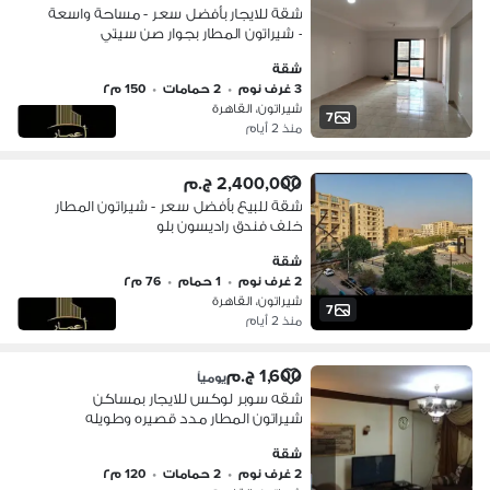
شقة للايجار بأفضل سعر - مساحة واسعة
- شيراتون المطار بجوار صن سيتي
شقة
3 غرف نوم
•
2 حمامات
•
150 م٢
شيراتون، القاهرة
7
منذ 2 أيام
2,400,000 ج.م
شقة للبيع بأفضل سعر - شيراتون المطار
خلف فندق راديسون بلو
شقة
2 غرف نوم
•
1 حمام
•
76 م٢
شيراتون، القاهرة
7
منذ 2 أيام
1,600 ج.م
يومياً
شقه سوبر لوكس للايجار بمساكن
شيراتون المطار مدد قصيره وطويله
بالقرب من مدينه نصر وصن سيتي وسيتي
شقة
ستارز وسيتي سنتر الماظه على شارع
2 غرف نوم
•
2 حمامات
•
120 م٢
رئيسي الترا سوبر لوكس