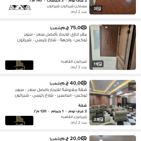
2 غرف نوم
•
2 حمامات
•
140 م٢
مساكن شيراتون، شيراتون
2
منذ 2 أيام
75,000 ج.م
شهرياً
مقر اداري للايجار بأفضل سعر - سوبر
لوكس - واجهة - شارع رئيسي - شيراتون
المطار شارع المشير
شيراتون، القاهرة
11
منذ 2 أيام
40,000 ج.م
شهرياً
شقة مفروشة للايجار بافضل سعر - سوبر
لوكس - اسانسير - شارع رئيسي - شيراتون
المطار شارع المشير12
شقة
2 غرف نوم
•
1 حمام
•
120 م٢
شيراتون، القاهرة
23
منذ 2 أيام
20,000 ج.م
شهرياً