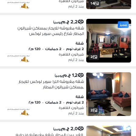
شيراتون، القاهرة
14
منذ 2 أيام
2,200 ج.م
يومياً
مميز
شقه مفروشه للايجار بمساكن شيراتون
المطار شارع رئيسي سوبر لوكس
شقة
2 غرف نوم
•
2 حمامات
•
120 م٢
شيراتون، القاهرة
2
منذ 2 أيام
1,200 ج.م
يومياً
شقه مفروشه الترا سوبر لوكس للايجار
بمساكن شيراتون المطار
شقة
2 غرف نوم
•
2 حمامات
•
120 م٢
شيراتون، القاهرة
2
منذ 2 أيام
2,000 ج.م
يومياً
بالقرب من المطار شقه مفروشه فندقيه