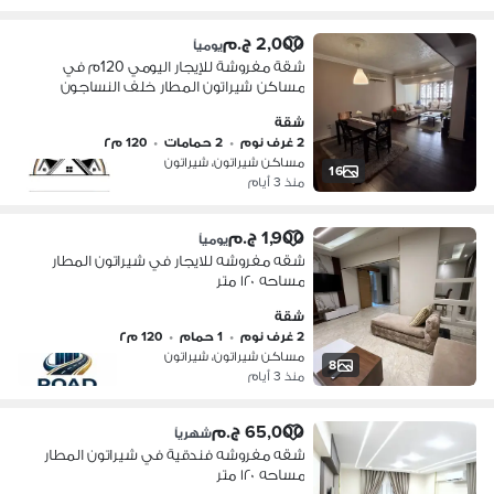
2,000 ج.م
يومياً
شقة مفروشة للإيجار اليومي 120م في
مساكن شيراتون المطار خلف النساجون
الشرقيون، غرفتان، 2 حمام، مفروشة
شقة
بالكامل، للأسر والعائلات
2 غرف نوم
•
2 حمامات
•
120 م٢
مساكن شيراتون، شيراتون
16
منذ 3 أيام
1,900 ج.م
يومياً
شقه مفروشه للايجار في شيراتون المطار
مساحه ١٢٠ متر
شقة
2 غرف نوم
•
1 حمام
•
120 م٢
مساكن شيراتون، شيراتون
8
منذ 3 أيام
65,000 ج.م
شهرياً
شقه مفروشه فندقية في شيراتون المطار
مساحه ١٢٠ متر