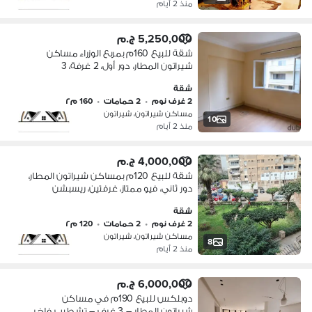
منذ 2 أيام
5,250,000 ج.م
شقة للبيع 160م بمربع الوزراء مساكن
شيراتون المطار، دور أول، 2 غرفة، 3
ريسبشن، 2 حمام، لوكيشن مميز، تشطيب
شقة
جيد
2 غرف نوم
•
2 حمامات
•
160 م٢
مساكن شيراتون، شيراتون
10
منذ 2 أيام
4,000,000 ج.م
شقة للبيع 120م بمساكن شيراتون المطار،
دور ثاني، فيو ممتاز، غرفتين، ريسبشن
قطعتين، 2 حمام، مطبخ، موقع مميز،
شقة
قريبة من جميع الخدمات
2 غرف نوم
•
2 حمامات
•
120 م٢
مساكن شيراتون، شيراتون
8
منذ 2 أيام
6,000,000 ج.م
دوبلكس للبيع 190م في مساكن
شيراتون المطار – 3 غرف – تشطيب فاخر