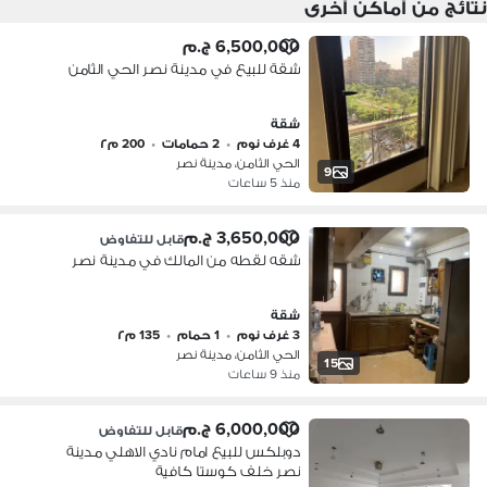
نتائج من أماكن أخرى
6,500,000 ج.م
شقة للبيع في مدينة نصر الحي الثامن
شقة
4 غرف نوم
•
2 حمامات
•
200 م٢
الحي الثامن، مدينة نصر
9
منذ 5 ساعات
3,650,000 ج.م
قابل للتفاوض
شقه لقطه من المالك في مدينة نصر
شقة
3 غرف نوم
•
1 حمام
•
135 م٢
الحي الثامن، مدينة نصر
15
منذ 9 ساعات
6,000,000 ج.م
قابل للتفاوض
دوبلكس للبيع امام نادي الاهلي مدينة
نصر خلف كوستا كافية