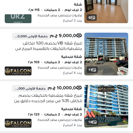
طريق السويس مباشرة وامام المطار
شقة
بالقرب من مدينة نصر وشيراتون ومصر
2 غرف نوم
•
2 حمامات
•
115 م٢
الجديدة
ماريوت ريزيدنس، مصر الجديدة
8
منذ 3 أسابيع
9,000,000 ج.م
دفعة الأولى
1,200,000 ج.م
للبيع شقه VIB بخصم 30% للكاش
متشطبه بالتكيفات بالتقسيط المريح في
مصر الجديده دقايق من مدينه نصر تحت
شقة فندقية
اداره فندق الماريوت
2 غرف نوم
•
2 حمامات
•
103 م٢
ماريوت ريزيدنس، مصر الجديدة
11
منذ 4 أسابيع
10,000,000 ج.م
دفعة الأولى
1,600,000 ج.م
للبيع شقه متشطبه بالتكيفات بخصم
للكاش 35% في مصر الجديده دقايق من
مدينه نصر تحت ادراه الماريوت MARROIT
شقة فندقية
2 غرف نوم
•
2 حمامات
•
123 م٢
ماريوت ريزيدنس، مصر الجديدة
18
منذ 4 أسابيع