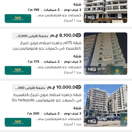
- القاهرة Go Heliopolis شقة للبيع في
شقة
جوهليوبولس مدينة نصر
3 غرف نوم
•
3 حمامات
•
195 م٢
كومباوند جو هليوبوليس، مصر الجديدة
9
منذ 1 أسبوع
8,100,000 ج.م
دفعة الأولى
2,000,000 ج.م
شقه 175م جاهزه استلام فوري للبيع
بالتقسيط في كمبوند جو هليوبوليس بين
مصر الجديده و مدينة نصر امام سيتي
شقة
ستارز
3 غرف نوم
•
2 حمامات
•
175 م٢
كومباوند جو هليوبوليس، مصر الجديدة
10
منذ 1 أسبوع
10,000,000 ج.م
دفعة الأولى
2,500,000 ج.م
شقه جاهزه استلام فوري للبيع بالتقسيط
في كمبوند جو هليوبوليس Go heliopolis
بين مصر الجديده و مدينة نصر امام سيتي
شقة
ستارز
3 غرف نوم
•
2 حمامات
•
200 م٢
كومباوند جو هليوبوليس، مصر الجديدة
10
منذ 1 أسبوع