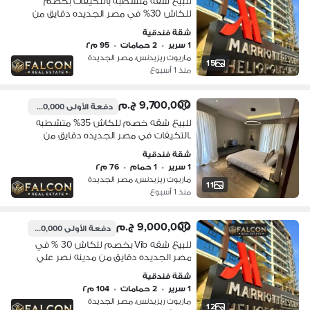
للبيع شقه متشطبه بالتكيفات بخصم
للكاش 30% في مصر الجديده دقايق من
مدينه نصر تحت اداره فندق الماريوت
شقة فندقية
1 سرير
•
2 حمامات
•
95 م٢
ماريوت ريزيدنس، مصر الجديدة
15
منذ 1 أسبوع
9,700,000 ج.م
دفعة الأولى
1,500,000 ج.م
للبيع شقه خصم للكاش 35% متشطبه
بالتكيفات في مصر الجديده دقايق من
مدينه نصر علي طريق السويس باداره
شقة فندقية
فندق الماريوت Marroit
1 سرير
•
1 حمام
•
76 م٢
ماريوت ريزيدنس، مصر الجديدة
11
منذ 1 أسبوع
9,000,000 ج.م
دفعة الأولى
1,300,000 ج.م
للبيع شقه Vib بخصم للكاش 30 % في
مصر الجديده دقايق من مدينه نصر علي
طريق السويس تحت اشراف فندق الماريوت
شقة فندقية
1 سرير
•
2 حمامات
•
104 م٢
ماريوت ريزيدنس، مصر الجديدة
12