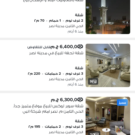
شقة
2 غرف نوم
•
1 حمام
•
70 م٢
الحي الثامن، مدينة نصر
منذ 6 أيام
6,400,000 ج.م
قابل للتفاوض
شقه تحفه للبيع في مدينه نصر
شقة
3 غرف نوم
•
2 حمامات
•
220 م٢
الحي الثامن، مدينة نصر
9
منذ 6 أيام
6,300,000 ج.م
مميز
شقه سوبر لوكس للبيع موقع متميز جداً.
الحي التامن م. نصر امام شركة انبي
شقة
3 غرف نوم
•
2 حمامات
•
195 م٢
الحي الثامن، مدينة نصر
20