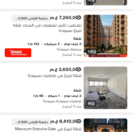
منذ 3 أسابيع
7,260,000 ج.م
دفعة الأولى
363,000 ج.م
تشطيب كامل تسهيلات في السداد شقه
للبيع سموحه
شقة
3 غرف نوم
•
3 حمامات
•
132 م٢
مرسوم، سموحة
10
منذ 3 أسابيع
3,650,000 ج.م
شقة للبيع في تعاونيات سموحة
شقة
2 غرف نوم
•
1 حمام
•
96 م٢
تعاونيات سموحة، سموحة
8
منذ 3 أسابيع
8,410,000 ج.م
دفعة الأولى
420,500 ج.م
شقة للبيع في Marsoum Smouha Gate