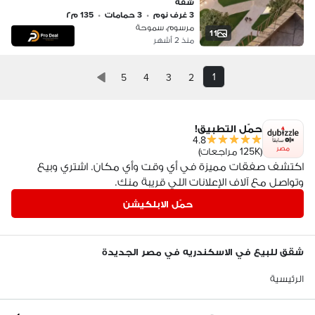
شقة
3 غرف نوم
•
3 حمامات
•
135 م٢
مرسوم، سموحة
11
منذ 2 أشهر
1
5
4
3
2
حمّل التطبيق!
4.8
مصر
(125K مراجعات)
اكتشف صفقات مميزة في أي وقت وأي مكان. اشتري وبيع
وتواصل مع آلاف الإعلانات اللي قريبة منك.
حمّل الابلكيشن
شقق للبيع في الاسكندريه في مصر الجديدة
الرئيسية