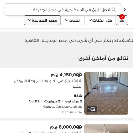
شقق للبيع في الاسكندريه في مصر الجديدة
2
كل الفئات
السعر
مصر الجديدة
للأسف، لم نعثر على أي شيء في مصر الجديدة ، القاهرة.
نتائج من أماكن أخرى
4,150,000 ج.م
شقة للبيع في تعاونيات سموحة النموذج
الكبير
شقة
2 غرف نوم
•
2 حمامات
•
112 م٢
تعاونيات سموحة، سموحة
9
منذ 5 ساعات
8,000,000 ج.م