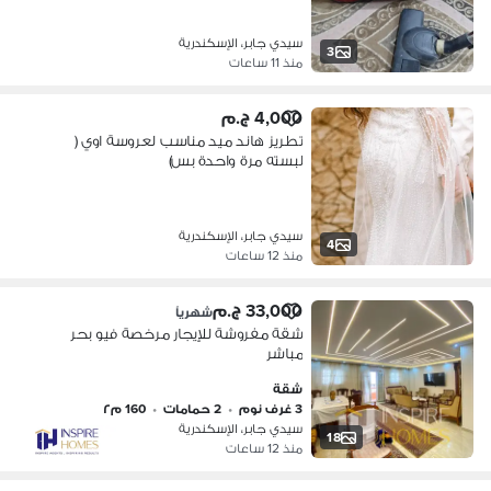
سيدي جابر، الإسكندرية
3
منذ 11 ساعات
4,000 ج.م
تطريز هاند ميد مناسب لعروسة اوي (
لبسته مرة واحدة بس)
سيدي جابر، الإسكندرية
4
منذ 12 ساعات
33,000 ج.م
شهرياً
شقة مفروشة للإيجار مرخصة فيو بحر
مباشر
شقة
3 غرف نوم
•
2 حمامات
•
160 م٢
سيدي جابر، الإسكندرية
18
منذ 12 ساعات