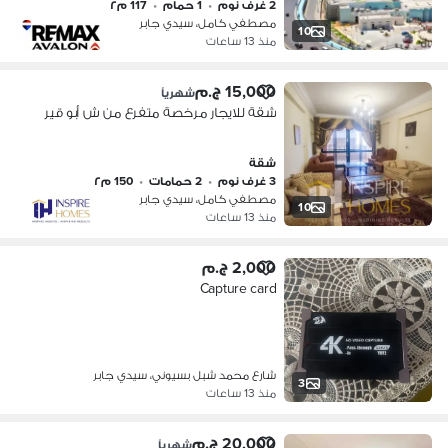
2 غرف نوم
•
1 حمام
•
117 م٢
مصطفي كامل، سيدي جابر
10
منذ 13 ساعات
15,000 ج.م
شهرياً
شقة للايجار مرخصة متفرع من ش أبو قير
شقة
3 غرف نوم
•
2 حمامات
•
150 م٢
مصطفي كامل، سيدي جابر
10
منذ 13 ساعات
2,000 ج.م
Capture card
شارع محمد شبل بسيوني، سيدي جابر
3
منذ 13 ساعات
20,000 ج.م
شهرياً