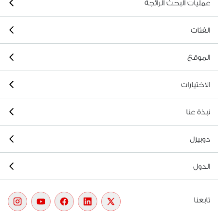
عمليات البحث الرائجة
الفئات
الموقع
الاختيارات
نبذة عنا
دوبيزل
الدول
تابعنا