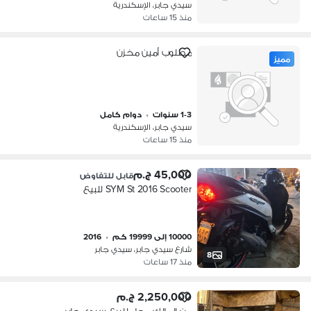
سيدي جابر، الإسكندرية
منذ 15 ساعات
مطلوب أمين مخزن
مميز
1-3 سنوات
•
دوام كامل
سيدي جابر، الإسكندرية
منذ 15 ساعات
45,000 ج.م
قابل للتفاوض
SYM St 2016 Scooter للبيع
10000 إلى 19999 كم
•
2016
شارع سيدي جابر، سيدي جابر
8
منذ 17 ساعات
2,250,000 ج.م