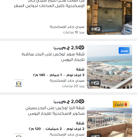
من المالك محل للبيع سيدي جابر
الإسكندرية كامل العدادات لدواعي السفر
سيدي جابر، الإسكندرية
20
منذ 18 ساعات
2,500 ج.م
يومياً
مميز
شقة سوبر لوكس على البحر مباشرة
للايجار اليومي
شقة
3 غرف نوم
•
1 حمام
•
140 م٢
سيدي جابر، الإسكندرية
11
منذ 23 ساعات
2,000 ج.م
يومياً
إيليت
شقة الترا لوكس على البحر بسيتي
سكوير الاسكندرية للايجار اليومي
شقة
2 غرف نوم
•
2 حمامات
•
120 م٢
سيدي جابر، الإسكندرية
10