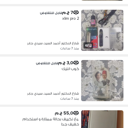
700 ج.م
قابل للتفاوض
xlim pro 2
شارع الدكتور أحمد السيد، سيدي جابر
6
منذ 7 ساعات
3,000 ج.م
قابل للتفاوض
كوب انتيك
شارع الدكتور أحمد السيد، سيدي جابر
منذ 7 ساعات
55,000 ج.م
بيع تكييف بحالة ممتازة و استخدام
خفيف جدا