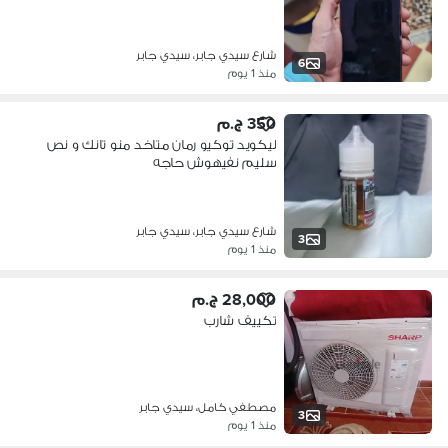
شارع سيدي جابر، سيدي جابر
6
منذ 1 يوم
350 ج.م
ليكويد توكيو رمان متاخد منو تانك و نص
سليم نفيهوش حاجه
شارع سيدي جابر، سيدي جابر
3
منذ 1 يوم
28,000 ج.م
تكييف شارب
مصطفي كامل، سيدي جابر
3
منذ 1 يوم