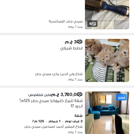
سيدي جابر، الإسكندرية
4
منذ 1 يوم
300 ج.م
قطط شيرازي
شارع ولي الدين يكن، سيدي جابر
منذ 1 يوم
3,780,000 ج.م
قابل للتفاوض
مميز
شقة للبيع كليوباترا سيدي جابر 125م²
الدور 17
شقة
3 غرف نوم
•
1 حمام
•
125 م٢
شارع المشير أحمد اسماعيل، سيدي جابر
منذ 1 يوم