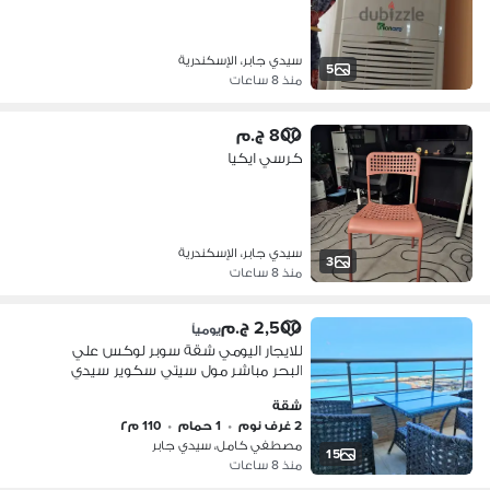
سيدي جابر، الإسكندرية
5
منذ 8 ساعات
800 ج.م
كرسي ايكيا
سيدي جابر، الإسكندرية
3
منذ 8 ساعات
2,500 ج.م
يومياً
للايجار اليومي شقة سوبر لوكس علي
البحر مباشر مول سيتي سكوير سيدي
جابر
شقة
2 غرف نوم
•
1 حمام
•
110 م٢
مصطفي كامل، سيدي جابر
15
منذ 8 ساعات