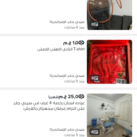
سيدي جابر، الإسكندرية
2
منذ 4 ساعات
1,000 ج.م
T-shirt النادى الاهلى الاصلى
سيدي جابر، الإسكندرية
3
منذ 5 ساعات
25,000 ج.م
شهرياً
عياده اسنان رخصه 4 غرف في سيدي جابر
علي الترام غرفتان مجهزتان بالفرش
والتجهيزات
سيدي جابر، الإسكندرية
4
منذ 5 ساعات