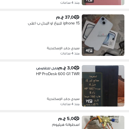
منذ 4 ساعات
37,000 ج.م
iphone 15 للبيع او البدل ب اعلى
سيدي جابر، الإسكندرية
4
منذ 4 ساعات
3,000 ج.م
قابل للتفاوض
HP ProDesk 600 G1 TWR
سيدي جابر، الإسكندرية
7
منذ 4 ساعات
5,000 ج.م
اسطوانه هيليوم