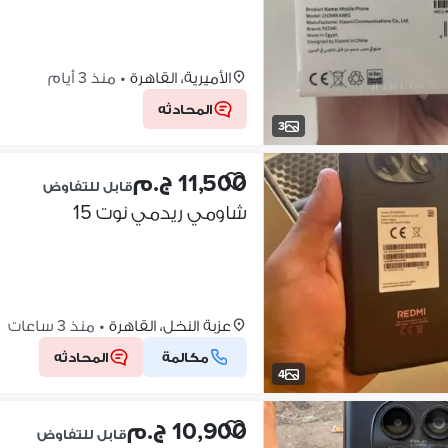
الأميرية، القاهرة
•
منذ 3 أيام
المحادثه
3
11,500 ج.م
قابل للتفاوض
شاومي ريدمي نوت 15
عزبة النخل، القاهرة
•
منذ 3 ساعات
مكالمة
المحادثه
4
10,900 ج.م
قابل للتفاوض