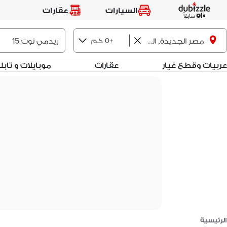
السيارات
عقارات
+0 كم
مصر الجديدة, القاهرة
عربيات وقطع غيار
عقارات
موبايلات و تاب
الرئيسية