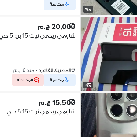
مكالمة
2
20,000 ج.م
شاومي ريدمي نوت 15 برو 5 جي
المطرية، القاهرة
•
منذ 6 أيام
مكالمة
المحادثه
3
15,500 ج.م
شاومي ريدمي نوت 15 5 جي