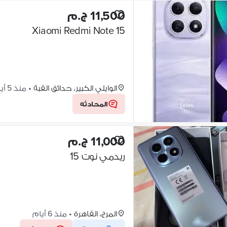
11,500 ج.م
Xiaomi Redmi Note 15
الوايلي الكبير، حدائق القبة
•
منذ 5 أيام
المحادثه
11,000 ج.م
ريدمي نوت 15
المرج، القاهرة
•
منذ 6 أيام