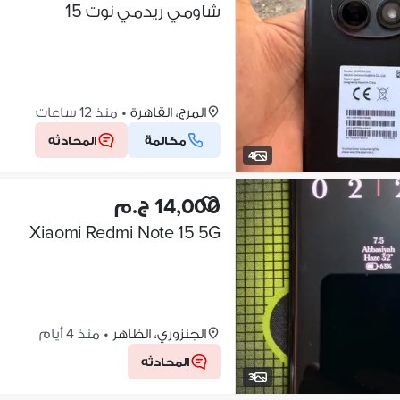
شاومي ريدمي نوت 15
المرج، القاهرة
•
منذ 12 ساعات
مكالمة
المحادثه
4
14,000 ج.م
Xiaomi Redmi Note 15 5G
الجنزوري، الظاهر
•
منذ 4 أيام
المحادثه
3