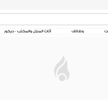
لت
وظائف
أثاث المنزل والمكتب - ديكور