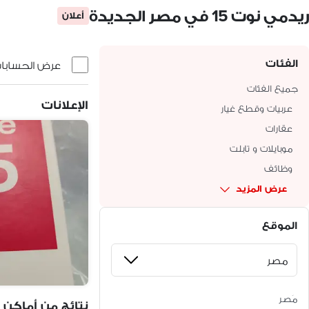
ريدمي نوت 15 في مصر الجديدة
أعلان
الفئات
عرض الحسابات 
جميع الفئات
الإعلانات
عربيات وقطع غيار
عقارات
موبايلات و تابلت
وظائف
عرض المزيد
الموقع
مَصر
نتائج من أماكن 