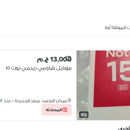
الموثقة أولاً
13,000 ج.م
موبايل شاومي ريدمي نوت ١٥
ميدان التجنيد، مصر الجديدة
•
منذ 4 أسابيع
المحادثه
3
أخرى