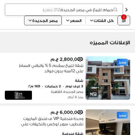
حمام للبيع في مصر الجديدة
(
212 إعلان
)
2
كل الفئات
السعر
مصر الجديدة
الإعلانات المميزه
2,800,000 ج.م
مميز
شقه للبيع بمقدم 5 % والباقي اقساط
علي 12سنه بدون فوائد
شقة
3 غرف نوم
•
2 حمامات
•
169 م٢
مصر الجديدة، القاهرة
9
منذ 4 أيام
6,000,000 ج.م
مميز
وحدة فندقية VIP ف فندق الماريوت
تشطيب سوبر لوكس بالتكيفات علي
طريق السويس - مصر الجديدة Marriott
شقة فندقية
Residences Heliopolis