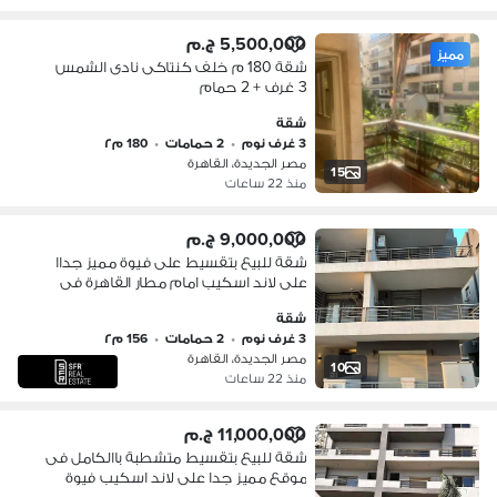
5,500,000 ج.م
مميز
شقة 180 م خلف كنتاكى نادى الشمس
3 غرف + 2 حمام
شقة
3 غرف نوم
•
2 حمامات
•
180 م٢
مصر الجديدة، القاهرة
15
منذ 22 ساعات
9,000,000 ج.م
شقة للبيع بتقسيط على فيوة مميز جداا
على لاند اسكيب امام مطار القاهرة فى
كمبوند امداد مصر الجديدة
شقة
3 غرف نوم
•
2 حمامات
•
156 م٢
مصر الجديدة، القاهرة
10
منذ 22 ساعات
11,000,000 ج.م
شقة للبيع بتقسيط متشطبة باالكامل فى
موقع مميز جدا على لاند اسكيب فيوة