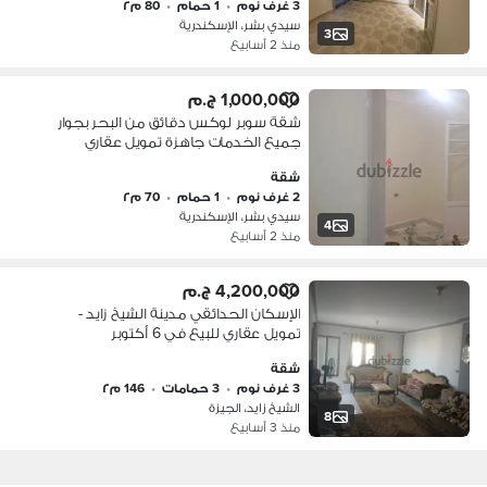
3 غرف نوم
•
1 حمام
•
80 م٢
سيدي بشر، الإسكندرية
3
منذ 2 أسابيع
1,000,000 ج.م
شقة سوبر لوكس دقائق من البحر بجوار
جميع الخدمات جاهزة تمويل عقاري
شقة
2 غرف نوم
•
1 حمام
•
70 م٢
سيدي بشر، الإسكندرية
4
منذ 2 أسابيع
4,200,000 ج.م
الإسكان الحدائقي مدينة الشيخ زايد -
تمويل عقاري للبيع في 6 أكتوبر
شقة
3 غرف نوم
•
3 حمامات
•
146 م٢
الشيخ زايد، الجيزة
8
منذ 3 أسابيع