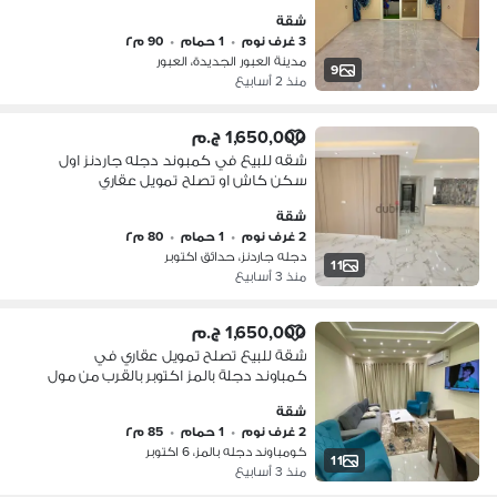
شقة
3 غرف نوم
•
1 حمام
•
90 م٢
مدينة العبور الجديدة، العبور
9
منذ 2 أسابيع
1,650,000 ج.م
شقه للبيع في كمبوند دجله جاردنز اول
سكن كاش او تصلح تمويل عقاري
شقة
2 غرف نوم
•
1 حمام
•
80 م٢
دجله جاردنز، حدائق اكتوبر
11
منذ 3 أسابيع
1,650,000 ج.م
شقة للبيع تصلح تمويل عقاري في
كمباوند دجلة بالمز اكتوبر بالقرب من مول
العرب وطريق الواحات
شقة
2 غرف نوم
•
1 حمام
•
85 م٢
كومباوند دجله بالمز، 6 اكتوبر
11
منذ 3 أسابيع