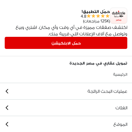
حمّل التطبيق!
4.8
مصر
(125K مراجعات)
اكتشف صفقات مميزة في أي وقت وأي مكان. اشتري وبيع
وتواصل مع آلاف الإعلانات اللي قريبة منك.
حمّل الابلكيشن
تمويل عقاري في مصر الجديدة
الرئيسية
عمليات البحث الرائجة
الفئات
الموقع