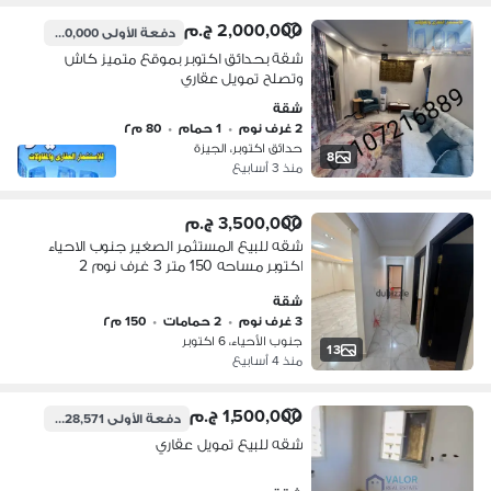
2,000,000 ج.م
دفعة الأولى
400,000 ج.م
شقة بحدائق اكتوبر بموقع متميز كاش
وتصلح تمويل عقاري
شقة
2 غرف نوم
•
1 حمام
•
80 م٢
حدائق اكتوبر، الجيزة
8
منذ 3 أسابيع
3,500,000 ج.م
شقه للبيع المستثمر الصغير جنوب الاحياء
اكتوبر مساحه 150 متر 3 غرف نوم 2
حمام دور تاني . تصلح تمويل عقاري.
شقة
اسانسير بجوار جميع الخدمات
3 غرف نوم
•
2 حمامات
•
150 م٢
جنوب الأحياء، 6 اكتوبر
13
منذ 4 أسابيع
1,500,000 ج.م
دفعة الأولى
428,571 ج.م
شقه للبيع تمويل عقاري