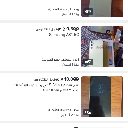
مصر الجديدة، القاهرة
6
منذ 1 أسبوع
9,500 ج.م
قابل للتفاوض
Samsung A34 5G
ارض الجولف، مصر الجديدة
5
منذ 1 أسبوع
10,000 ج.م
قابل للتفاوض
سامسونج ايه 54 5جي محتاج بطارية فقط
256 8ram معاه العلبه
مصر الجديدة، القاهرة
6
منذ 2 أسابيع