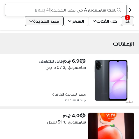
تابلت سامسونج A في مصر الجديدة
(
41 إعلان
)
2
كل الفئات
السعر
مصر الجديدة
الإعلانات
6,900 ج.م
قابل للتفاوض
سامسونج ايه 07 5 جي
مصر الجديدة، القاهرة
منذ 4 ساعات
4,000 ج.م
سامسونج ايه 51 للبدل