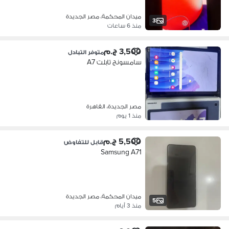
ميدان المحكمة، مصر الجديدة
3
منذ 6 ساعات
3,500 ج.م
متوفر التبادل
سامسونج تابلت A7
مصر الجديدة، القاهرة
منذ 1 يوم
5,500 ج.م
قابل للتفاوض
Samsung A71
ميدان المحكمة، مصر الجديدة
5
منذ 3 أيام