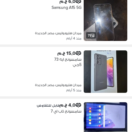
6,000 ج.م
Samsung A15 5G
ميدان هليوبوليس، مصر الجديدة
7
منذ 4 أيام
15,000 ج.م
سامسونج ايه 73
5جي
ميدان هليوبوليس، مصر الجديدة
منذ 5 أيام
4,000 ج.م
قابل للتفاوض
سامسونج تاب اي 7