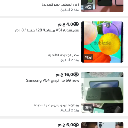
ارض الجولف، مصر الجديدة
2
منذ 2 أسابيع
4,000 ج.م
سامسونج A51 مساحة 128 جيجا / 8 رام
مصر الجديدة، القاهرة
5
منذ 2 أسابيع
16,000 ج.م
Samsung A54 graphite 5G new
ميدان هليوبوليس، مصر الجديدة
3
منذ 2 أسابيع
6,000 ج.م