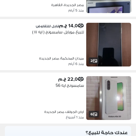
مصر الجديدة، القاهرة
منذ 5 أيام
14,000 ج.م
قابل للتفاوض
للبيع موبايل سامسونج ( ايه ١٧ )
ميدان المحكمة، مصر الجديدة
2
منذ 6 أيام
22,000 ج.م
سامسونج ايه 56
ارض الجولف، مصر الجديدة
6
منذ 1 أسبوع
عندك حاجة للبيع؟