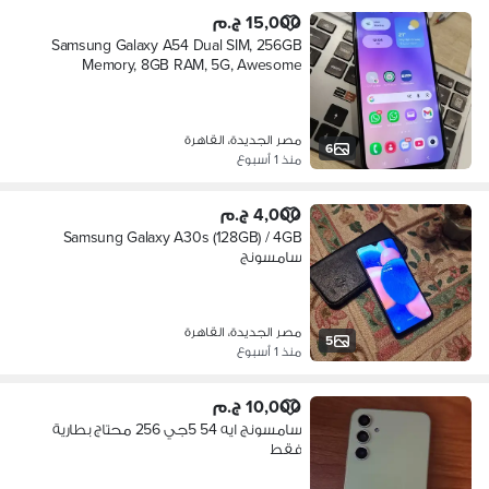
15,000 ج.م
Samsung Galaxy A54 Dual SIM, 256GB
Memory, 8GB RAM, 5G, Awesome
Graphi
مصر الجديدة، القاهرة
6
منذ 1 أسبوع
4,000 ج.م
Samsung Galaxy A30s (128GB) / 4GB
سامسونج
مصر الجديدة، القاهرة
5
منذ 1 أسبوع
10,000 ج.م
سامسونج ايه 54 5جي 256 محتاج بطارية
فقط