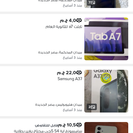
7
منذ 3 أسابيع
4,000 ج.م
تابلت a7 للثانويه العام
ميدان المحكمة، مصر الجديدة
منذ 3 أسابيع
22,000 ج.م
Samsung A37
ميدان هليوبوليس، مصر الجديدة
2
منذ 3 أسابيع
10,500 ج.م
قابل للتفاوض
سامسونج ايه 54 5جي محتاج يغير بطاريه