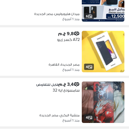
ميدان هليوبوليس، مصر الجديدة
6
منذ 1 أسبوع
9,800 ج.م
A72 كسر زيرو
مصر الجديدة، القاهرة
4
منذ 1 أسبوع
3,400 ج.م
قابل للتفاوض
سامسونج ايه 32
منشية البكري، مصر الجديدة
4
منذ 1 أسبوع