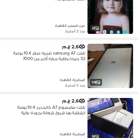
عين شمس، القاهرة
2
منذ 2 أسابيع
2,600 ج.م
تابلت samsung A7 ضريبه صفر 10.4 بوصة
32 جيجا بطارية جبارة أكبر من 7000
المطرية، القاهرة
10
منذ 3 أسابيع
2,600 ج.م
تابلت سامسونج A7 كالجديد 10.4 بوصة
الشاشة بها شروخ شغالة بجودة عالية
المطرية، القاهرة
5