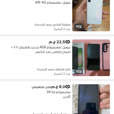
موبيل سامسونج A15 4G
منشية البكري، مصر الجديدة
5
منذ 2 أسابيع
22,500 ج.م
موبيل سامسونج A56 جديد بالضمان ١٢٨ +
ضمان إضافى ضد الكسر
ارض الجولف، مصر الجديدة
2
منذ 3 أسابيع
8,000 ج.م
قابل للتفاوض
سامسونج ايه 34
5جي
ميدان المحكمة، مصر الجديدة