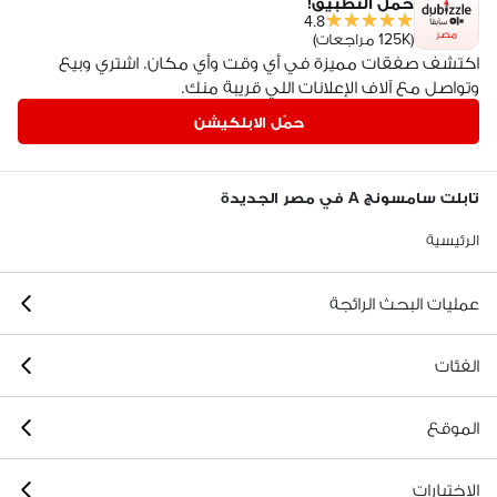
حمّل التطبيق!
4.8
مصر
(125K مراجعات)
اكتشف صفقات مميزة في أي وقت وأي مكان. اشتري وبيع
وتواصل مع آلاف الإعلانات اللي قريبة منك.
حمّل الابلكيشن
تابلت سامسونج A في مصر الجديدة
الرئيسية
عمليات البحث الرائجة
الفئات
الموقع
الاختيارات