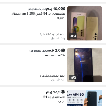
10,000 ج.م
قابل للتفاوض
سامسونج ايه 54 5جي 256 8 ram محتاج
بطاريه
مصر الجديدة، القاهرة
4
منذ 1 أسبوع
2,000 ج.م
قابل للتفاوض
samsung a20s
مصر الجديدة، القاهرة
4
منذ 1 أسبوع
12,500 ج.م
سامسونج ايه 54
5جي