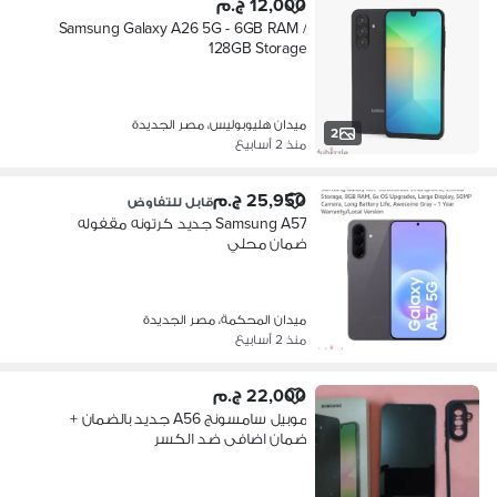
12,000 ج.م
Samsung Galaxy A26 5G - 6GB RAM /
128GB Storage
ميدان هليوبوليس، مصر الجديدة
2
منذ 2 أسابيع
25,950 ج.م
قابل للتفاوض
Samsung A57 جديد كرتونه مقفوله
ضمان محلي
ميدان المحكمة، مصر الجديدة
منذ 2 أسابيع
22,000 ج.م
موبيل سامسونج A56 جديد بالضمان +
ضمان اضافى ضد الكسر