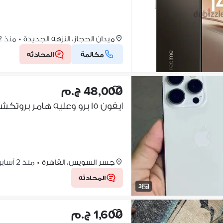
ميدان الحجاز، النزهة الجديدة
•
منذ 2 أسابيع
مكالمة
المحادثه
48,000 ج.م
ايفون ١٥ برو وعليه هامر بروتكشن
جسر السويس، القاهرة
•
منذ 2 أسابيع
المحادثه
3
1,600 ج.م