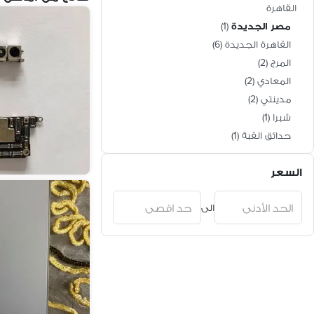
القاهرة
مصر الجديدة
(
1
)
القاهرة الجديدة
(
6
)
المرج
(
2
)
المعادي
(
2
)
مدينتي
(
2
)
شبرا
(
1
)
حدائق القبة
(
1
)
المقطم
(
1
)
السعر
الزمالك
(
1
)
مدينة نصر
(
1
)
الى
النزهة الجديدة
(
1
)
مدينة 15 مايو
(
1
)
عزبة النخل
(
1
)
حدائق حلوان
(
1
)
جسر السويس
(
1
)