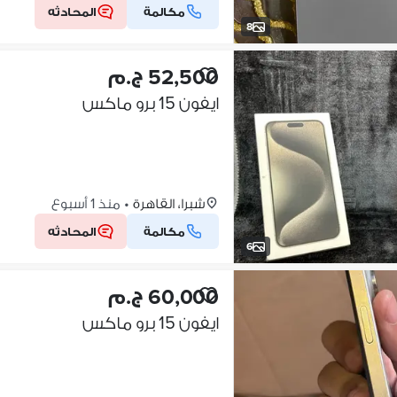
مكالمة
المحادثه
8
52,500 ج.م
ايفون 15 برو ماكس
شبرا، القاهرة
•
منذ 1 أسبوع
مكالمة
المحادثه
6
60,000 ج.م
ايفون 15 برو ماكس