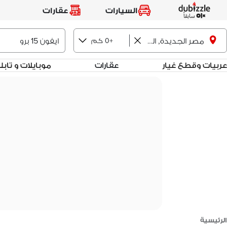
السيارات
عقارات
+0 كم
مصر الجديدة, القاهرة
عربيات وقطع غيار
عقارات
موبايلات و تاب
الرئيسية