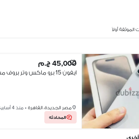
الموثقة أولاً
45,000 ج.م
ايفون 15 برو ماكس وتر بروف مساحه 256 / معاه مشتملاته
مصر الجديدة، القاهرة
•
منذ 4 أسابيع
المحادثه
أخرى